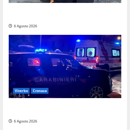
Controlli dei carabinieri nel Viterbese: cinque
persone segnalate per droga, ritirate alcune patenti
6 Agosto 2026
Viterbo
Cronaca
Tuscania, lo trovano ubriaco dopo un incidente con
feriti: denunciato dai carabinieri
6 Agosto 2026