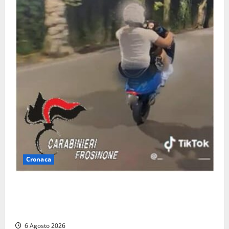
Cronaca
Anagni, si filma mentre ‘impenna’ e pubblica tutto
sui social: i carabinieri trovano il video e lo
sanzionano
6 Agosto 2026