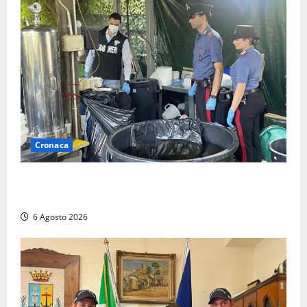
Cronaca
Latina – Carabinieri scoprono raffineria di cocaina
nelle campagne, cinque arresti
6 Agosto 2026