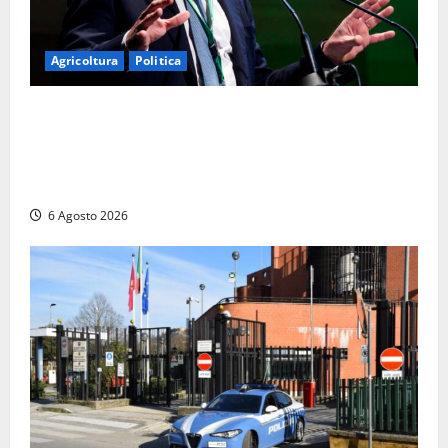
Agricoltura
Politica
Agricoltura, con Coltivaitalia 1 miliardo di euro in
più per gli agricoltori italiani. Lollobrigida:
“Finanziamento mai avvenuto prima nella storia
della Repubblica”
6 Agosto 2026