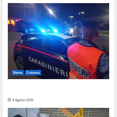
Roma
Cronaca
Roma Eur, maxi controlli dei carabinieri: due arresti
per rapina, quattro denunce e sanzioni ai locali
6 Agosto 2026