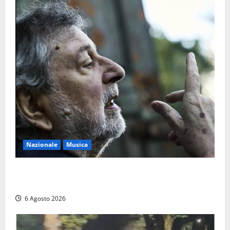
Nazionale
Musica
L’ultimo viaggio del cantastorie: addio a Francesco
Guccini, il poeta dell’appennino
6 Agosto 2026