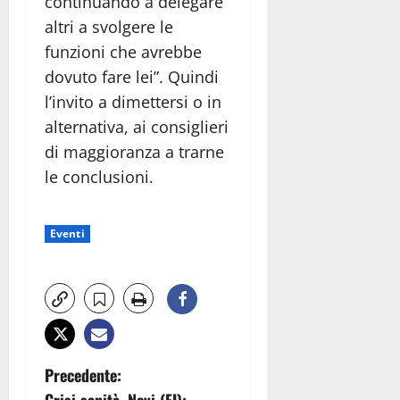
continuando a delegare
altri a svolgere le
funzioni che avrebbe
dovuto fare lei”. Quindi
l’invito a dimettersi o in
alternativa, ai consiglieri
di maggioranza a trarne
le conclusioni.
Eventi
N
Precedente: