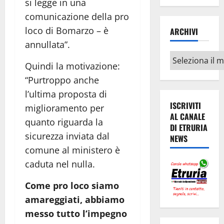
si legge in una
comunicazione della pro
loco di Bomarzo – è
ARCHIVI
annullata”.
Archivi
Quindi la motivazione:
“Purtroppo anche
l’ultima proposta di
ISCRIVITI
miglioramento per
AL CANALE
quanto riguarda la
DI ETRURIA
sicurezza inviata dal
NEWS
comune al ministero è
caduta nel nulla.
Come pro loco siamo
amareggiati, abbiamo
messo tutto l’impegno