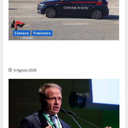
Cronaca
Frosinone
Frosinone – Denuncia il marito per stalking: i
carabinieri perquisiscono casa e trovano droga.
L’epilogo
6 Agosto 2026