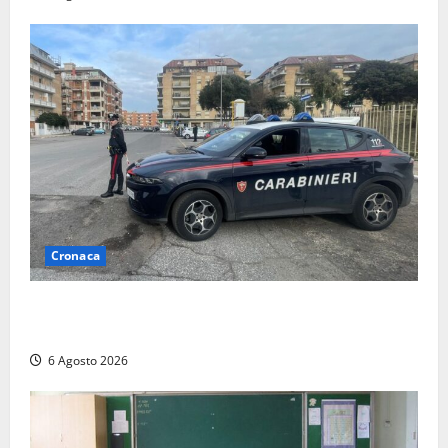
Cronaca
Tarquinia – Inseguimento sulla Tuscanese: 25enne
senza patente fermato dopo la fuga in auto
6 Agosto 2026