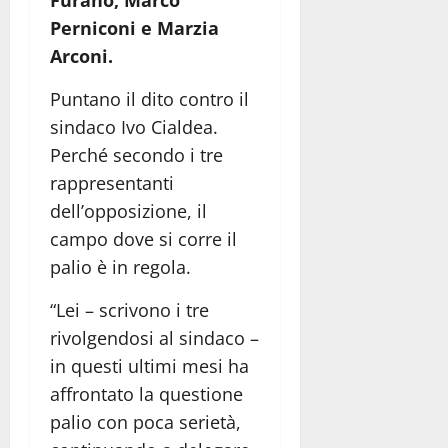
Furano, Marco
Perniconi e Marzia
Arconi.
Puntano il dito contro il
sindaco Ivo Cialdea.
Perché secondo i tre
rappresentanti
dell’opposizione, il
campo dove si corre il
palio è in regola.
“Lei – scrivono i tre
rivolgendosi al sindaco –
in questi ultimi mesi ha
affrontato la questione
palio con poca serietà,