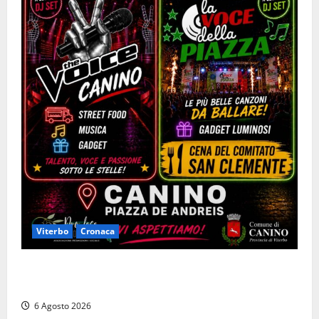
Viterbo
Cronaca
Canino si prepara alle “Notti a Colori”: due serate
tra musica, spettacoli e street food in piazza
6 Agosto 2026