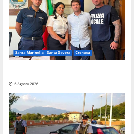
Santa Marinella - Santa Severa
Cronaca
Santa Marinella, due nuovi agenti entrano nella
Polizia locale: rafforzato il presidio del territorio
6 Agosto 2026