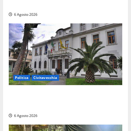
7 kg di hashish e una donna chiusa a chiave
6 Agosto 2026
Politica
Civitavecchia
Civitavecchia – Fratelli d’Italia sulle Terme Imperiali:
“Piendibene e Cangani spieghino perché stanno
bloccando un’occasione storica”
6 Agosto 2026