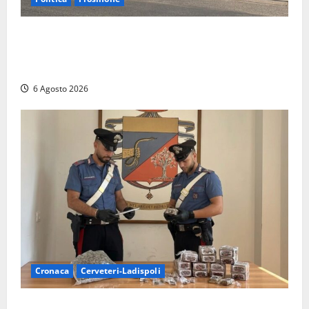
Ceccano, Sanità: la Regione e il centrodestra
‘firmano’ il decreto per la Casa della Comunità e
rivendicano la vittoria politica
6 Agosto 2026
Cronaca
Cerveteri-Ladispoli
Blitz dei Carabinieri a Ladispoli: in una casa trovati