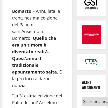
Bomarzo
– Annullata la
trentunesima edizione
del Palio di
sant’Anselmo a
Bomarzo.
Quello che
era un timore è
diventato realtà.
Quest’anno il
tradizionale
appuntamento salta.
E’
la pro loco a darne
ALTRI
notizia.
ARGOMENTI
“La 31esima edizione del
Altri
Palio di sant’ Anselmo –
argomenti