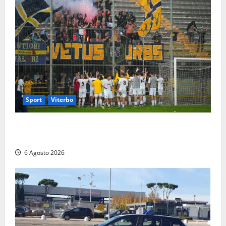
Sport
Viterbo
Calcio – Serie D, la Viterbese riparte dal girone G:
ufficializzati gli organici della stagione 2026-2027
6 Agosto 2026