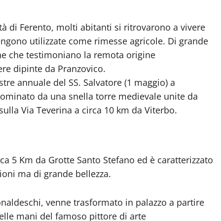
à di Ferento, molti abitanti si ritrovarono a vivere
vengono utilizzate come rimesse agricole. Di grande
he che testimoniano la remota origine
ere dipinte da Pranzovico.
estre annuale del SS. Salvatore (1 maggio) a
dominato da una snella torre medievale unite da
 sulla Via Teverina a circa 10 km da Viterbo.
rca 5 Km da Grotte Santo Stefano ed è caratterizzato
ioni ma di grande bellezza.
onaldeschi, venne trasformato in palazzo a partire
nelle mani del famoso pittore di arte