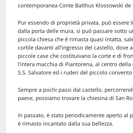
contemporanea Conte Balthus Klossowski de Ròl
Pur essendo di proprietà privata, può essere l
dalla porta delle mura, si può passare sotto un
piccola chiesa che è rimasta quasi intatta, sal
cortile davanti all’ingresso del castello, dove 
piccole case che costituivano la corte e di fro
l’intera macchia di Piantorena, al centro della
S.S. Salvatore ed i ruderi del piccolo convento
Sempre a pochi passi dal castello, percorrendo 
paese, possiamo trovare la chiesina di San Ro
In passato, è stato periodicamente aperto al pu
è rimasto incantato dalla sua bellezza.