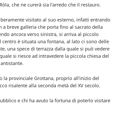
a, che ne curerà sia l’arredo che il restauro.
iberamente visitato al suo esterno, infatti entrando
 a breve galleria che porta fino al sacrato della
endo ancora verso sinistra, si arriva al piccolo
al centro è situata una fontana, al lato ci sono delle
nte, una spece di terrazza dalla quale si può vedere
 quale si riesce ad intravedere la piccola chiesa del
 antistante.
la provinciale Grottana, proprio all’inizio del
cco risalente alla seconda metà del XV secolo.
bblico e chi ha avuto la fortuna di poterlo visitare