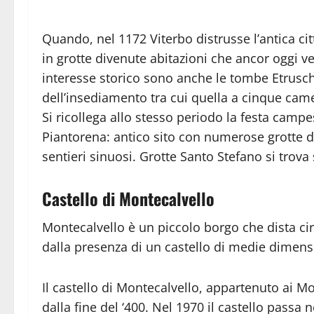
Quando, nel 1172 Viterbo distrusse l’antica citt
in grotte divenute abitazioni che ancor oggi 
interesse storico sono anche le tombe Etrusc
dell’insediamento tra cui quella a cinque cam
Si ricollega allo stesso periodo la festa camp
Piantorena: antico sito con numerose grotte 
sentieri sinuosi. Grotte Santo Stefano si trova
Castello di Montecalvello
Montecalvello è un piccolo borgo che dista ci
dalla presenza di un castello di medie dimens
Il castello di Montecalvello, appartenuto ai M
dalla fine del ‘400. Nel 1970 il castello passa 