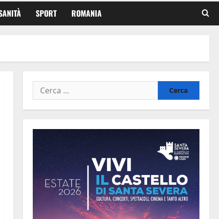
SANITÀ
SPORT
ROMANIA
Ricerca
per: