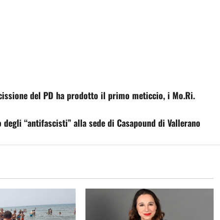
scissione del PD ha prodotto il primo meticcio, i Mo.Ri.
o degli “antifascisti” alla sede di Casapound di Vallerano