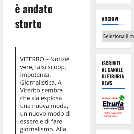
è andato
storto
ARCHIVI
Archivi
VITERBO – Notizie
ISCRIVITI
vere, falsi scoop,
AL CANALE
impotenza.
DI ETRURIA
Giornalistica. A
NEWS
Viterbo sembra
che sia esplosa
una nuova moda,
un nuovo modo di
essere e di fare
giornalismo. Alla