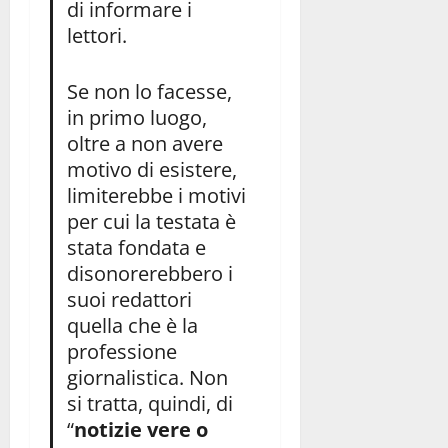
di informare i
lettori.
Se non lo facesse,
in primo luogo,
oltre a non avere
motivo di esistere,
limiterebbe i motivi
per cui la testata è
stata fondata e
disonorerebbero i
suoi redattori
quella che è la
professione
giornalistica. Non
si tratta, quindi, di
“
notizie vere o