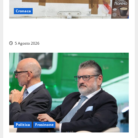
Cronaca
Tarquinia – Sant’Agostino, il Comune chiude un
chiosco dello stabilimento “La Scogliera”
5 Agosto 2026
Politica
Frosinone