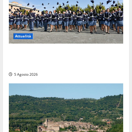
Attualità
Giuramento per il 233esimo corso allievi agenti
della Polizia di Stato, tra loro anche Mattia Salvati di
Montalto di Castro
5 Agosto 2026