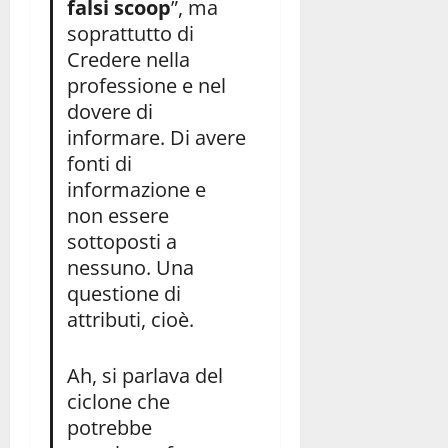
falsi scoop
”, ma
soprattutto di
Credere nella
professione e nel
dovere di
informare. Di avere
fonti di
informazione e
non essere
sottoposti a
nessuno. Una
questione di
attributi, cioè.
Ah, si parlava del
ciclone che
potrebbe