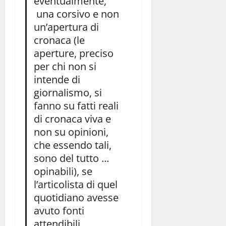
eventualmente,
una corsivo e non
un’apertura di
cronaca (le
aperture, preciso
per chi non si
intende di
giornalismo, si
fanno su fatti reali
di cronaca viva e
non su opinioni,
che essendo tali,
sono del tutto …
opinabili), se
l’articolista di quel
quotidiano avesse
avuto fonti
attendibili,