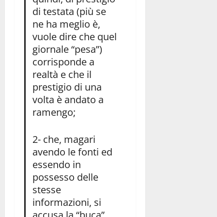
di testata (più se
ne ha meglio è,
vuole dire che quel
giornale “pesa”)
corrisponde a
realtà e che il
prestigio di una
volta è andato a
ramengo;
2- che, magari
avendo le fonti ed
essendo in
possesso delle
stesse
informazioni, si
accusa la “buca”