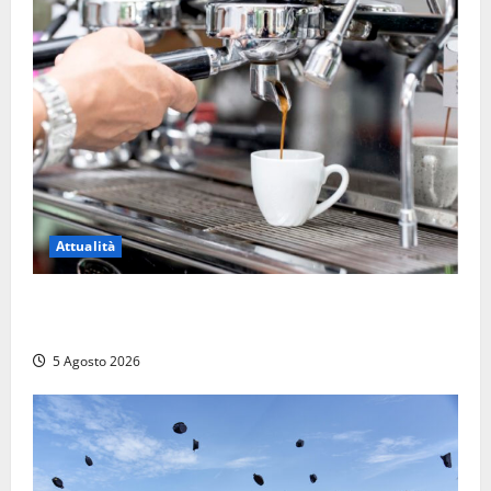
Attualità
Viterbo – Pubblici esercizi aperti a Ferragosto, il
comune predispone elenco
5 Agosto 2026