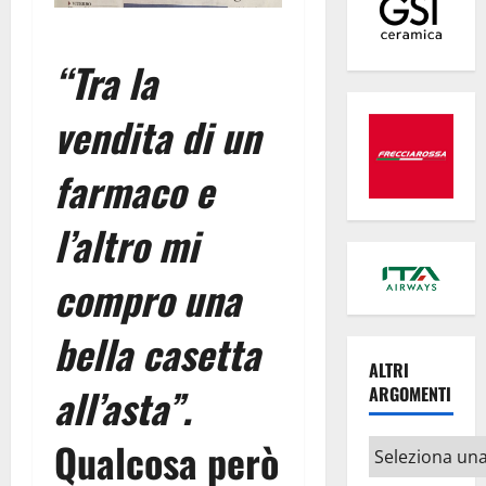
“Tra la
vendita di un
farmaco e
l’altro mi
compro una
bella casetta
ALTRI
all’asta”.
ARGOMENTI
Qualcosa però
Altri
argomenti