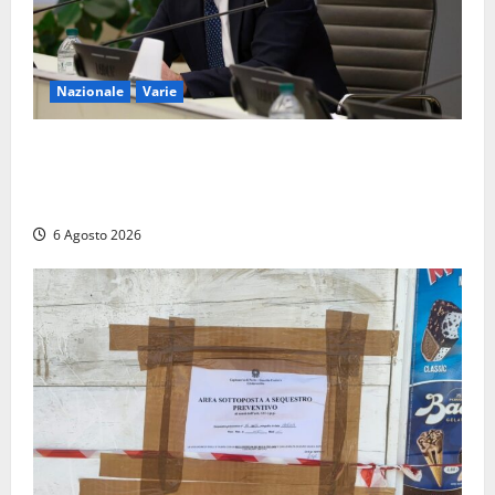
Nazionale
Varie
Nucleare: il Parlamento amplia il perimetro delle
attività di Sogin. Dopo il reattore RTS-1 del Cisam
anche il covertitore Euracos di Pavia
6 Agosto 2026