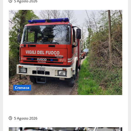
5 Agosto 2026
Cronaca
Penna in Teverina – Incendio di sterpaglie arriva fino
alla provinciale: traffico bloccato verso Orte
5 Agosto 2026