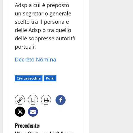
Adsp a cui è preposto
un segretario generale
scelto tra il personale
delle Adsp o tra quello
delle soppresse autorità
portuali.
Decreto Nomina
Civitavecchia
Porti
N
Precedente: