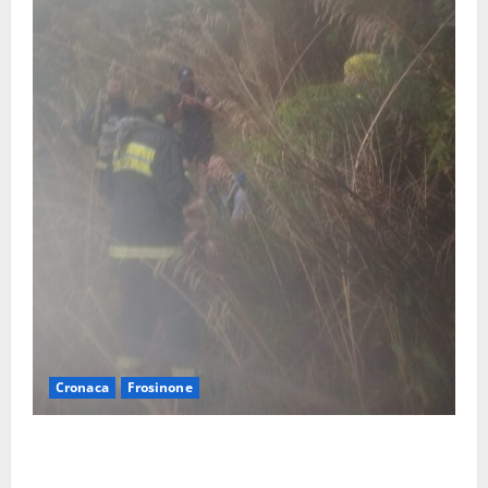
Cronaca
Frosinone
Escursionisti si perdono durante la bufera nelle
montagne di Sora. Elicottero bloccato, soccorsi da