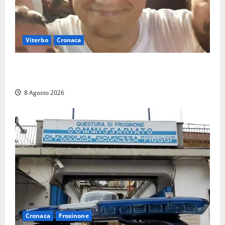
Viterbo
Cronaca
Brutto incidente stradale per Alessio Fiorillo:
Viterbo si stringe al suo “ciuffo”
8 Agosto 2026
Cronaca
Frosinone