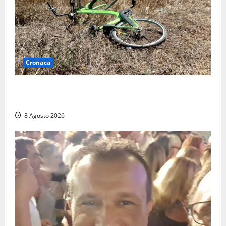
Cronaca
Allarme biciclette a Montalto Marina: «Furti
ovunque, ormai sembra un bike sharing illegale»
8 Agosto 2026