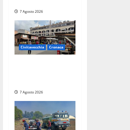
della concessione demaniale
7 Agosto 2026
Civitavecchia
Cronaca
Civitavecchia, lavori al
Mercato: modifiche alla
viabilità prorogate (almeno)
fino al 31 dicembre
7 Agosto 2026