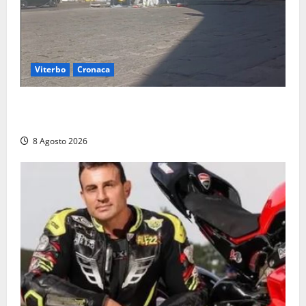
Viterbo
Cronaca
Fontana Grande, la piazza senza identità: «Tolte le
auto, il centro è morto. E adesso cosa resta?»
8 Agosto 2026