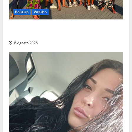
Politica
Viterbo
Grande partecipazione ai gazebo di Fratelli d’Italia a
Montalto e Tarquinia
8 Agosto 2026