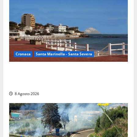
Cronaca
Santa Marinella - Santa Severa
Furti delle chiavi di casa nelle auto, l’allarme arriva
anche a Santa Marinella: “Grazie al libretto i ladri
trovano l’indirizzo”
8 Agosto 2026