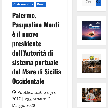
Civitavecchia
Porti
per:
Palermo,
Pasqualino Monti
è il nuovo
presidente
dell’Autorità di
sistema portuale
del Mare di Sicilia
Occidentale
Pubblicato:30 Giugno
2017 | Aggiornato:12
Maggio 2020