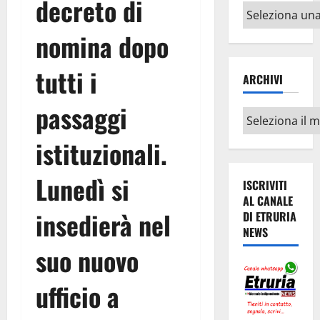
decreto di
Altri
argomenti
nomina dopo
tutti i
ARCHIVI
passaggi
Archivi
istituzionali.
Lunedì si
ISCRIVITI
AL CANALE
insedierà nel
DI ETRURIA
NEWS
suo nuovo
ufficio a