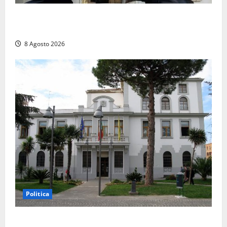
Auto sospetta fermata a Fiuggi: la polizia trova un
coltello, cocaina e hashish. Quattro nei guai
8 Agosto 2026
Politica
Civitavecchia – Accesso agli atti, il Pd fa chiarezza: