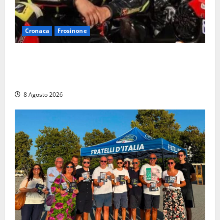
Cronaca
Frosinone
Alessandro Giannetti è morto dopo un mese di
agonia: il giovane carabiniere di Fontana Liri vittima
di un incidente in moto
8 Agosto 2026