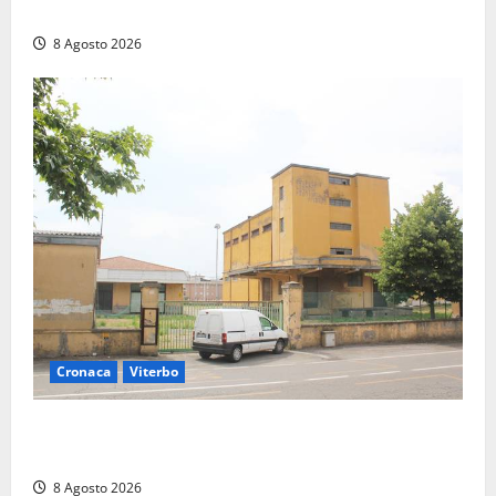
“Non è stato ridotto nessun diritto”
8 Agosto 2026
Cronaca
Viterbo
Viterbo, giovane donna trovata morta nell’ex
Consorzio agrario sulla Teverina
8 Agosto 2026