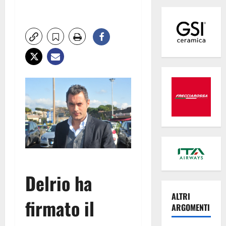
Delrio ha
ALTRI
firmato il
ARGOMENTI