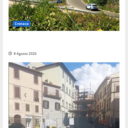
Cronaca
Montalto di Castro – Svincolo dell’Aurelia chiuso per
incendio
8 Agosto 2026