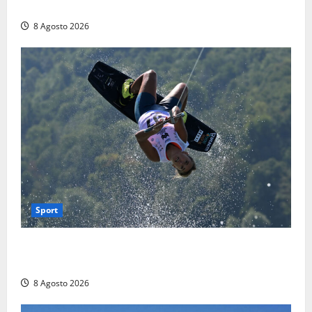
terra
8 Agosto 2026
Sport
Rieti – Mondiali di Wakeboard 2026, Noa Gualtieri è
campione del mondo Under 14
8 Agosto 2026