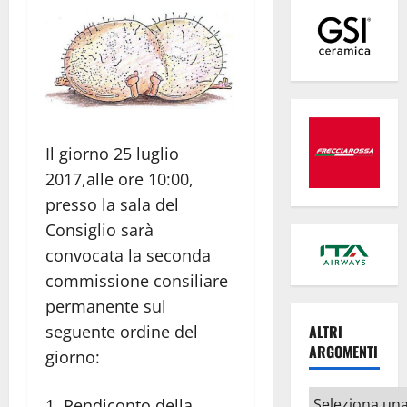
Il giorno 25 luglio
2017,alle ore 10:00,
presso la sala del
Consiglio sarà
convocata la seconda
commissione consiliare
permanente sul
seguente ordine del
ALTRI
ARGOMENTI
giorno:
Altri
Rendiconto della