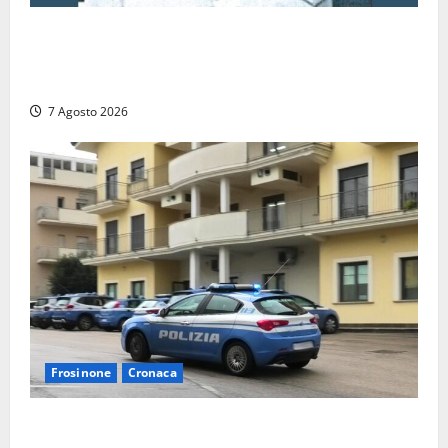
Verso le elezioni di Frosinone, il Polo Civico si
allarga ancora: ufficiale l’ingresso di Giorgio
Ceccarelli dopo Emanuela Turri
7 Agosto 2026
Frosinone
Cronaca
Auto sospetta fermata dalla Polizia a Cassino: