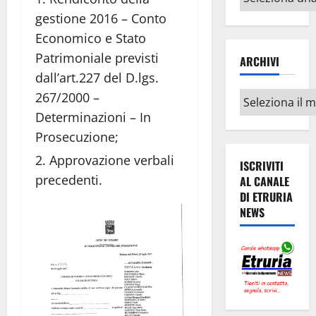
argomenti
gestione 2016 – Conto
Economico e Stato
Patrimoniale previsti
ARCHIVI
dall’art.227 del D.lgs.
267/2000 –
Archivi
Determinazioni – In
Prosecuzione;
Approvazione verbali
ISCRIVITI
precedenti.
AL CANALE
DI ETRURIA
NEWS