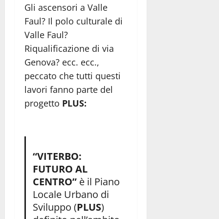
Gli ascensori a Valle
Faul? Il polo culturale di
Valle Faul?
Riqualificazione di via
Genova? ecc. ecc.,
peccato che tutti questi
lavori fanno parte del
progetto
PLUS:
“VITERBO:
FUTURO AL
CENTRO”
è il Piano
Locale Urbano di
Sviluppo (
PLUS
)