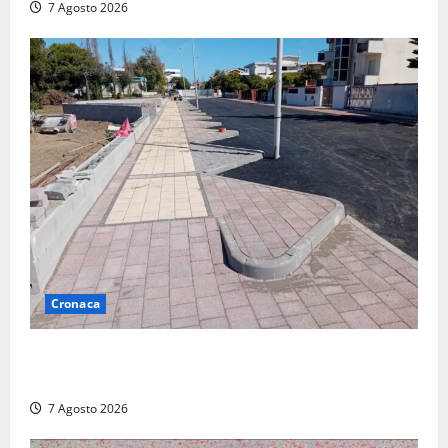
7 Agosto 2026
Cronaca
Paura sul lungomare Harmine: giovane in bici cade a
terra durante un attraversamento
7 Agosto 2026