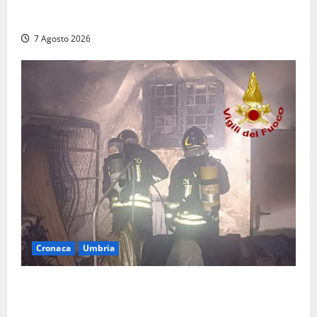
denunciato un 19enne trovato con un coltello a
serramanico
7 Agosto 2026
Cronaca
Umbria
Panico nella notte ad Amelia: appartamento
devastato dalle fiamme nel cuore del centro storico