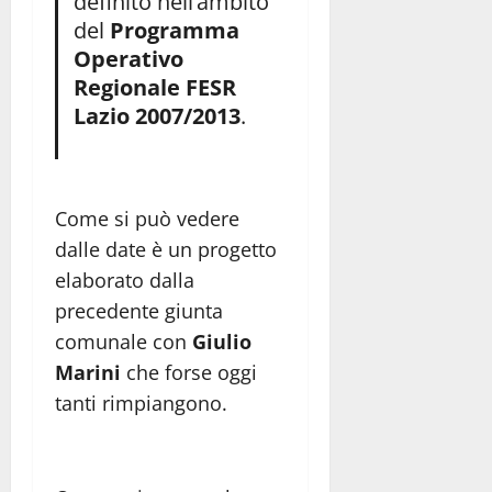
definito nell’ambito
del
Programma
Operativo
Regionale FESR
Lazio 2007/2013
.
Come si può vedere
dalle date è un progetto
elaborato dalla
precedente giunta
comunale con
Giulio
Marini
che forse oggi
tanti rimpiangono.