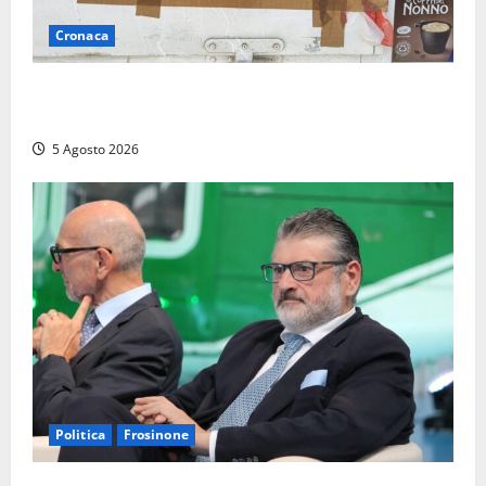
Cronaca
Tarquinia – Sant’Agostino, il Comune chiude un
chiosco dello stabilimento “La Scogliera”
5 Agosto 2026
Politica
Frosinone