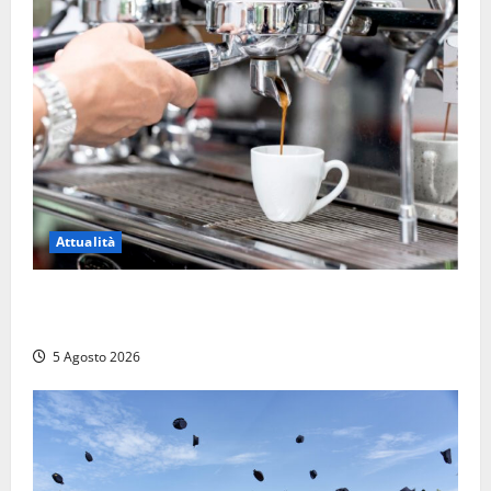
Attualità
Viterbo – Pubblici esercizi aperti a Ferragosto, il
comune predispone elenco
5 Agosto 2026