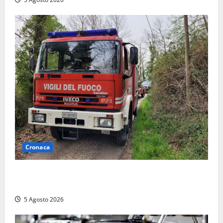
Cronaca
Penna in Teverina – Incendio di sterpaglie arriva fino
alla provinciale: traffico bloccato verso Orte
5 Agosto 2026