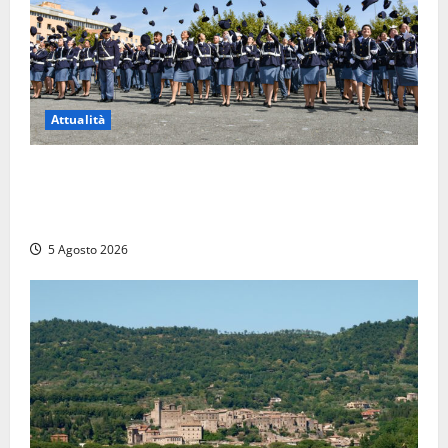
Attualità
Giuramento per il 233esimo corso allievi agenti
della Polizia di Stato, tra loro anche Mattia Salvati di
Montalto di Castro
5 Agosto 2026