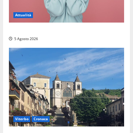
Attualità
Prestiti personali: tutte le opportunità
5 Agosto 2026
Viterbo
Cronaca