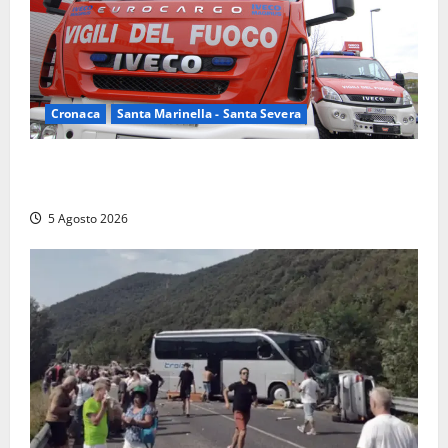
Cronaca
Santa Marinella - Santa Severa
Santa Marinella – Fiamme alla Quartaccia, scattano i
soccorsi: intervento dei Vigili del fuoco
5 Agosto 2026