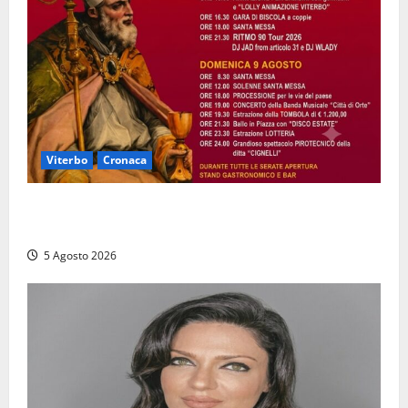
Viterbo
Cronaca
Vetriolo – Festeggiamenti di San Donato, il paese in
festa: ecco il ricco programma
5 Agosto 2026