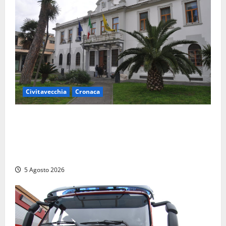
Civitavecchia
Cronaca
Fratelli d’Italia Civitavecchia: “Precedente
gravissimo. Sindaco e Presidente del Consiglio
calpestano diritti dell’opposizione. Piena solidarietà
a Frascarelli”
5 Agosto 2026