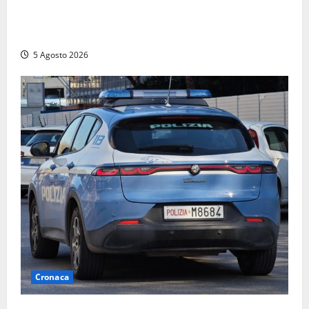
Viterbo – Mammagialla, nuovo medico per
l’assistenza sanitaria ai detenuti
5 Agosto 2026
Cronaca