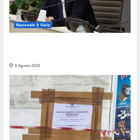
Nazionale
Varie
Nucleare: il Parlamento amplia il perimetro delle
attività di Sogin. Dopo il reattore RTS-1 del Cisam
anche il covertitore Euracos di Pavia
6 Agosto 2026