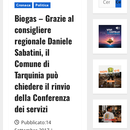
Cronaca
Politica
per:
Biogas – Grazie al
consigliere
regionale Daniele
Sabatini, il
Comune di
Tarquinia può
chiedere il rinvio
della Conferenza
dei servizi
Pubblicato:14