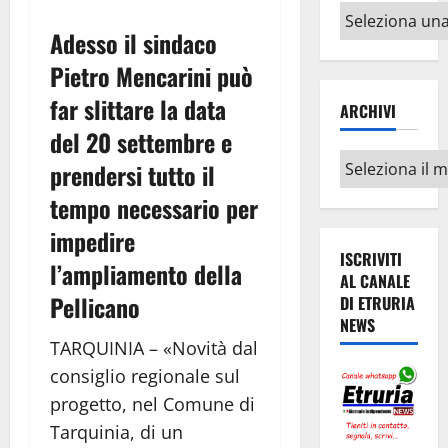
Altri
Adesso il sindaco
argomenti
Pietro Mencarini può
far slittare la data
ARCHIVI
del 20 settembre e
Archivi
prendersi tutto il
tempo necessario per
impedire
ISCRIVITI
l’ampliamento della
AL CANALE
Pellicano
DI ETRURIA
NEWS
TARQUINIA – «Novità dal
consiglio regionale sul
progetto, nel Comune di
Tarquinia, di un