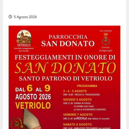
Civitavecchia, intrusione notturna nella nuova sede
della Asl Roma 4: uffici messi a soqquadro
5 Agosto 2026