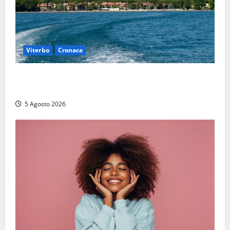
Viterbo
Cronaca
Paura sul lago di Bolsena, turista tedesca scompare
per due ore: ritrovata sana e salva
5 Agosto 2026