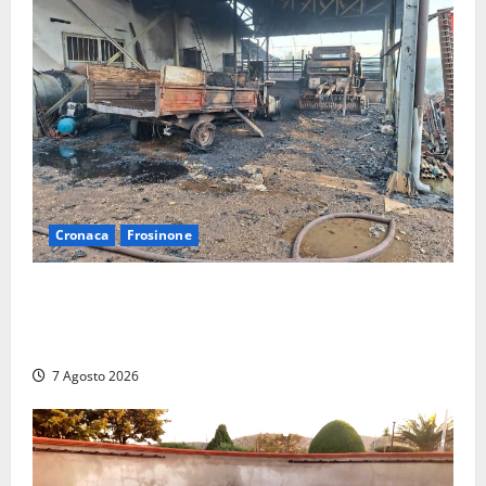
Cronaca
Frosinone
Strage di bestiame in un devastante incendio in
un’azienda agricola a Castrocielo: distrutti la
struttura e diversi mezzi
7 Agosto 2026