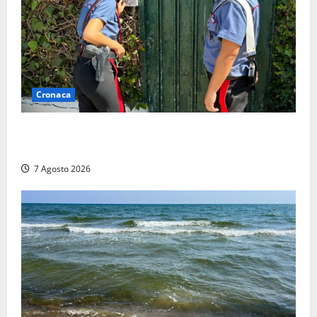
Cronaca
Aggredisce il padre con un coltello perché non gli dà
i soldi, arrestato a Fregene ragazzo di 26 anni
7 Agosto 2026