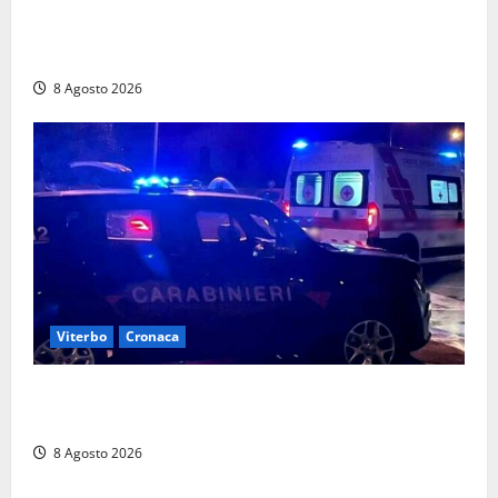
Sorpresi con cocaina e hashish: due denunciati a Tor
Sapienza
8 Agosto 2026
Viterbo
Cronaca
Entra armato nel bar a San Martino e minaccia il
proprietario: arrivano i carabinieri
8 Agosto 2026