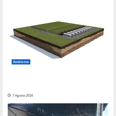
Ambiente
DEPOSITO NAZIONALE E PARCO TECNOLOGICO:
SOGIN, SODDISFAZIONE PER LA DELIBERA ARERA
CHE RIPRISTINA GLI ACCONTI SOSPESI
7 Agosto 2026