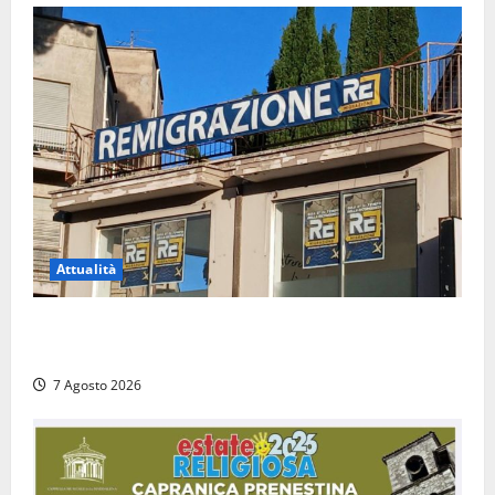
Attualità
Viterbo – Diffida per la sindaca Frontini: “La scritta
Remigrazione è ancora al suo posto”
7 Agosto 2026