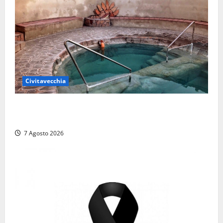
Civitavecchia
Comune di Civitavecchia sulle Terme della
Ficoncella: prosegue l’interlocuzione con la ASL RM4
7 Agosto 2026