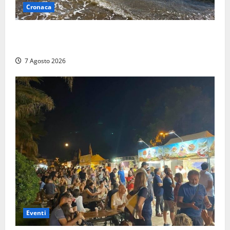
Cronaca
Montalto Marina, schiuma e acqua colorata in mare:
Arpa Lazio fa chiarezza
7 Agosto 2026
Eventi