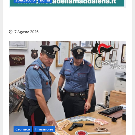
Spettacolo
Roma
Capranica Prenestina, il Concerto di Ferragosto
torna nel Tempio della Maddalena
7 Agosto 2026
Cronaca
Frosinone