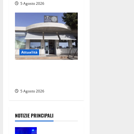
5 Agosto 2026
Attualità
Il SuperEnalotto premia
Viterbo, una vincita al
Poggino
5 Agosto 2026
NOTIZIE PRINCIPALI
Entra armato