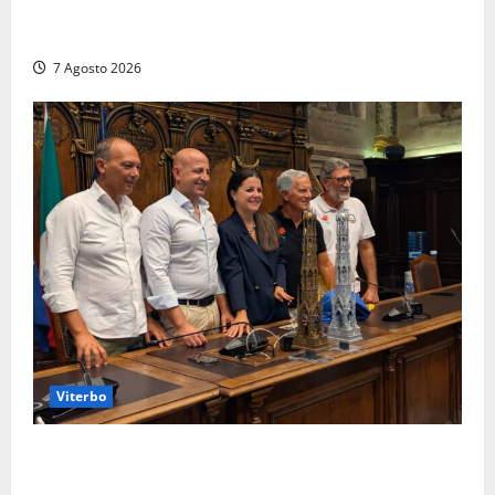
Finanza: scoperti 33 lavoratori irregolari e
numerose violazioni fiscali
7 Agosto 2026
Viterbo
Santa Rosa, premi a chi torna da lontano: a Viterbo
il “Ciuffo” e la “Rosa” d’Oro e d’Argento