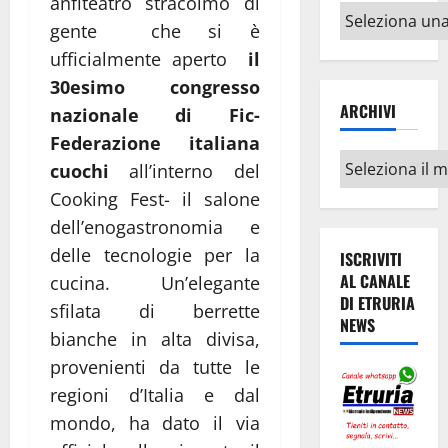
anfiteatro stracolmo di
Altri
gente che si è
argomenti
ufficialmente aperto
il
30esimo congresso
ARCHIVI
nazionale di Fic-
Federazione italiana
Archivi
cuochi
all’interno del
Cooking Fest- il salone
dell’enogastronomia e
delle tecnologie per la
ISCRIVITI
AL CANALE
cucina. Un’elegante
DI ETRURIA
sfilata di berrette
NEWS
bianche in alta divisa,
provenienti da tutte le
regioni d’Italia e dal
mondo, ha dato il via