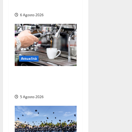
una sentenza”
6 Agosto 2026
Attualità
Viterbo – Pubblici esercizi
aperti a Ferragosto, il
comune predispone elenco
5 Agosto 2026