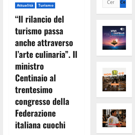
Attualità
Turismo
per:
“Il rilancio del
turismo passa
anche attraverso
l’arte culinaria”. Il
ministro
Centinaio al
trentesimo
congresso della
Federazione
italiana cuochi