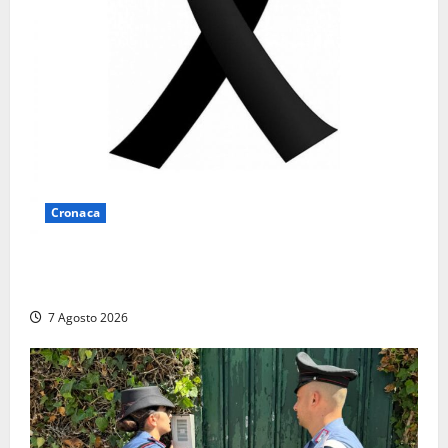
Cronaca
Lutto a Viterbo: è morto Massimo Maggini, una vita
tra politica e giornalismo
7 Agosto 2026