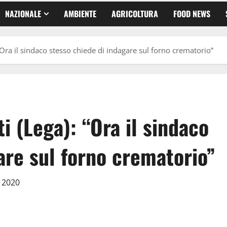
NAZIONALE
AMBIENTE
AGRICOLTURA
FOOD NEWS
 “Ora il sindaco stesso chiede di indagare sul forno crematorio”
i (Lega): “Ora il sindaco
are sul forno crematorio”
o 2020