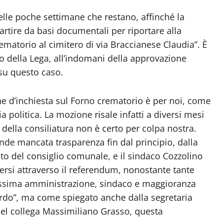
le poche settimane che restano, affinché la
ire da basi documentali per riportare alla
matorio al cimitero di via Braccianese Claudia”. È
 della Lega, all’indomani della approvazione
 su questo caso.
e d’inchiesta sul Forno crematorio è per noi, come
 politica. La mozione risale infatti a diversi mesi
 della consiliatura non è certo per colpa nostra.
nde mancata trasparenza fin dal principio, dalla
to del consiglio comunale, e il sindaco Cozzolino
rsi attraverso il referendum, nonostante tante
prossima amministrazione, sindaco e maggioranza
ordo”, ma come spiegato anche dalla segretaria
l collega Massimiliano Grasso, questa