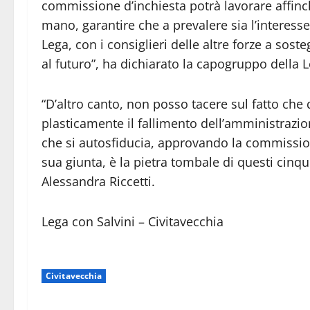
commissione d’inchiesta potrà lavorare affinch
mano, garantire che a prevalere sia l’interesse
Lega, con i consiglieri delle altre forze a sos
al futuro”, ha dichiarato la capogruppo della 
“D’altro canto, non posso tacere sul fatto ch
plasticamente il fallimento dell’amministrazi
che si autosfiducia, approvando la commissione
sua giunta, è la pietra tombale di questi cinqu
Alessandra Riccetti.
Lega con Salvini – Civitavecchia
Civitavecchia