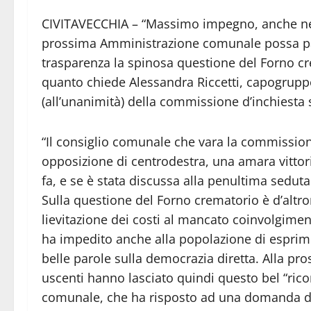
CIVITAVECCHIA – “Massimo impegno, anche nel
prossima Amministrazione comunale possa part
trasparenza la spinosa questione del Forno cre
quanto chiede Alessandra Riccetti, capogruppo
(all’unanimità) della commissione d’inchiesta
“Il consiglio comunale che vara la commission
opposizione di centrodestra, una amara vittoria
fa, e se è stata discussa alla penultima seduta
Sulla questione del Forno crematorio è d’altro
lievitazione dei costi al mancato coinvolgimen
ha impedito anche alla popolazione di esprime
belle parole sulla democrazia diretta. Alla 
uscenti hanno lasciato quindi questo bel “ric
comunale, che ha risposto ad una domanda de