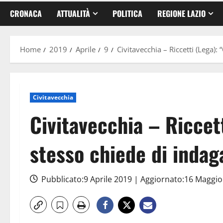
CRONACA
ATTUALITÀ
POLITICA
REGIONE LAZIO
Home
2019
Aprile
9
Civitavecchia – Riccetti (Lega):
Civitavecchia
Civitavecchia – Riccett
stesso chiede di indag
Pubblicato:9 Aprile 2019 | Aggiornato:16 Maggi