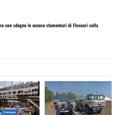
amo con sdegno le accuse stumentari di Floccari sulla
Cronaca