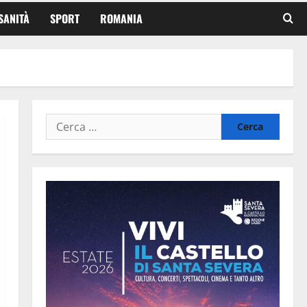
SANITÀ
SPORT
ROMANIA
Ricerca
per: