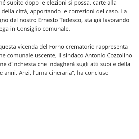
é subito dopo le elezioni si possa, carte alla
 della città, apportando le correzioni del caso. La
tegno del nostro Ernesto Tedesco, sta già lavorando
Lega in Consiglio comunale.
e questa vicenda del Forno crematorio rappresenta
one comunale uscente, Il sindaco Antonio Cozzolino
 d’inchiesta che indagherà sugli atti suoi e della
e anni. Anzi, l’urna cineraria”, ha concluso