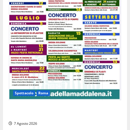
Spettacolo
Roma
Capranica Prenestina, il Concerto di Ferragosto
torna nel Tempio della Maddalena
7 Agosto 2026