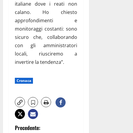
italiane dove i reati non
calano. Ho chiesto
approfondimenti e
monitoraggi costanti: sono
sicuro che, collaborando
con gli amministratori
locali, riusciremo a
invertire la tendenza”.
Cronaca
N
Precedente: