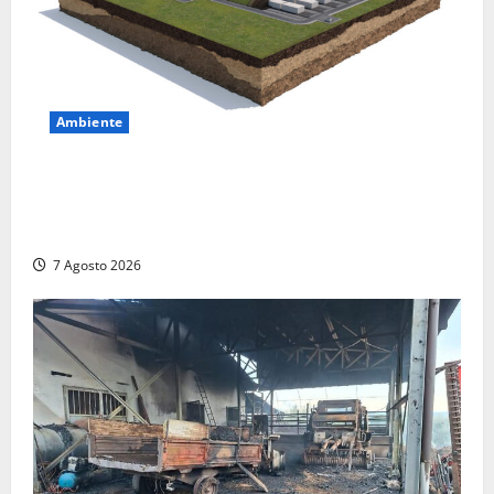
Ambiente
DEPOSITO NAZIONALE E PARCO TECNOLOGICO:
SOGIN, SODDISFAZIONE PER LA DELIBERA ARERA
CHE RIPRISTINA GLI ACCONTI SOSPESI
7 Agosto 2026