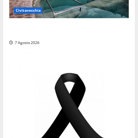
Civitavecchia
Comune di Civitavecchia sulle Terme della
Ficoncella: prosegue l’interlocuzione con la ASL RM4
7 Agosto 2026