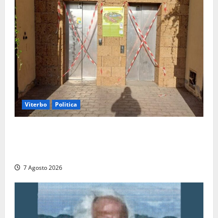
Viterbo
Politica
Ascensori chiusi durante la Fiera del Vino a
Montefiascone: volano stracci tra Manzi, Paolini e De
Santis “in diretta” social
7 Agosto 2026