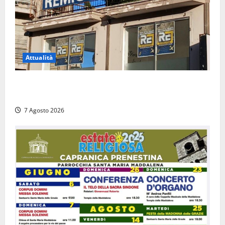
Attualità
Viterbo – Diffida per la sindaca Frontini: “La scritta
Remigrazione è ancora al suo posto”
7 Agosto 2026