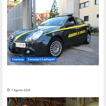
Cronaca
Cerveteri-Ladispoli
Ladispoli al centro dei controlli della Guardia di
Finanza: scoperti 33 lavoratori irregolari e
numerose violazioni fiscali
7 Agosto 2026