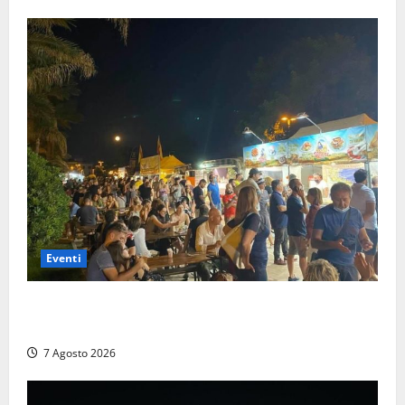
Eventi
A Civitavecchia quindici giorni di pesce “in strada”
con Il Padellone
7 Agosto 2026