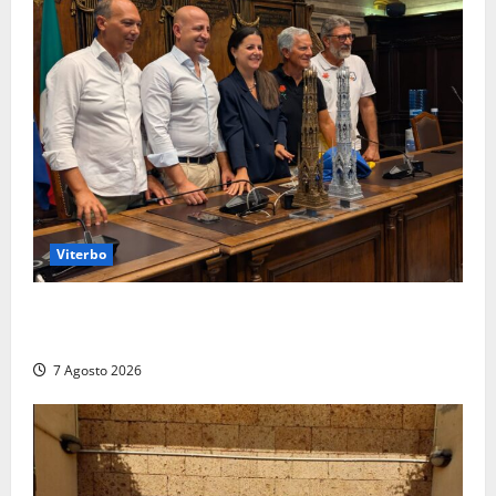
Viterbo
Santa Rosa, premi a chi torna da lontano: a Viterbo
il “Ciuffo” e la “Rosa” d’Oro e d’Argento
7 Agosto 2026