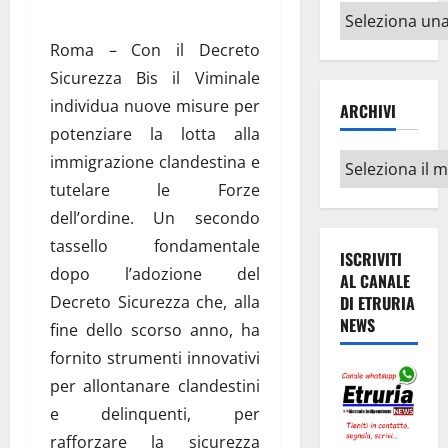
Altri
argomenti
Roma – Con il Decreto
Sicurezza Bis il Viminale
individua nuove misure per
ARCHIVI
potenziare la lotta alla
Archivi
immigrazione clandestina e
tutelare le Forze
dell’ordine. Un secondo
tassello fondamentale
ISCRIVITI
dopo l’adozione del
AL CANALE
Decreto Sicurezza che, alla
DI ETRURIA
NEWS
fine dello scorso anno, ha
fornito strumenti innovativi
per allontanare clandestini
e delinquenti, per
rafforzare la sicurezza