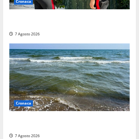
Cronaca
Aggredisce il padre con un coltello perché non gli dà
i soldi, arrestato a Fregene ragazzo di 26 anni
7 Agosto 2026
Cronaca
Montalto Marina, schiuma e acqua colorata in mare:
Arpa Lazio fa chiarezza
7 Agosto 2026