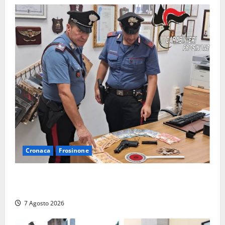
Cronaca
Frosinone
Assalto armato al Conad di Ceccano: lo schianto in
camper e l’arresto lampo a Frosinone
7 Agosto 2026