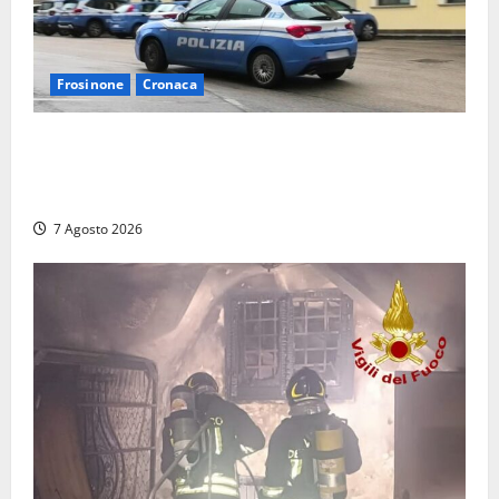
Frosinone
Cronaca
Auto sospetta fermata dalla Polizia a Cassino:
denunciato un 19enne trovato con un coltello a
serramanico
7 Agosto 2026