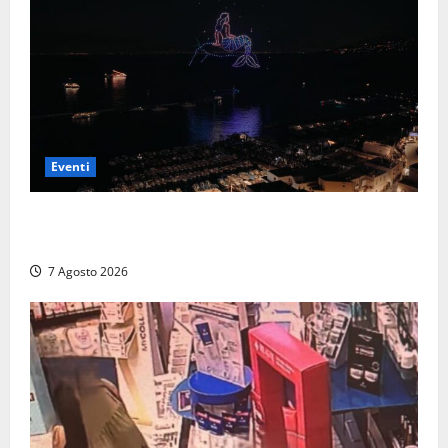
Eventi
Capri si racconta di notte con 500 droni: apre la
serata Antonello Venditti
7 Agosto 2026