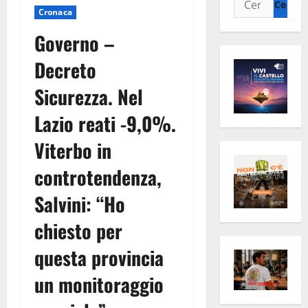
Cronaca
per:
Governo –
Decreto
Sicurezza. Nel
Lazio reati -9,0%.
Viterbo in
controtendenza,
Salvini: “Ho
chiesto per
questa provincia
un monitoraggio