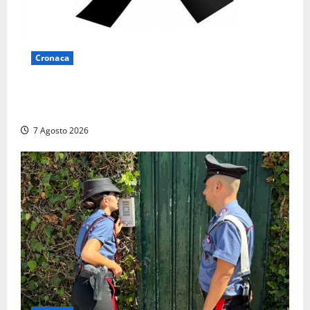
Cronaca
Lutto a Viterbo: è morto Massimo Maggini, una vita
tra politica e giornalismo
7 Agosto 2026