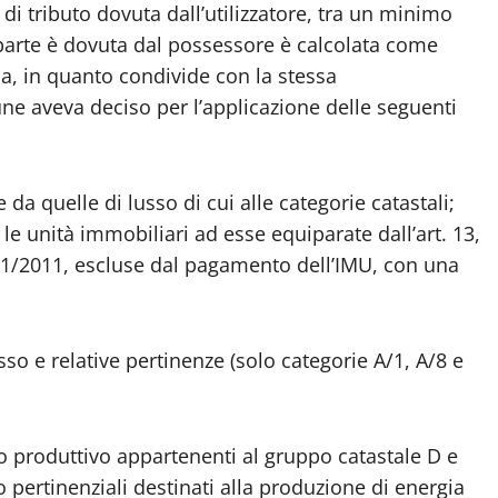
di tributo dovuta dall’utilizzatore, tra un minimo
arte è dovuta dal possessore è calcolata come
a, in quanto condivide con la stessa
une aveva deciso per l’applicazione delle seguenti
e da quelle di lusso di cui alle categorie catastali;
 le unità immobiliari ad esse equiparate dall’art. 13,
201/2011, escluse dal pagamento dell’IMU, con una
sso e relative pertinenze (solo categorie A/1, A/8 e
so produttivo appartenenti al gruppo catastale D e
o pertinenziali destinati alla produzione di energia