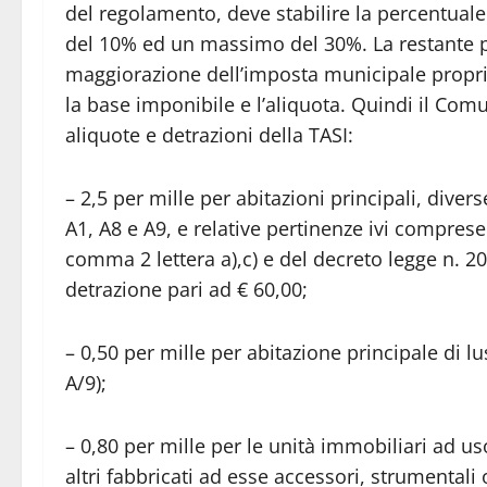
del regolamento, deve stabilire la percentuale 
del 10% ed un massimo del 30%. La restante p
maggiorazione dell’imposta municipale propri
la base imponibile e l’aliquota. Quindi il Com
aliquote e detrazioni della TASI:
– 2,5 per mille per abitazioni principali, divers
A1, A8 e A9, e relative pertinenze ivi comprese
comma 2 lettera a),c) e del decreto legge n. 
detrazione pari ad € 60,00;
– 0,50 per mille per abitazione principale di lu
A/9);
– 0,80 per mille per le unità immobiliari ad u
altri fabbricati ad esse accessori, strumentali 