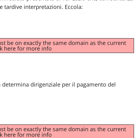
e tardive interpretazioni. Eccola:
must be on exactly the same domain as the current
ck here for more info
a determina dirigenziale per il pagamento del
must be on exactly the same domain as the current
ck here for more info