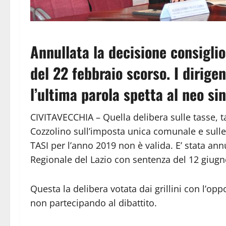
Annullata la decisione consiglio
del 22 febbraio scorso. I dirige
l’ultima parola spetta al neo s
CIVITAVECCHIA – Quella delibera sulle tasse, t
Cozzolino sull’imposta unica comunale e sulle al
TASI per l’anno 2019 non è valida. E’ stata an
Regionale del Lazio con sentenza del 12 giug
Questa la delibera votata dai grillini con l’op
non partecipando al dibattito.