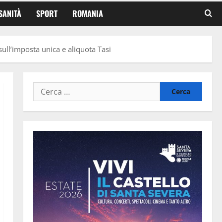
SANITÀ
SPORT
ROMANIA
 sull’imposta unica e aliquota Tasi
Ricerca
per: