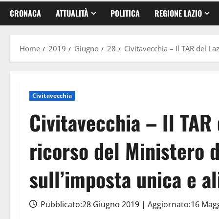
CRONACA
ATTUALITÀ
POLITICA
REGIONE LAZIO
Home
2019
Giugno
28
Civitavecchia – Il TAR del La
Civitavecchia
Civitavecchia – Il TAR 
ricorso del Ministero d
sull’imposta unica e al
Pubblicato:28 Giugno 2019 | Aggiornato:16 Mag