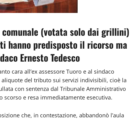
 comunale (votata solo dai grillini)
nti hanno predisposto il ricorso ma
indaco Ernesto Tedesco
anto cara all’ex assessore Tuoro e al sindaco
iquote del tributo sui servizi indivisibili, cioè la
nullata con sentenza dal Tribunale Amministrativo
no scorso e resa immediatamente esecutiva.
posizione che, in contestazione, abbandonò l’aula