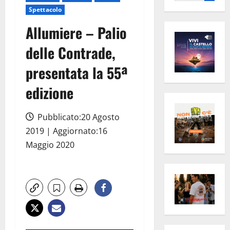
per:
Spettacolo
Allumiere – Palio
delle Contrade,
presentata la 55ª
edizione
Pubblicato:20 Agosto
2019 | Aggiornato:16
Maggio 2020