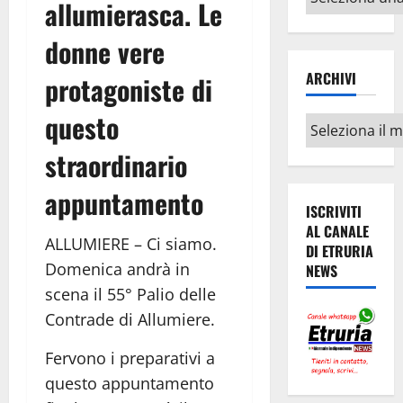
allumierasca. Le
argomenti
donne vere
ARCHIVI
protagoniste di
questo
Archivi
straordinario
appuntamento
ISCRIVITI
AL CANALE
ALLUMIERE – Ci siamo.
DI ETRURIA
Domenica andrà in
NEWS
scena il 55° Palio delle
Contrade di Allumiere.
Fervono i preparativi a
questo appuntamento