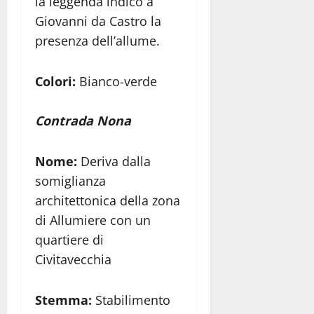
la leggenda indicò a
Giovanni da Castro la
presenza dell’allume.
Colori:
Bianco-verde
Contrada Nona
Nome:
Deriva dalla
somiglianza
architettonica della zona
di Allumiere con un
quartiere di
Civitavecchia
Stemma:
Stabilimento