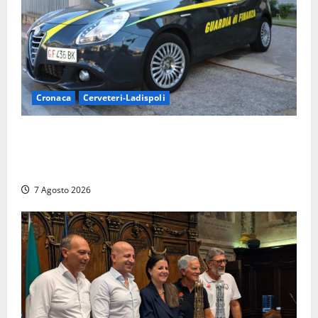
Cronaca
Cerveteri-Ladispoli
Ladispoli al centro dei controlli della Guardia di
Finanza: scoperti 33 lavoratori irregolari e
numerose violazioni fiscali
7 Agosto 2026