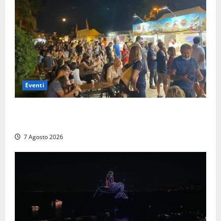
Eventi
A Civitavecchia quindici giorni di pesce “in strada”
con Il Padellone
7 Agosto 2026