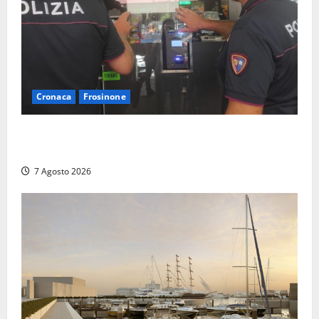
Cronaca
Frosinone
Il Questore sospende un locale a Frosinone: “Ritrovo
di pregiudicati”. Trovati anche un coltello e droga
7 Agosto 2026