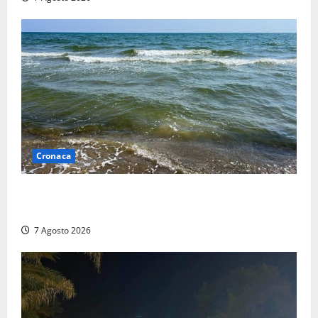
Cronaca
Montalto Marina, schiuma e acqua colorata in mare:
Arpa Lazio fa chiarezza
7 Agosto 2026