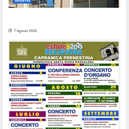
Attualità
Viterbo – Diffida per la sindaca Frontini: “La scritta
Remigrazione è ancora al suo posto”
7 Agosto 2026