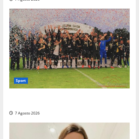
Sport
Serie D, girone G: la nuova Viterbese sogna la
promozione in un raggruppamento alla portata
7 Agosto 2026