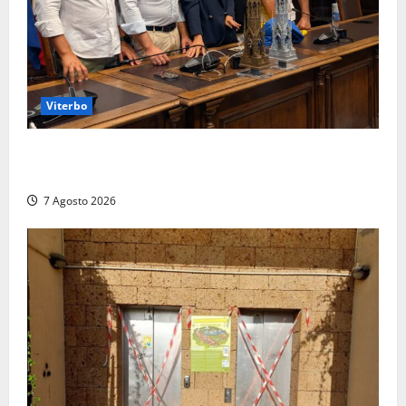
Viterbo
Santa Rosa, premi a chi torna da lontano: a Viterbo
il “Ciuffo” e la “Rosa” d’Oro e d’Argento
7 Agosto 2026