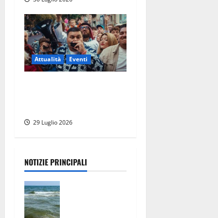
Attualità
Eventi
Viterbo – Weekend delle
Stelle, a Piazza del Comune
si balla con Banfy
29 Luglio 2026
NOTIZIE PRINCIPALI
Montalto
Marina,
schiuma e