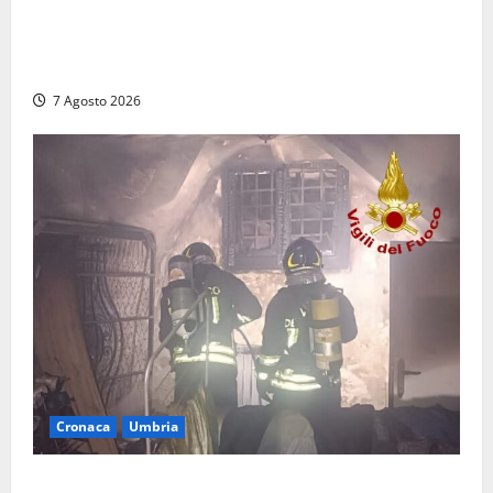
Auto sospetta fermata dalla Polizia a Cassino:
denunciato un 19enne trovato con un coltello a
serramanico
7 Agosto 2026
Cronaca
Umbria
Panico nella notte ad Amelia: appartamento