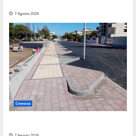
devastato dalle fiamme nel cuore del centro storico
7 Agosto 2026
Cronaca
Paura sul lungomare Harmine: giovane in bici cade a
terra durante un attraversamento
7 Agosto 2026