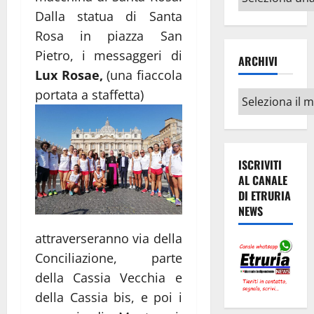
argomenti
Dalla statua di Santa
Rosa in piazza San
Pietro, i messaggeri di
ARCHIVI
Lux Rosae,
(una fiaccola
portata a staffetta)
Archivi
ISCRIVITI
AL CANALE
DI ETRURIA
NEWS
attraverseranno via della
Conciliazione, parte
della Cassia Vecchia e
della Cassia bis, e poi i