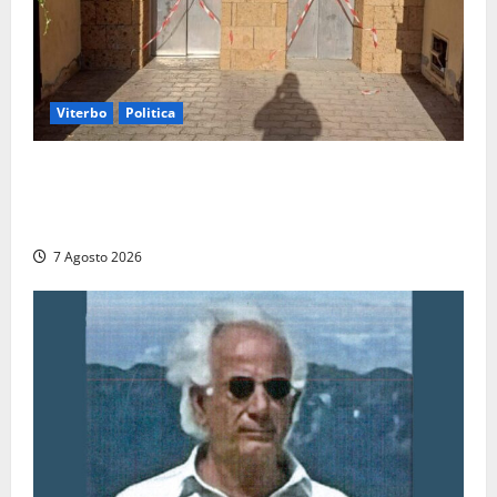
Viterbo
Politica
Ascensori chiusi durante la Fiera del Vino a
Montefiascone: volano stracci tra Manzi, Paolini e De
Santis “in diretta” social
7 Agosto 2026