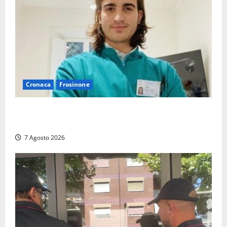
Cronaca
Frosinone
Cassino dice addio al dentista di 33 anni Federico
Derla, morto dopo terribile incidente a Roma
7 Agosto 2026