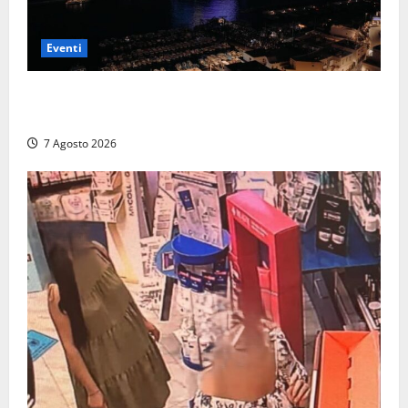
Eventi
Capri si racconta di notte con 500 droni: apre la
serata Antonello Venditti
7 Agosto 2026