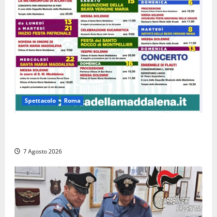
Spettacolo
Roma
Capranica Prenestina, il Concerto di Ferragosto
torna nel Tempio della Maddalena
7 Agosto 2026