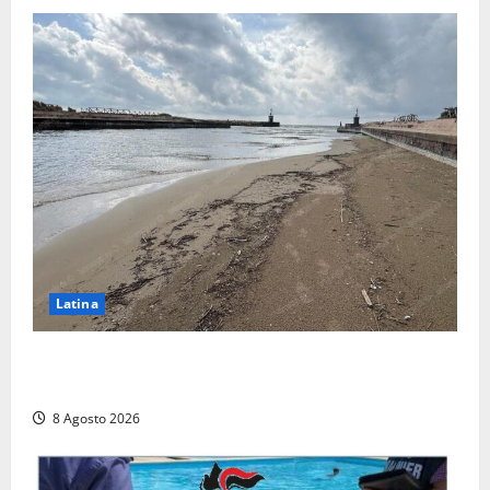
Latina
Latina, 1,1 milioni contro l’erosione: interventi anche
a Rio Martino e Foce Verde
8 Agosto 2026