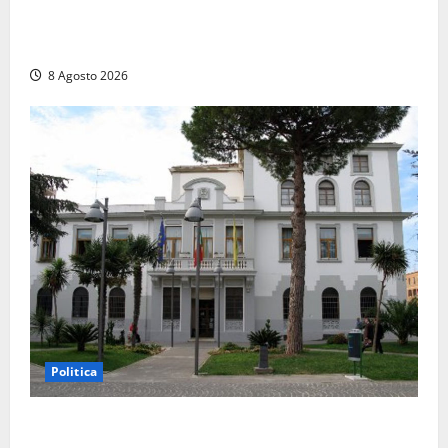
Auto sospetta fermata a Fiuggi: la polizia trova un
coltello, cocaina e hashish. Quattro nei guai
8 Agosto 2026
Politica
Civitavecchia – Accesso agli atti, il Pd fa chiarezza: