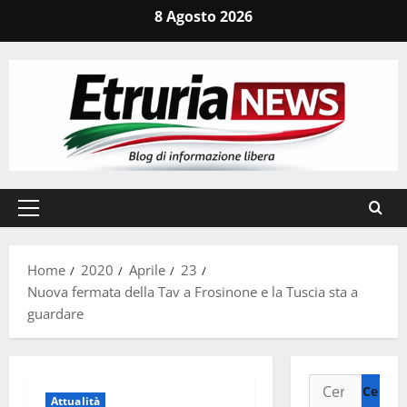
Vai
8 Agosto 2026
al
contenuto
Menu
principale
Home
2020
Aprile
23
Nuova fermata della Tav a Frosinone e la Tuscia sta a
guardare
Ricerca
Attualità