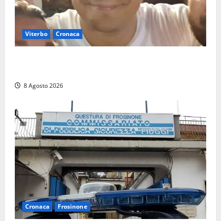
Viterbo
Cronaca
Brutto incidente stradale per Alessio Fiorillo:
Viterbo si stringe al suo “ciuffo”
8 Agosto 2026
Cronaca
Frosinone