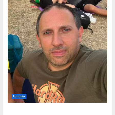
Umbria
Torreorsina dà l’ultimo saluto a Federico Romualdi,