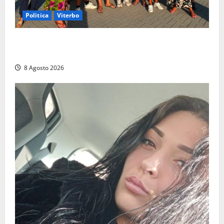
Politica
Viterbo
Grande partecipazione ai gazebo di Fratelli d’Italia a
Montalto e Tarquinia
8 Agosto 2026