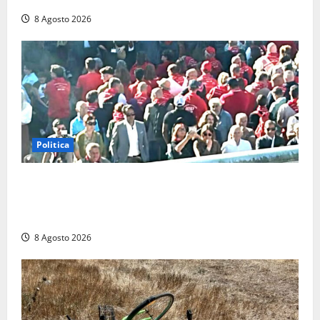
8 Agosto 2026
Politica
“Cgil volta le spalle a La Russa e Sberna” a
Marcinelle, Meloni: “Gesto vergognoso”. Landini
replica: “Falso”
8 Agosto 2026