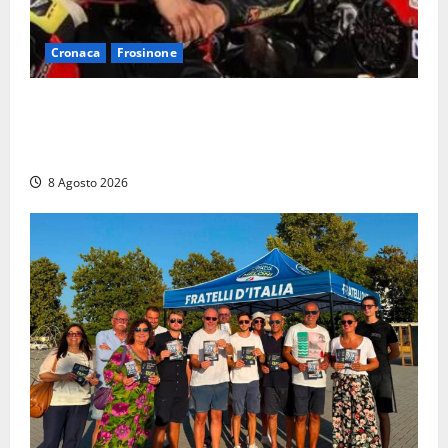
Cronaca
Frosinone
Alessandro Giannetti è morto dopo un mese di
agonia: il giovane carabiniere di Fontana Liri vittima
di un incidente in moto
8 Agosto 2026