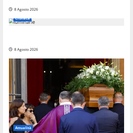
l’autista che frenò per salvare i suoi passeggeri
8 Agosto 2026
Cronaca
Calanna – Elettricista muore folgorato mentre
monta le luminarie per la festa
8 Agosto 2026
Attualità