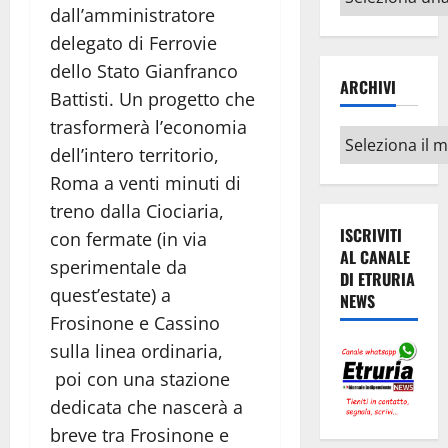
argomenti
dall’amministratore
delegato di Ferrovie
dello Stato Gianfranco
ARCHIVI
Battisti. Un progetto che
trasformerà l’economia
Archivi
dell’intero territorio,
Roma a venti minuti di
treno dalla Ciociaria,
ISCRIVITI
con fermate (in via
AL CANALE
sperimentale da
DI ETRURIA
quest’estate) a
NEWS
Frosinone e Cassino
sulla linea ordinaria,
poi con una stazione
dedicata che nascerà a
breve tra Frosinone e