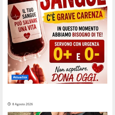
Attualità
Emergenza sangue al Gemelli: servono subito
donatori dei gruppi 0+ e 0-
8 Agosto 2026