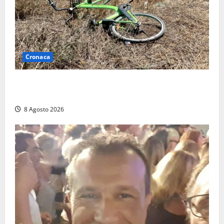
Cronaca
Allarme biciclette a Montalto Marina: «Furti
ovunque, ormai sembra un bike sharing illegale»
8 Agosto 2026