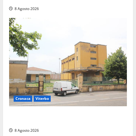
“Non è stato ridotto nessun diritto”
8 Agosto 2026
Cronaca
Viterbo
Viterbo, giovane donna trovata morta nell’ex
Consorzio agrario sulla Teverina
8 Agosto 2026