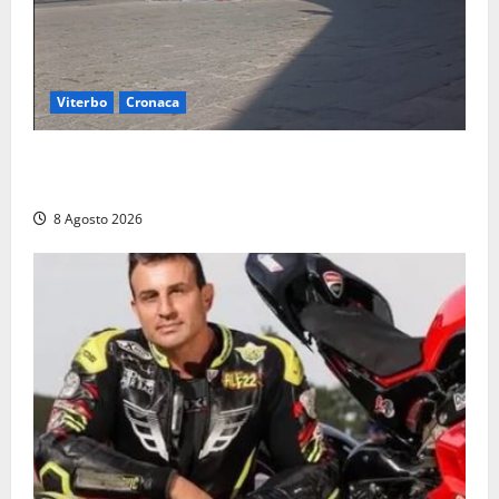
Viterbo
Cronaca
Fontana Grande, la piazza senza identità: «Tolte le
auto, il centro è morto. E adesso cosa resta?»
8 Agosto 2026