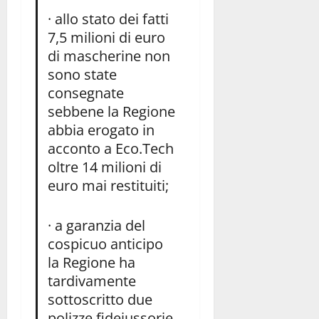
· allo stato dei fatti
7,5 milioni di euro
di mascherine non
sono state
consegnate
sebbene la Regione
abbia erogato in
acconto a Eco.Tech
oltre 14 milioni di
euro mai restituiti;
· a garanzia del
cospicuo anticipo
la Regione ha
tardivamente
sottoscritto due
polizze fidejussorie