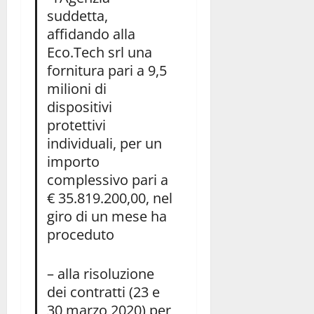
suddetta,
affidando alla
Eco.Tech srl una
fornitura pari a 9,5
milioni di
dispositivi
protettivi
individuali, per un
importo
complessivo pari a
€ 35.819.200,00, nel
giro di un mese ha
proceduto
– alla risoluzione
dei contratti (23 e
30 marzo 2020) per