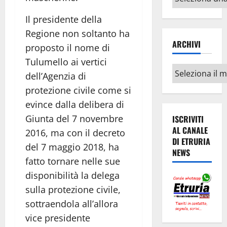
argomenti
Il presidente della
Regione non soltanto ha
ARCHIVI
proposto il nome di
Tulumello ai vertici
Archivi
dell’Agenzia di
protezione civile come si
evince dalla delibera di
Giunta del 7 novembre
ISCRIVITI
AL CANALE
2016, ma con il decreto
DI ETRURIA
del 7 maggio 2018, ha
NEWS
fatto tornare nelle sue
disponibilità la delega
sulla protezione civile,
sottraendola all’allora
vice presidente