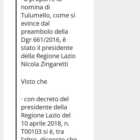
nomina di
Tulumello, come si
evince dal
preambolo della
Dgr 661/2016, è
stato il presidente
della Regione Lazio
Nicola Zingaretti
Visto che
· con decreto del
presidente della
Regione Lazio del
10 aprile 2018, n.
T00103 si è, tra
l’altro, disposto che