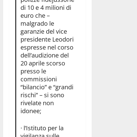
di 10 e 4 milioni di
euro che –
malgrado le
garanzie del vice
presidente Leodori
espresse nel corso
dell’audizione del
20 aprile scorso
presso le
commissioni
“bilancio” e “grandi
rischi” – si sono
rivelate non
idonee;
· l’Istituto per la
vigilanza sulle