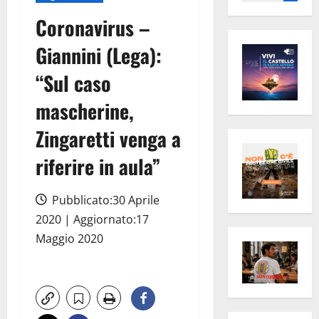
per:
Coronavirus –
Giannini (Lega):
“Sul caso
mascherine,
Zingaretti venga a
riferire in aula”
Pubblicato:30 Aprile
2020 | Aggiornato:17
Maggio 2020