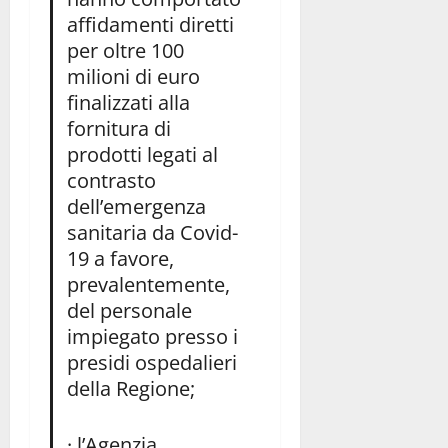
affidamenti diretti
per oltre 100
milioni di euro
finalizzati alla
fornitura di
prodotti legati al
contrasto
dell’emergenza
sanitaria da Covid-
19 a favore,
prevalentemente,
del personale
impiegato presso i
presidi ospedalieri
della Regione;
· l’Agenzia