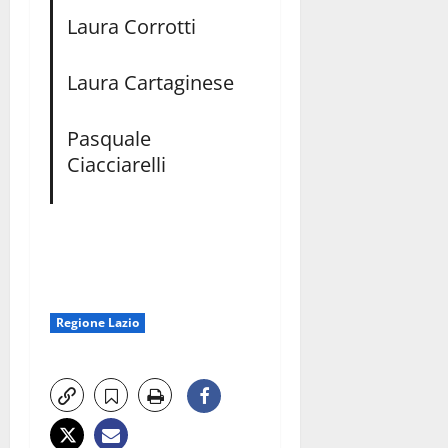
Laura Corrotti
Laura Cartaginese
Pasquale
Ciacciarelli
Regione Lazio