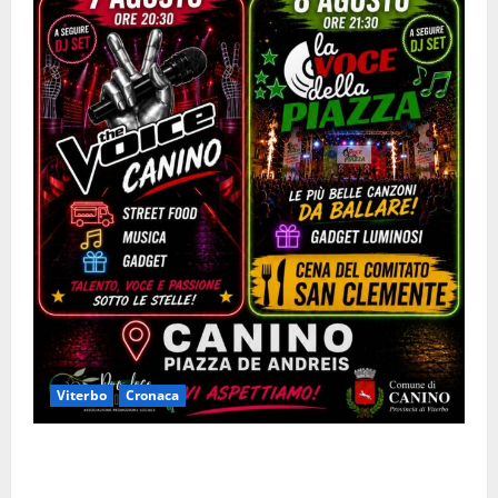
Viterbo
Cronaca
Canino si prepara alle “Notti a Colori”: due serate
tra musica, spettacoli e street food in piazza