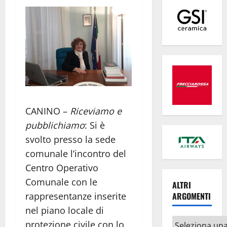
CANINO –
Riceviamo e
pubblichiamo
: Si è
svolto presso la sede
comunale l’incontro del
Centro Operativo
Comunale con le
ALTRI
ARGOMENTI
rappresentanze inserite
nel piano locale di
Altri
protezione civile con lo