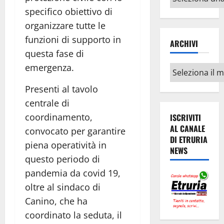
argomenti
specifico obiettivo di
organizzare tutte le
funzioni di supporto in
ARCHIVI
questa fase di
emergenza.
Archivi
Presenti al tavolo
centrale di
coordinamento,
ISCRIVITI
AL CANALE
convocato per garantire
DI ETRURIA
piena operatività in
NEWS
questo periodo di
pandemia da covid 19,
oltre al sindaco di
Canino, che ha
coordinato la seduta, il