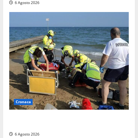
6 Agosto 2026
Cronaca
Tuffo vietato dal pontile, muore un 17enne dopo
quattro giorni di agonia
6 Agosto 2026