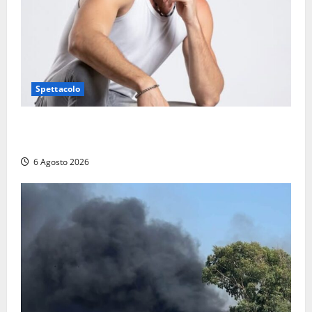
Spettacolo
Patrizio Ratto conquista “L’Eredità”: Tarquinia sugli
schermi di Rai 1 con il re del popping
6 Agosto 2026