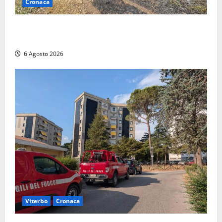
Cronaca
Principio di incendio nella Riserva del Lago di Vico:
sul posto tracce di bivacchi abusivi
6 Agosto 2026
Viterbo
Cronaca