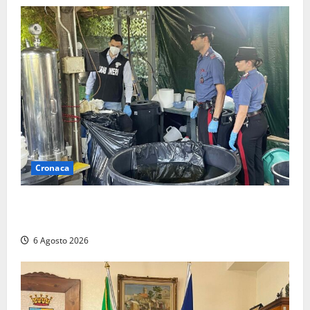
Cronaca
Latina – Carabinieri scoprono raffineria di cocaina
nelle campagne, cinque arresti
6 Agosto 2026