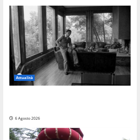
Attualità
Torre di Chia, l’Università Agraria risponde alle
polemiche: “Non è un esproprio, è l’esecuzione di
una sentenza”
6 Agosto 2026