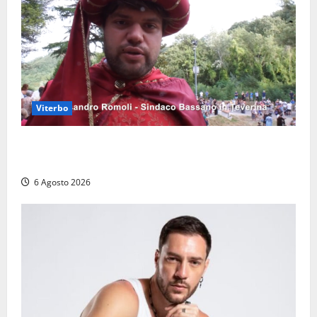
Viterbo
Provincia di Viterbo, ecco le nuove commissioni
consiliari permanenti: nomi e composizione
6 Agosto 2026