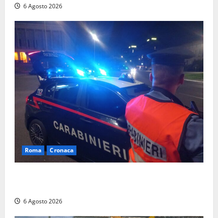
6 Agosto 2026
Roma
Cronaca
Roma Eur, maxi controlli dei carabinieri: due arresti
per rapina, quattro denunce e sanzioni ai locali
6 Agosto 2026