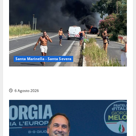
Santa Marinella - Santa Severa
Santa Marinella – Vasto incendio sull’Aurelia: strada
chiusa in entrambe le direzioni (FOTO)
6 Agosto 2026