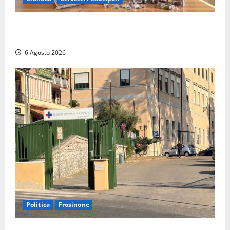
Blitz dei Carabinieri a Ladispoli: in una casa trovati
7 kg di hashish e una donna chiusa a chiave
6 Agosto 2026
Politica
Frosinone