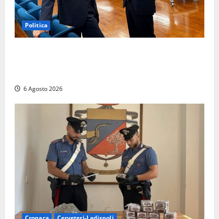
Politica
Sicurezza nei Comuni del Lazio, il consigliere
Sabatini (FdI) presenta proposta di legge per alzare
la qualità della vita
6 Agosto 2026
Cronaca
Cerveteri-Ladispoli