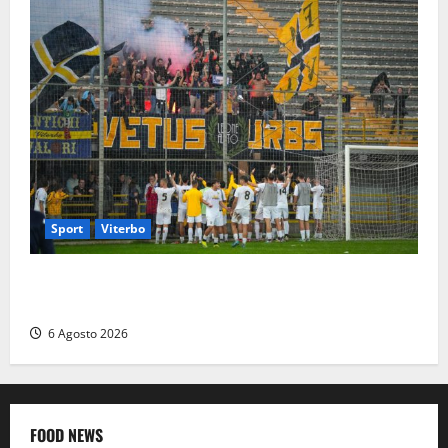
Sport
Viterbo
Calcio – Serie D, la Viterbese riparte dal girone G:
ufficializzati gli organici della stagione 2026-2027
6 Agosto 2026
FOOD NEWS