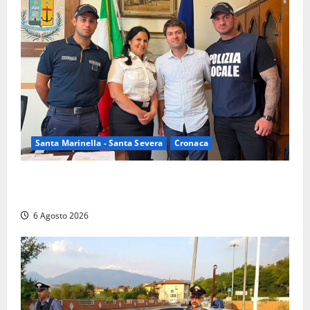
Santa Marinella - Santa Severa
Cronaca
Santa Marinella, due nuovi agenti entrano nella
Polizia locale: rafforzato il presidio del territorio
6 Agosto 2026