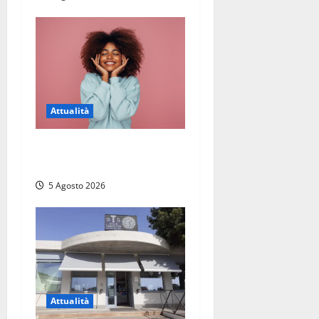
Attualità
Prestiti personali: tutte le
opportunità
5 Agosto 2026
Attualità