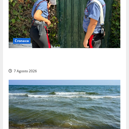
Cronaca
Aggredisce il padre con un coltello perché non gli dà
i soldi, arrestato a Fregene ragazzo di 26 anni
7 Agosto 2026