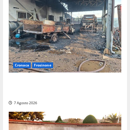
Cronaca
Frosinone
Strage di bestiame in un devastante incendio in
un’azienda agricola a Castrocielo: distrutti la
struttura e diversi mezzi
7 Agosto 2026