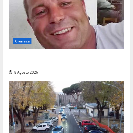
Cronaca
Ieri l’ultimo saluto ad Alessandro Motroni: la
comunità di Marta si è stretta attorno alla famiglia
8 Agosto 2026