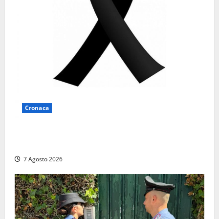
Cronaca
Lutto a Viterbo: è morto Massimo Maggini, una vita
tra politica e giornalismo
7 Agosto 2026