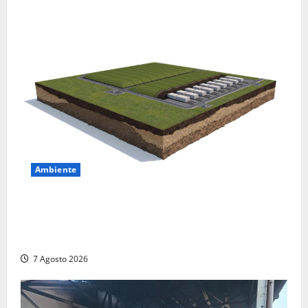
Ambiente
DEPOSITO NAZIONALE E PARCO TECNOLOGICO:
SOGIN, SODDISFAZIONE PER LA DELIBERA ARERA
CHE RIPRISTINA GLI ACCONTI SOSPESI
7 Agosto 2026