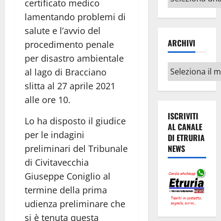
certificato medico
argomenti
lamentando problemi di
salute e l’avvio del
ARCHIVI
procedimento penale
per disastro ambientale
Archivi
al lago di Bracciano
slitta al 27 aprile 2021
alle ore 10.
ISCRIVITI
Lo ha disposto il giudice
AL CANALE
per le indagini
DI ETRURIA
preliminari del Tribunale
NEWS
di Civitavecchia
Giuseppe Coniglio al
termine della prima
udienza preliminare che
si è tenuta questa