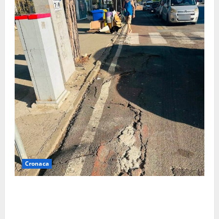
Cronaca
A Tarquinia Lido un Ferragosto tra immondizia, pista
ciclabile “da motocross” e proteste: “Il sindaco
pensa solo a fare cassa” (FOTO)