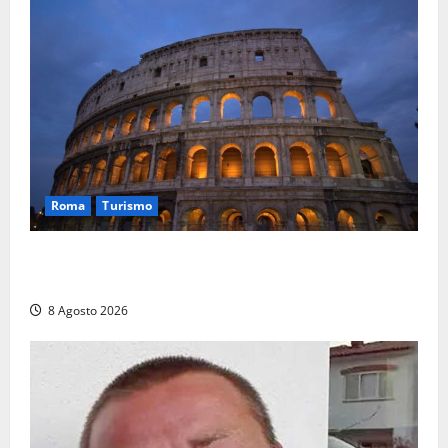
Roma
Turismo
Ferragosto, Roma verso un nuovo record: attesi
662mila arrivi e 1,7 milioni di presenze
8 Agosto 2026