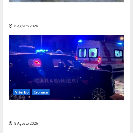
Sorpresi con cocaina e hashish: due denunciati a Tor
Sapienza
8 Agosto 2026
Viterbo
Cronaca
Entra armato nel bar a San Martino e minaccia il
proprietario: arrivano i carabinieri
8 Agosto 2026