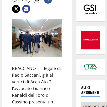
BRACCIANO – Il legale di
Paolo Saccani, già ai
vertici di Acea Ato 2,
ALTRI
l’avvocato Gianrico
ARGOMENTI
Ranaldi del Foro di
Cassino presenta un
Altri