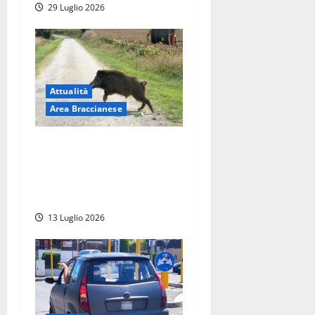
29 Luglio 2026
Attualità
Area Braccianese
Bracciano – Cinghiali in via
Borsellino: “Paura per mio
marito e il cane rincorsi
dall’ungulato”
13 Luglio 2026