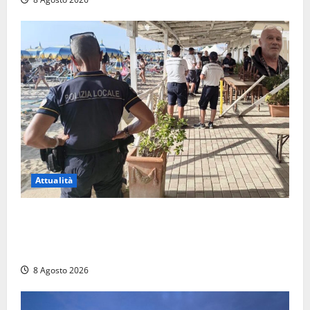
Attualità
Sant’Agostino, la beffa de “La Scogliera”: il Comune
autorizza il chiosco due giorni dopo i sigilli, ma lo
stabilimento resta bloccato
8 Agosto 2026