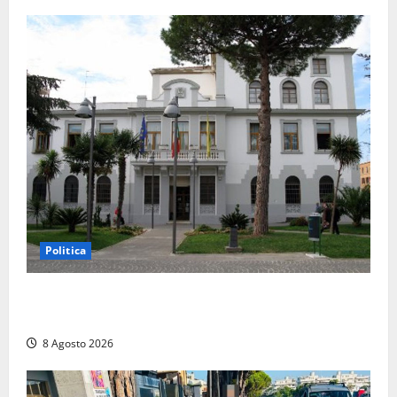
Politica
Civitavecchia – Accesso agli atti: “Il M5S vota ciò
che dice di non condividere”
8 Agosto 2026