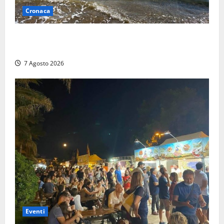
Cronaca
Montalto Marina, schiuma e acqua colorata in mare:
Arpa Lazio fa chiarezza
7 Agosto 2026
Eventi