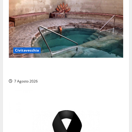
Civitavecchia
Comune di Civitavecchia sulle Terme della
Ficoncella: prosegue l’interlocuzione con la ASL RM4
7 Agosto 2026