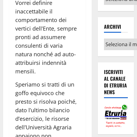
Vorrei definire
argomenti
inaccettabile il
comportamento dei
ARCHIVI
vertici dell’Ente, sempre
pronti ad assumere
Archivi
consulenti di varia
natura nonché ad auto-
attribuirsi indennità
mensili.
ISCRIVITI
AL CANALE
Speriamo si tratti di un
DI ETRURIA
NEWS
goffo equivoco che
presto si risolva poiché,
dato l’ultimo bilancio
d’esercizio, le risorse
dell’Università Agraria
appaiono non