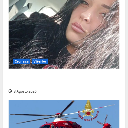
Cronaca
Viterbo
Aveva compiuto 23 anni ieri: Benedetta trovata
morta nell’ex Consorzio agrario
8 Agosto 2026