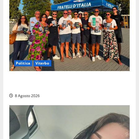
Politica
Viterbo
Grande partecipazione ai gazebo di Fratelli d’Italia a
Montalto e Tarquinia
8 Agosto 2026