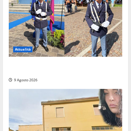
Attualità
Da Montalto di Castro alla Polizia di Stato: Mattia
Salvati ha giurato a Spoleto
9 Agosto 2026