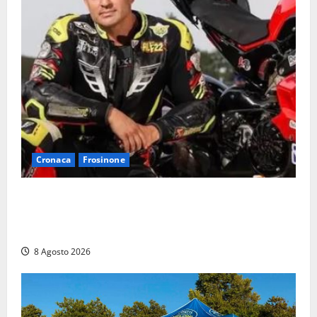
Cronaca
Frosinone
Alessandro Giannetti è morto dopo un mese di
agonia: il giovane carabiniere di Fontana Liri vittima
di un incidente in moto
8 Agosto 2026