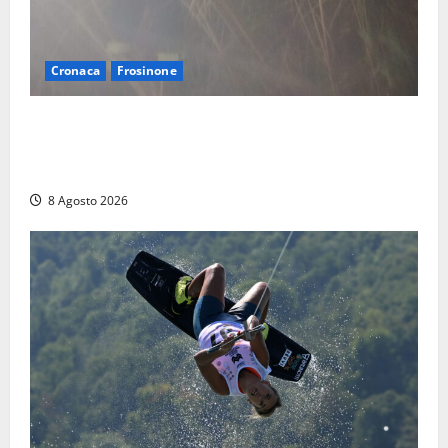
Cronaca
Frosinone
Escursionisti si perdono durante la bufera nelle
montagne di Sora. Elicottero bloccato, soccorsi da
terra
8 Agosto 2026