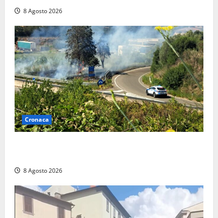
8 Agosto 2026
Cronaca
Montalto di Castro – Svincolo dell’Aurelia chiuso per
incendio
8 Agosto 2026