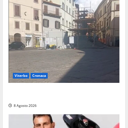
Viterbo
Cronaca
Fontana Grande, la piazza senza identità: «Tolte le
auto, il centro è morto. E adesso cosa resta?»
8 Agosto 2026