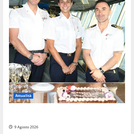
Attualità
Carnival Cruise Line, l’italiana Daniela Gargiulo è la
prima donna comandante della flotta
9 Agosto 2026