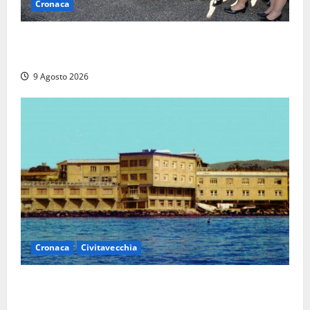
Cronaca
I giovani agenti della Polizia donano oltre 3mila
euro in beneficenza
9 Agosto 2026
Cronaca
Civitavecchia
Istituto Santa Cecilia, stop agli infermieri di notte:
la preoccupazione di famiglie e pazienti