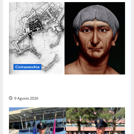
Civitavecchia
Tra l’8 e il 9 agosto del 117 moriva Traiano.
Civitavecchia, la sua città, non l’ha ricordato
9 Agosto 2026