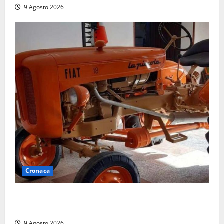
9 Agosto 2026
Cronaca
Tragedia nelle campagne: uomo muore schiacciato
dal trattore
9 Agosto 2026