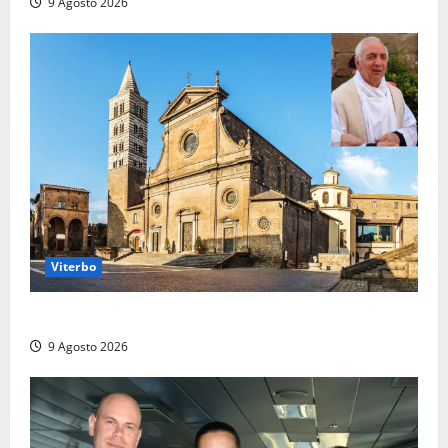
9 Agosto 2026
Viterbo
La Diocesi di Viterbo piange don Giuseppe Giulianelli
9 Agosto 2026