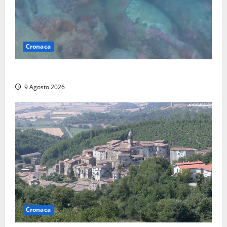
Cronaca
Scoperto un relitto romano al largo della Sicilia
9 Agosto 2026
Cronaca