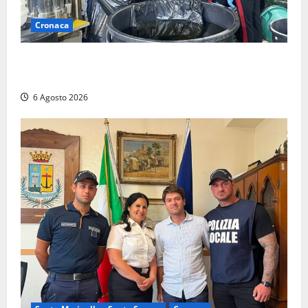
Cronaca
Latina – Carabinieri scoprono raffineria di cocaina
nelle campagne, cinque arresti
6 Agosto 2026