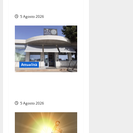
Prestiti personali: tutte le
opportunità
5 Agosto 2026
Attualità
Il SuperEnalotto premia
Viterbo, una vincita al
Poggino
5 Agosto 2026