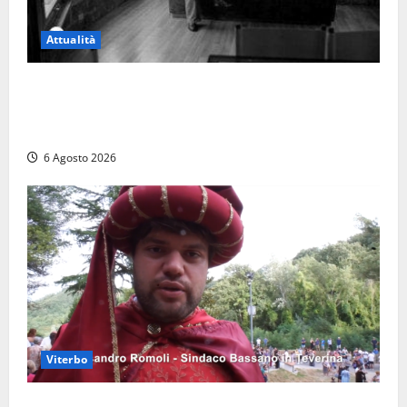
Attualità
Torre di Chia, l’Università Agraria risponde alle
polemiche: “Non è un esproprio, è l’esecuzione di
una sentenza”
6 Agosto 2026
Viterbo
Provincia di Viterbo, ecco le nuove commissioni