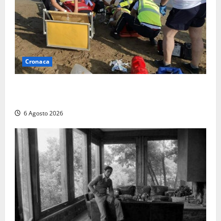
Cronaca
Tuffo vietato dal pontile, muore un 17enne dopo
quattro giorni di agonia
6 Agosto 2026