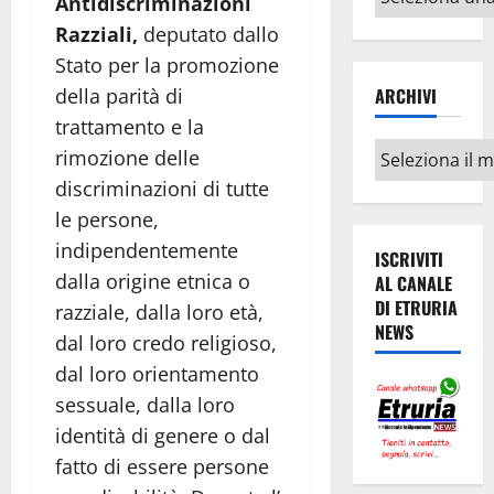
Antidiscriminazioni
argomenti
Razziali,
deputato dallo
Stato per la promozione
della parità di
ARCHIVI
trattamento e la
Archivi
rimozione delle
discriminazioni di tutte
le persone,
indipendentemente
ISCRIVITI
dalla origine etnica o
AL CANALE
DI ETRURIA
razziale, dalla loro età,
NEWS
dal loro credo religioso,
dal loro orientamento
sessuale, dalla loro
identità di genere o dal
fatto di essere persone