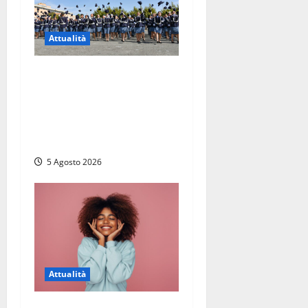
Attualità
Giuramento per il 233esimo
corso allievi agenti della
Polizia di Stato, tra loro
anche Mattia Salvati di
Montalto di Castro
5 Agosto 2026
Attualità