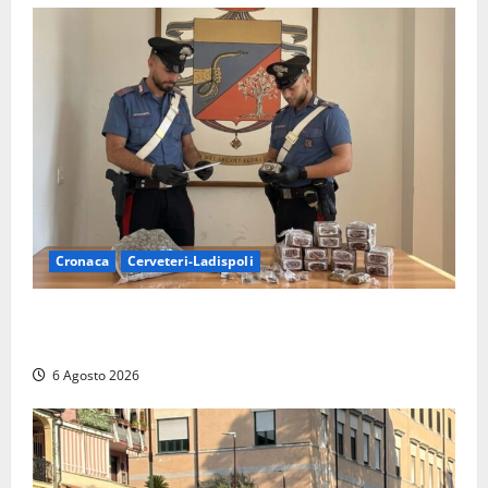
Cronaca
Cerveteri-Ladispoli
Blitz dei Carabinieri a Ladispoli: in una casa trovati
7 kg di hashish e una donna chiusa a chiave
6 Agosto 2026