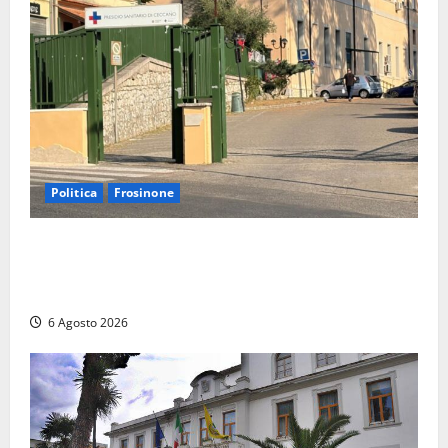
Politica
Frosinone
Ceccano, Sanità: la Regione e il centrodestra
‘firmano’ il decreto per la Casa della Comunità e
rivendicano la vittoria politica
6 Agosto 2026