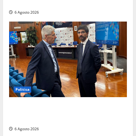
del Libro nella Tuscia”
6 Agosto 2026
Politica
Sicurezza nei Comuni del Lazio, il consigliere
Sabatini (FdI) presenta proposta di legge per alzare
la qualità della vita
6 Agosto 2026