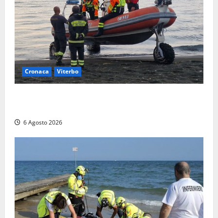
Cronaca
Viterbo
Imbarcazione si capovolge al Lago di Bolsena,
quattro persone messe in salvo dai vigili del fuoco
6 Agosto 2026