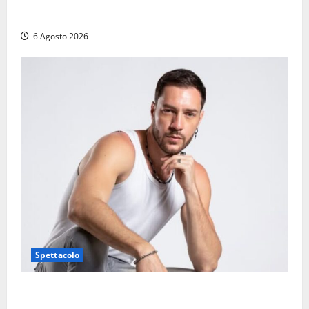
consiliari permanenti: nomi e composizione
6 Agosto 2026
Spettacolo
Patrizio Ratto conquista “L’Eredità”: Tarquinia sugli
schermi di Rai 1 con il re del popping