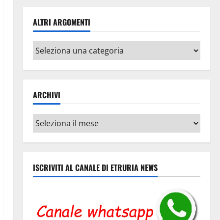
ALTRI ARGOMENTI
Altri
argomenti
ARCHIVI
Archivi
ISCRIVITI AL CANALE DI ETRURIA NEWS