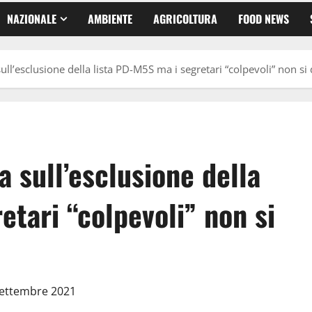
NAZIONALE
AMBIENTE
AGRICOLTURA
FOOD NEWS
ll’esclusione della lista PD-M5S ma i segretari “colpevoli” non s
 sull’esclusione della
etari “colpevoli” non si
Settembre 2021