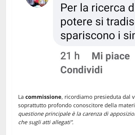
La
commissione
, ricordiamo presieduta dal 
soprattutto profondo conoscitore della materia
questione principale è la carenza di apposizione
che sugli atti allegati”.