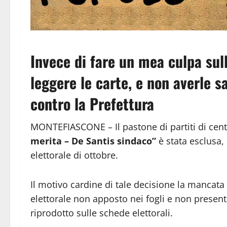
Invece di fare un mea culpa sull
leggere le carte, e non averle s
contro la Prefettura
MONTEFIASCONE – Il pastone di partiti di centr
merita – De Santis sindaco”
è stata esclusa
elettorale di ottobre.
Il motivo cardine di tale decisione la manca
elettorale non apposto nei fogli e non present
riprodotto sulle schede elettorali.