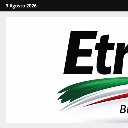
Vai
9 Agosto 2026
al
contenuto