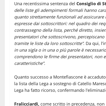
Una recentissima sentenza del
Consiglio di S
delle liste gli adempimenti formali hanno car
quanto strettamente funzionali ad assicurare l
espresse dai sottoscrittori: nel quadro dei req
contrassegno della lista, perché diretto, insiem
presentatori che sottoscrivono, percepiscano
tramite le liste da loro sottoscritte”
. Da qui, l’
in una sigla o in una o più parole è necessar
comprendono le firme dei presentatori, non es
caratteristiche”.
Quanto successo a Montefiascone è accaduto l
la lista della Lega a sostegno di Catello Maresc
Lega ha fatto ricorso, confermando l’eliminaz
Fralicciardi,
come scritto in precedenza, non 