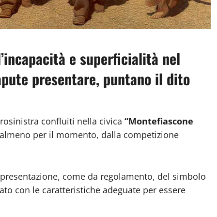
’incapacità e superficialità nel
apute presentare, puntano il dito
osinistra confluiti nella civica
“Montefiascone
, almeno per il momento, dalla competizione
ta presentazione, come da regolamento, del simbolo
ato con le caratteristiche adeguate per essere