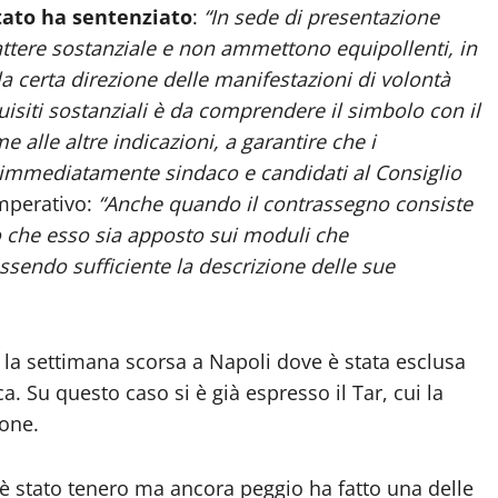
tato ha sentenziato
:
“In sede di presentazione
attere sostanziale e non ammettono equipollenti, in
a certa direzione delle manifestazioni di volontà
uisiti sostanziali è da comprendere il simbolo con il
e alle altre indicazioni, a garantire che i
 immediatamente sindaco e candidati al Consiglio
imperativo:
“Anche quando il contrassegno consiste
io che esso sia apposto sui moduli che
sendo sufficiente la descrizione delle sue
a settimana scorsa a Napoli dove è stata esclusa
a. Su questo caso si è già espresso il Tar, cui la
ione.
è stato tenero ma ancora peggio ha fatto una delle