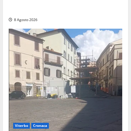
Montalto di Castro – Svincolo dell’Aurelia chiuso per
incendio
8 Agosto 2026
Viterbo
Cronaca