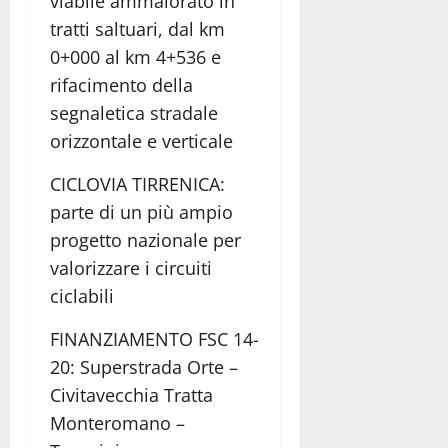
viabile ammalorato in
tratti saltuari, dal km
0+000 al km 4+536 e
rifacimento della
segnaletica stradale
orizzontale e verticale
CICLOVIA TIRRENICA:
parte di un più ampio
progetto nazionale per
valorizzare i circuiti
ciclabili
FINANZIAMENTO FSC 14-
20: Superstrada Orte –
Civitavecchia Tratta
Monteromano –