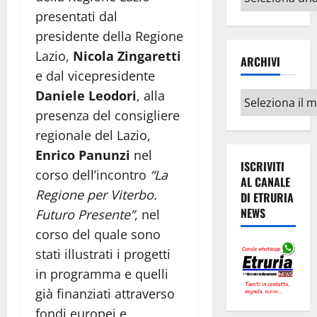
argomenti
presentati dal
presidente della Regione
Lazio,
Nicola Zingaretti
ARCHIVI
e dal vicepresidente
Daniele Leodori
, alla
Archivi
presenza del consigliere
regionale del Lazio,
Enrico Panunzi
nel
ISCRIVITI
corso dell’incontro
“La
AL CANALE
Regione per Viterbo.
DI ETRURIA
NEWS
Futuro Presente”
, nel
corso del quale sono
stati illustrati i progetti
in programma e quelli
già finanziati attraverso
fondi europei e