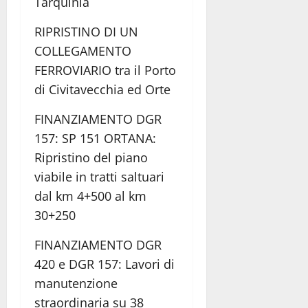
Tarquinia
RIPRISTINO DI UN
COLLEGAMENTO
FERROVIARIO tra il Porto
di Civitavecchia ed Orte
FINANZIAMENTO DGR
157: SP 151 ORTANA:
Ripristino del piano
viabile in tratti saltuari
dal km 4+500 al km
30+250
FINANZIAMENTO DGR
420 e DGR 157: Lavori di
manutenzione
straordinaria su 38