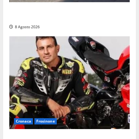
Fontana Grande, la piazza senza identità: «Tolte le
auto, il centro è morto. E adesso cosa resta?»
8 Agosto 2026
Cronaca
Frosinone
Alessandro Giannetti è morto dopo un mese di