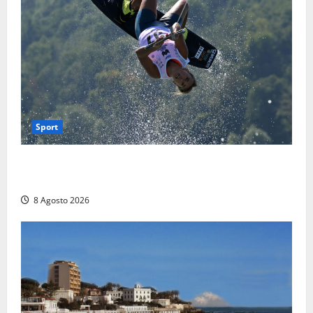
Sport
Rieti – Mondiali di Wakeboard 2026, Noa Gualtieri è
campione del mondo Under 14
8 Agosto 2026