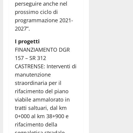
perseguire anche nel
prossimo ciclo di
programmazione 2021-
2027”.
I progetti
FINANZIAMENTO DGR
157 – SR 312
CASTRENSE: Interventi di
manutenzione
straordinaria per il
rifacimento del piano
viabile ammalorato in
tratti saltuari, dal km
0+000 al km 38+900 e
rifacimento della
segnaletica stradale