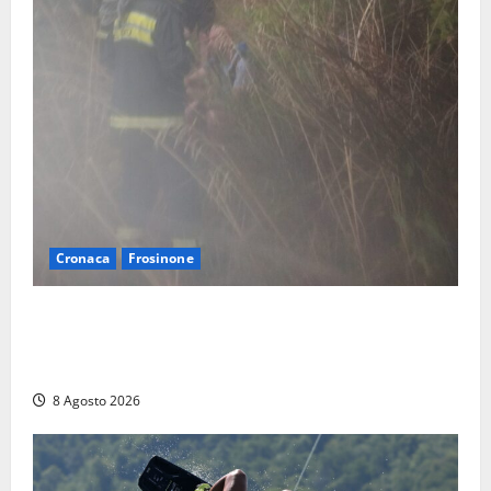
Cronaca
Frosinone
Escursionisti si perdono durante la bufera nelle
montagne di Sora. Elicottero bloccato, soccorsi da
terra
8 Agosto 2026