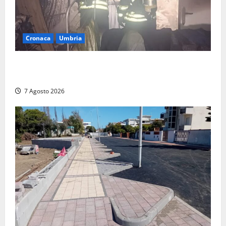
Cronaca
Umbria
Panico nella notte ad Amelia: appartamento
devastato dalle fiamme nel cuore del centro storico
7 Agosto 2026