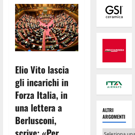
Elio Vito lascia
gli incarichi in
Forza Italia, in
una lettera a
ALTRI
ARGOMENTI
Berlusconi,
scrive: «Per
Altri