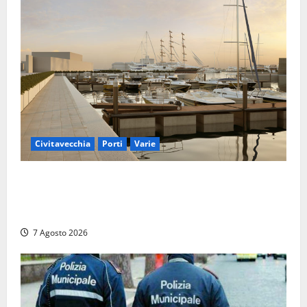
Civitavecchia
Porti
Varie
Marina Yachting, Civitavecchia svolta: Roma Marina
Yachting Srl ammessa alle fasi finali della
concessione demaniale
7 Agosto 2026