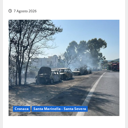
trovati lavoratori in nero: scattano le sanzioni
7 Agosto 2026
Cronaca
Santa Marinella - Santa Severa
Santa Marinella – Maxi incendio sulla costa: nove