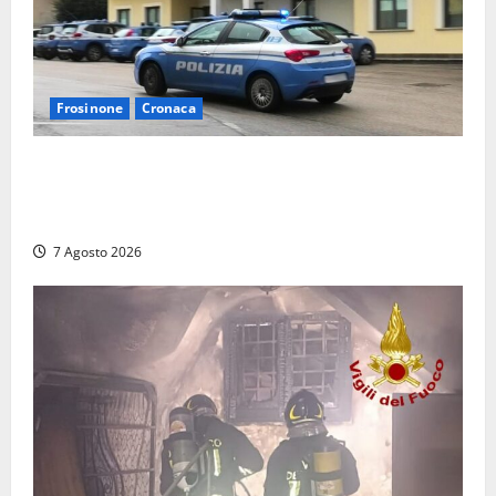
Frosinone
Cronaca
Auto sospetta fermata dalla Polizia a Cassino:
denunciato un 19enne trovato con un coltello a
serramanico
7 Agosto 2026