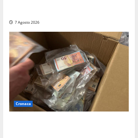
sindaca fa infuriare i commercianti: «Ma quali
turisti?»
7 Agosto 2026
Cronaca
Maxi sequestro da 157mila euro a Tarquinia, la
Cassazione annulla il provvedimento e dispone un
nuovo esame del caso