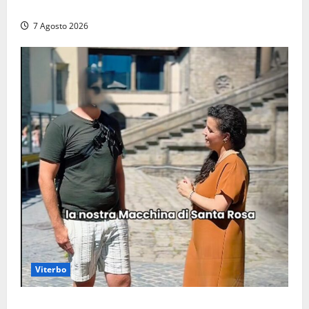
auto distrutte dal rogo, conclusa l’emergenza (FOTO)
7 Agosto 2026
Viterbo
Viterbo, il centro storico si svuota e il video della