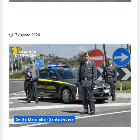
Blitz antidroga sul litorale romano: 9 arresti e 14
denunce. In campo anche i paracadutisti in assetto
da guerra (FOTO)
7 Agosto 2026
Santa Marinella - Santa Severa
Controlli a tappeto della Finanza a Santa Marinella,