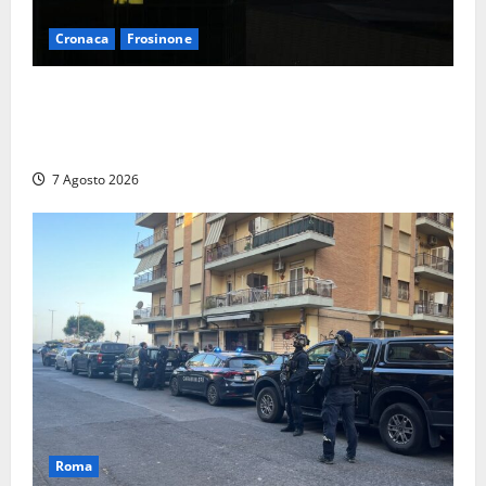
Cronaca
Frosinone
Incubo in condominio a Sora per una 76enne, finita
in ospedale per lo stress: indagati i vicini per
stalking
7 Agosto 2026
Roma