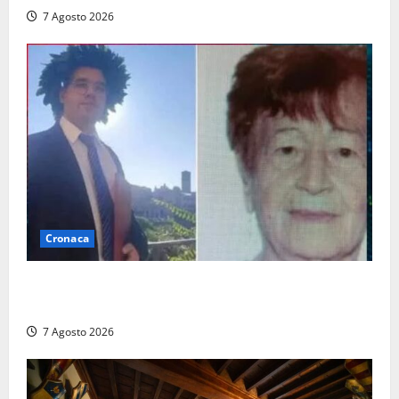
7 Agosto 2026
Cronaca
Chieti – Giovane uccide la nonna a martellate,
entrambi vivevano a Roma
7 Agosto 2026