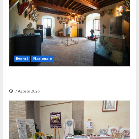
Eventi
Nazionale
ARCANA al Castello dei Conti Oliva: la pietra del
Montefeltro dialoga con il Cammino di Francesco
7 Agosto 2026