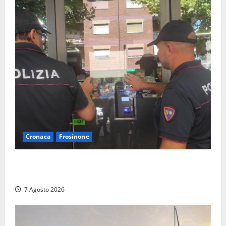
Cronaca
Frosinone
Il Questore sospende un locale a Frosinone: “Ritrovo
di pregiudicati”. Trovati anche un coltello e droga
7 Agosto 2026