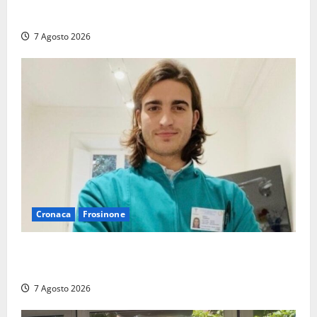
promozione in un raggruppamento alla portata
7 Agosto 2026
Cronaca
Frosinone
Cassino dice addio al dentista di 33 anni Federico
Derla, morto dopo terribile incidente a Roma
7 Agosto 2026