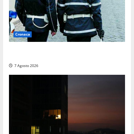
Cronaca
Cinque agenti della Polizia locale arrestati a Milano
dopo denuncia di un pusher
7 Agosto 2026