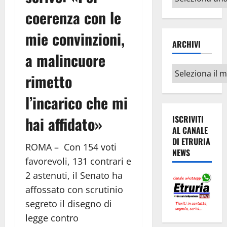
argomenti
coerenza con le
mie convinzioni,
ARCHIVI
a malincuore
Archivi
rimetto
l’incarico che mi
hai affidato»
ISCRIVITI
AL CANALE
DI ETRURIA
ROMA – Con 154 voti
NEWS
favorevoli, 131 contrari e
2 astenuti, il Senato ha
affossato con scrutinio
segreto il disegno di
legge contro