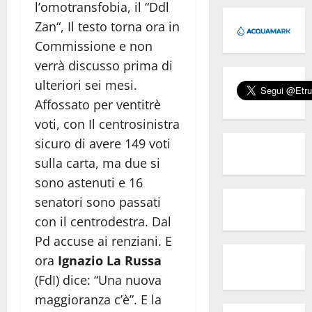
l’omotransfobia, il “Ddl
Zan“, Il testo torna ora in
Commissione e non
verrà discusso prima di
ulteriori sei mesi.
Affossato per ventitrè
voti, con Il centrosinistra
sicuro di avere 149 voti
sulla carta, ma due si
sono astenuti e 16
senatori sono passati
con il centrodestra. Dal
Pd accuse ai renziani. E
ora
Ignazio La Russa
(FdI) dice: “Una nuova
maggioranza c’è”. E la