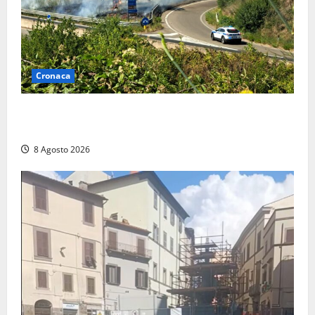
Cronaca
Montalto di Castro – Svincolo dell’Aurelia chiuso per
incendio
8 Agosto 2026