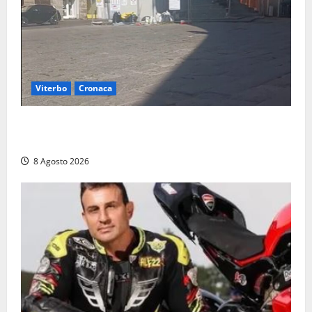
Viterbo
Cronaca
Fontana Grande, la piazza senza identità: «Tolte le
auto, il centro è morto. E adesso cosa resta?»
8 Agosto 2026