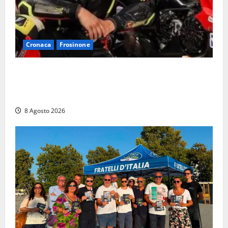
Cronaca
Frosinone
Alessandro Giannetti è morto dopo un mese di
agonia: il giovane carabiniere di Fontana Liri vittima
di un incidente in moto
8 Agosto 2026