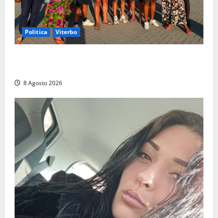
Politica
Viterbo
Grande partecipazione ai gazebo di Fratelli d’Italia a
Montalto e Tarquinia
8 Agosto 2026