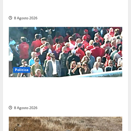
Scattano le ricerche per un piccolo elicottero
precipitato a Sutri: era un falso allarme
8 Agosto 2026
Politica
“Cgil volta le spalle a La Russa e Sberna” a
Marcinelle, Meloni: “Gesto vergognoso”. Landini
replica: “Falso”
8 Agosto 2026