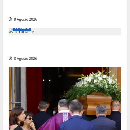
Torreorsina dà l’ultimo saluto a Federico Romualdi,
l’autista che frenò per salvare i suoi passeggeri
8 Agosto 2026
Cronaca
Calanna – Elettricista muore folgorato mentre
monta le luminarie per la festa
8 Agosto 2026