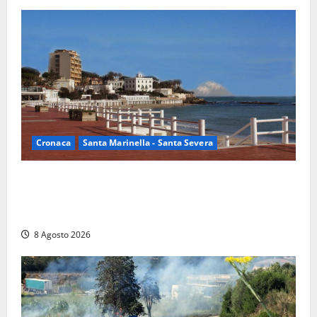
Cronaca
Santa Marinella - Santa Severa
Furti delle chiavi di casa nelle auto, l’allarme arriva
anche a Santa Marinella: “Grazie al libretto i ladri
trovano l’indirizzo”
8 Agosto 2026