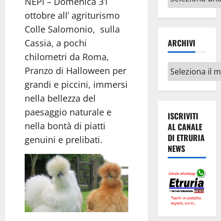
NEPI – Domenica 31
argomenti
ottobre all’ agriturismo
Colle Salomonio, sulla
Cassia, a pochi
ARCHIVI
chilometri da Roma,
Archivi
Pranzo di Halloween per
grandi e piccini, immersi
nella bellezza del
paesaggio naturale e
ISCRIVITI
nella bontà di piatti
AL CANALE
DI ETRURIA
genuini e prelibati.
NEWS