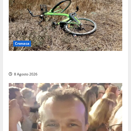
Cronaca
Allarme biciclette a Montalto Marina: «Furti
ovunque, ormai sembra un bike sharing illegale»
8 Agosto 2026