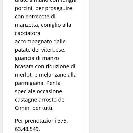
porcini, per proseguire
con entrecote di
manzetta, coniglio alla
cacciatora
accompagnato dalle
patate del vite
r
bese,
guancia di manzo
brasata con riduzione di
merlot,
e melanzane alla
parmigiana.
Per la
speciale occasione
castagne arrosto dei
Cimini per tutti.
Per prenotazioni 375.
63.48.549.