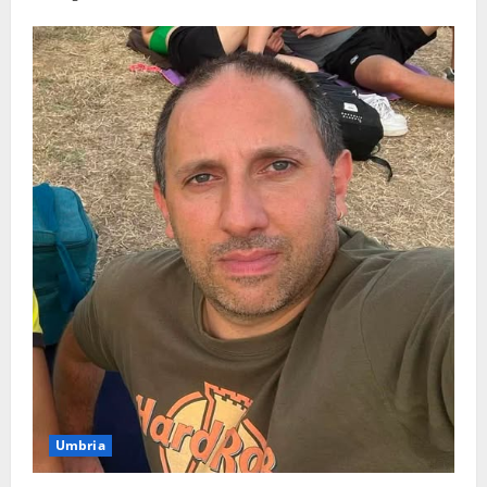
Umbria