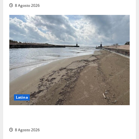
8 Agosto 2026
Latina
Latina, 1,1 milioni contro l’erosione: interventi anche
a Rio Martino e Foce Verde
8 Agosto 2026