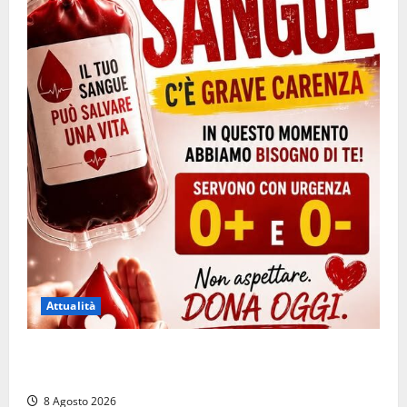
Attualità
Emergenza sangue al Gemelli: servono subito
donatori dei gruppi 0+ e 0-
8 Agosto 2026