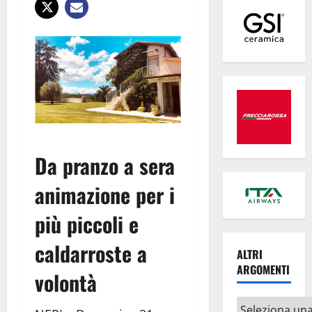
Da pranzo a sera
animazione per i
più piccoli e
caldarroste a
ALTRI
ARGOMENTI
volontà
Altri