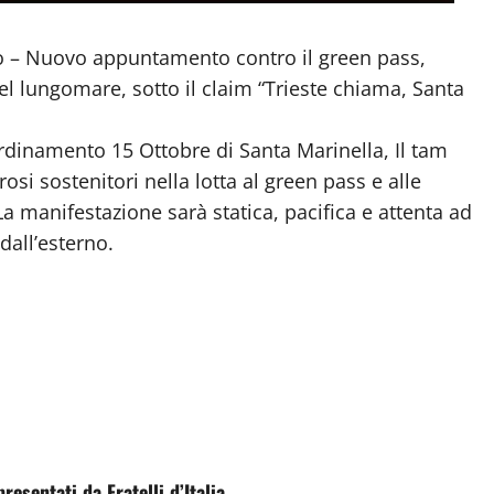
– Nuovo appuntamento contro il green pass,
l lungomare, sotto il claim “Trieste chiama, Santa
rdinamento 15 Ottobre di Santa Marinella, Il tam
si sostenitori nella lotta al green pass e alle
a manifestazione sarà statica, pacifica e attenta ad
dall’esterno.
esentati da Fratelli d’Italia