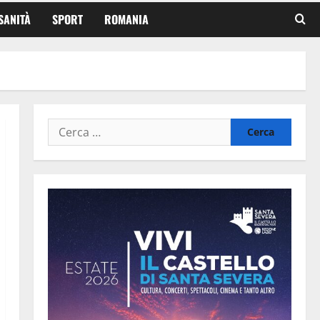
SANITÀ
SPORT
ROMANIA
Ricerca
per: