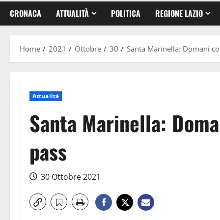
CRONACA
ATTUALITÀ
POLITICA
REGIONE LAZIO
Home
2021
Ottobre
30
Santa Marinella: Domani cor
Attualità
Santa Marinella: Doman
pass
30 Ottobre 2021