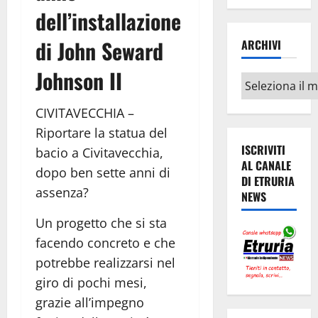
dell’installazione
di John Seward
ARCHIVI
Johnson II
Archivi
CIVITAVECCHIA –
Riportare la statua del
ISCRIVITI
bacio a Civitavecchia,
AL CANALE
dopo ben sette anni di
DI ETRURIA
assenza?
NEWS
Un progetto che si sta
facendo concreto e che
potrebbe realizzarsi nel
giro di pochi mesi,
grazie all’impegno