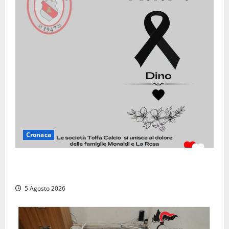
Cronaca
Il Tolfa Calcio saluta Romolo Monaldi: scompare una
figura simbolo del club
5 Agosto 2026