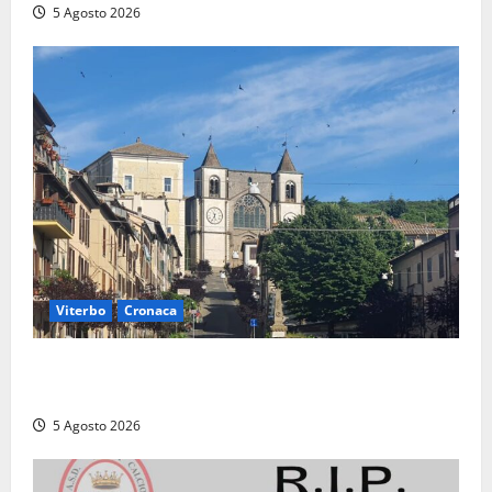
5 Agosto 2026
Viterbo
Cronaca
“Acrobazie Enogastronomiche”, a San Martino al
Cimino tre giorni tra sapori, memoria e tradizioni
5 Agosto 2026