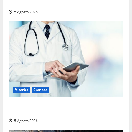
era morta sul colpo
5 Agosto 2026
Viterbo
Cronaca
Viterbo – Mammagialla, nuovo medico per
l’assistenza sanitaria ai detenuti
5 Agosto 2026