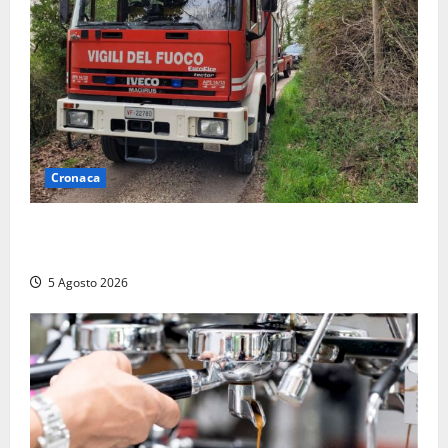
Cronaca
Penna in Teverina – Incendio di sterpaglie arriva fino
alla provinciale: traffico bloccato verso Orte
5 Agosto 2026