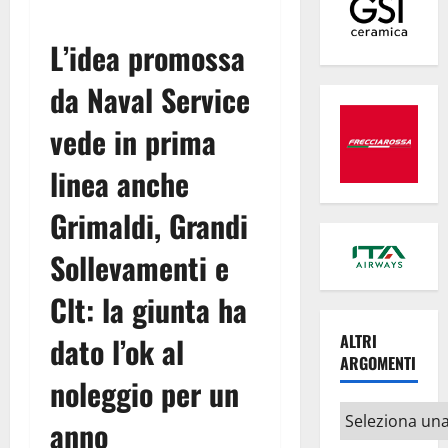
L’idea promossa
da Naval Service
vede in prima
linea anche
Grimaldi, Grandi
Sollevamenti e
Clt: la giunta ha
dato l’ok al
ALTRI
ARGOMENTI
noleggio per un
Altri
anno
argomenti