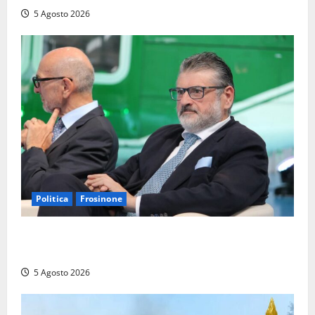
5 Agosto 2026
Politica
Frosinone
Frosinone – TAV e nuovo aeroporto: la ‘ricetta’ di
Quadrini per il rilancio della Ciociaria
5 Agosto 2026