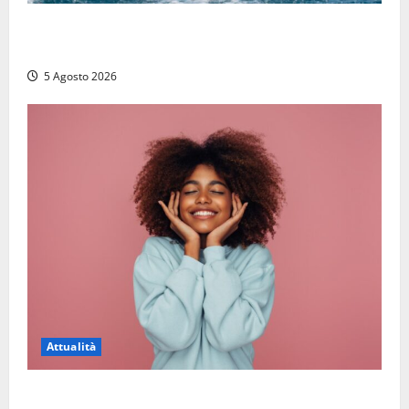
Paura sul lago di Bolsena, turista tedesca scompare
per due ore: ritrovata sana e salva
5 Agosto 2026
Attualità
Prestiti personali: tutte le opportunità