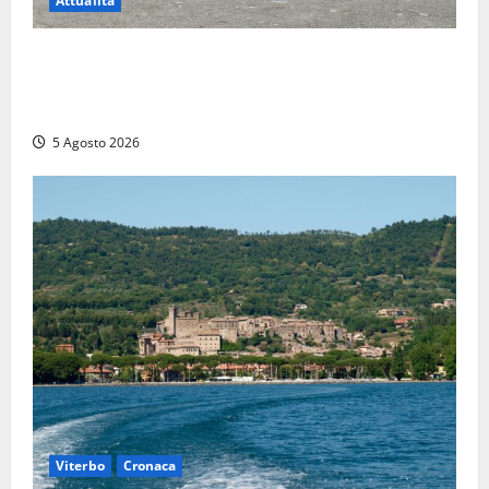
Attualità
Giuramento per il 233esimo corso allievi agenti
della Polizia di Stato, tra loro anche Mattia Salvati di
Montalto di Castro
5 Agosto 2026
Viterbo
Cronaca