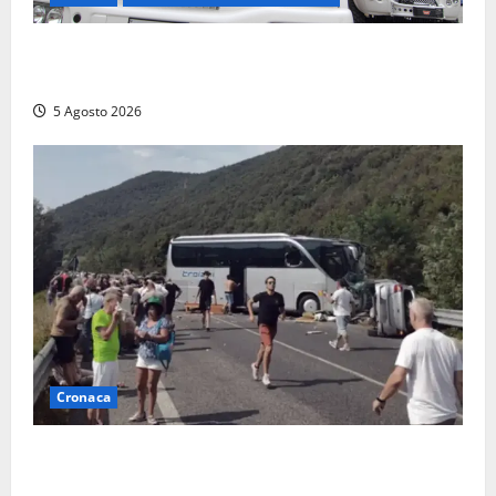
Santa Marinella – Fiamme alla Quartaccia, scattano i
soccorsi: intervento dei Vigili del fuoco
5 Agosto 2026
Cronaca
Incidente Terni-Rieti, deceduto questa mattina un
altro turista che si trovava sul Pullman, la moglie