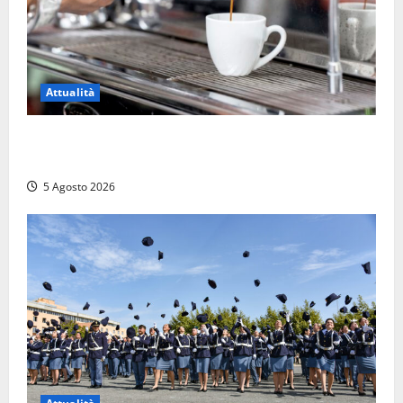
Attualità
Viterbo – Pubblici esercizi aperti a Ferragosto, il
comune predispone elenco
5 Agosto 2026