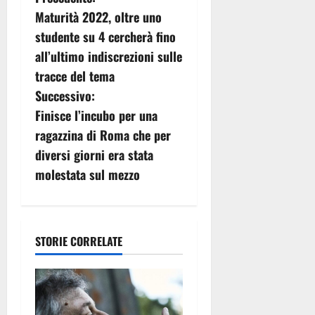
N
Maturità 2022, oltre uno
a
studente su 4 cercherà fino
v
all’ultimo indiscrezioni sulle
tracce del tema
i
Successivo:
g
Finisce l’incubo per una
ragazzina di Roma che per
a
diversi giorni era stata
z
molestata sul mezzo
i
o
STORIE CORRELATE
n
e