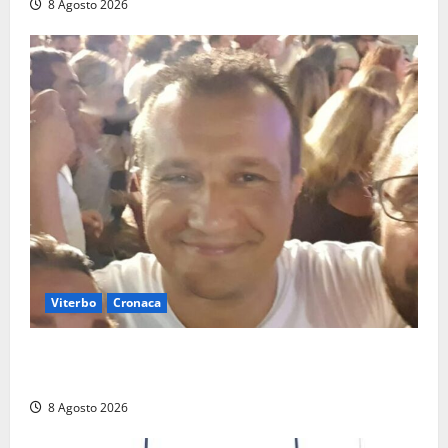
8 Agosto 2026
Viterbo
Cronaca
Brutto incidente stradale per Alessio Fiorillo:
Viterbo si stringe al suo “ciuffo”
8 Agosto 2026