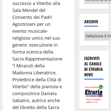
successo a Viterbo alla
argomenti
Sala Mendel del
Convento dei Padri
ARCHIVI
Agostiniani per un
evento musicale-
Archivi
religioso unico nel suo
genere: esecuzione in
forma scenica della
ISCRIVITI
Sacra Rappresentazione
AL CANALE
“I Miracoli della
DI ETRURIA
Madonna Liberatrice,
NEWS
Protettrice della Città di
Viterbo” della pianista e
compositrice Daniela
Sabatini, autrice anche
del libretto della Sacra