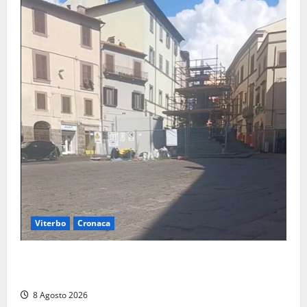
Viterbo
Cronaca
Fontana Grande, la piazza senza identità: «Tolte le
auto, il centro è morto. E adesso cosa resta?»
8 Agosto 2026