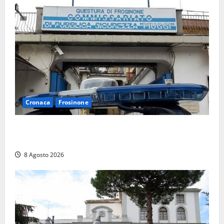
Cronaca
Frosinone
Auto sospetta fermata a Fiuggi: la polizia trova un
coltello, cocaina e hashish. Quattro nei guai
8 Agosto 2026