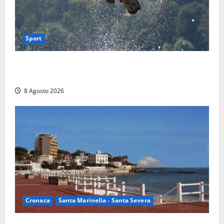
Sport
Rieti – Mondiali di Wakeboard 2026, Noa Gualtieri è
campione del mondo Under 14
8 Agosto 2026
Cronaca
Santa Marinella - Santa Severa