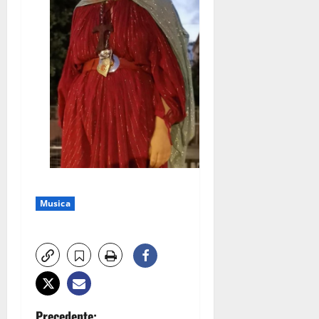
Musica
Precedente: