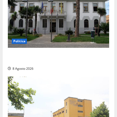
Politica
Civitavecchia – Accesso agli atti, il Pd fa chiarezza:
“Non è stato ridotto nessun diritto”
8 Agosto 2026