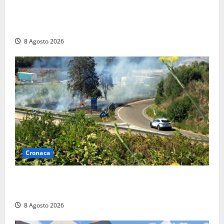
Furti delle chiavi di casa nelle auto, l’allarme arriva
anche a Santa Marinella: “Grazie al libretto i ladri
trovano l’indirizzo”
8 Agosto 2026
Cronaca
Montalto di Castro – Svincolo dell’Aurelia chiuso per
incendio
8 Agosto 2026