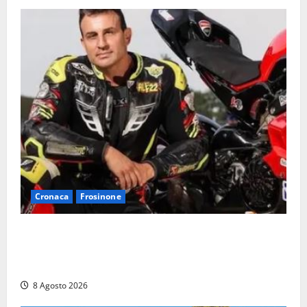
Cronaca
Frosinone
Alessandro Giannetti è morto dopo un mese di
agonia: il giovane carabiniere di Fontana Liri vittima
di un incidente in moto
8 Agosto 2026