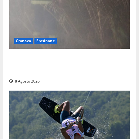
Cronaca
Frosinone
Escursionisti si perdono durante la bufera nelle
montagne di Sora. Elicottero bloccato, soccorsi da
terra
8 Agosto 2026