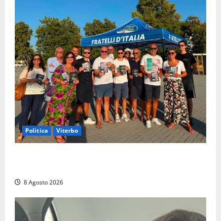
Politica
Viterbo
Grande partecipazione ai gazebo di Fratelli d’Italia a
Montalto e Tarquinia
8 Agosto 2026