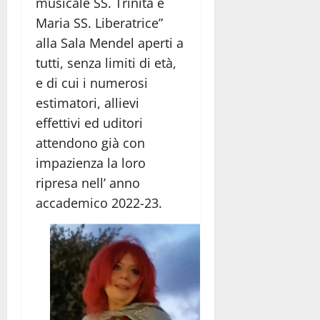
musicale SS. Trinità e
Maria SS. Liberatrice”
alla Sala Mendel aperti a
tutti, senza limiti di età,
e di cui i numerosi
estimatori, allievi
effettivi ed uditori
attendono già con
impazienza la loro
ripresa nell’ anno
accademico 2022-23.