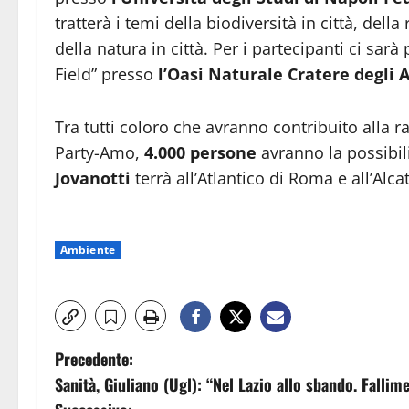
tratterà i temi della biodiversità in città, dell
della natura in città. Per i partecipanti ci sar
Field” presso
l’Oasi Naturale Cratere degli 
Tra tutti coloro che avranno contribuito alla r
Party-Amo,
4.000 persone
avranno la possibili
Jovanotti
terrà all’Atlantico di Roma e all’Alca
Ambiente
N
Precedente:
Sanità, Giuliano (Ugl): “Nel Lazio allo sbando. Fallim
a