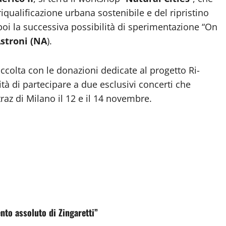
a riqualificazione urbana sostenibile e del ripristino
à poi la successiva possibilità di sperimentazione “On
Astroni (NA
).
accolta con le donazioni dedicate al progetto Ri-
tà di partecipare a due esclusivi concerti che
traz di Milano il 12 e il 14 novembre.
ento assoluto di Zingaretti”