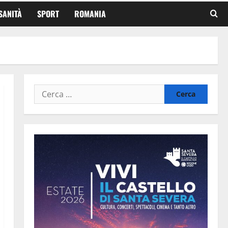
SANITÀ
SPORT
ROMANIA
Ricerca
per: