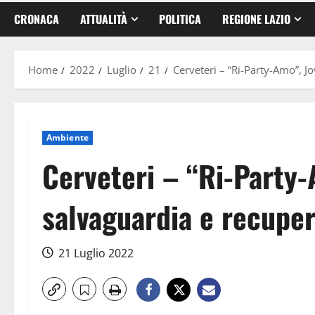
CRONACA
ATTUALITÀ
POLITICA
REGIONE LAZIO
Home
2022
Luglio
21
Cerveteri – “Ri-Party-Amo”, J
Ambiente
Cerveteri – “Ri-Party
salvaguardia e recuper
21 Luglio 2022