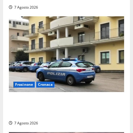
7 Agosto 2026
Frosinone
Cronaca
Auto sospetta fermata dalla Polizia a Cassino:
denunciato un 19enne trovato con un coltello a
serramanico
7 Agosto 2026