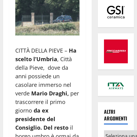
CITTÀ DELLA PIEVE –
Ha
scelto l’Umbria
, Città
della Pieve, dove da
anni possiede un
casolare immerso nel
verde
Mario Draghi,
per
trascorrere il primo
giorno
da ex
ALTRI
ARGOMENTI
presidente del
Consiglio. Del resto
il
Altri
borgo umbro è ormai da