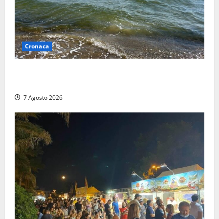
Cronaca
Montalto Marina, schiuma e acqua colorata in mare:
Arpa Lazio fa chiarezza
7 Agosto 2026