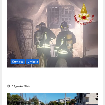
Cronaca
Umbria
Panico nella notte ad Amelia: appartamento
devastato dalle fiamme nel cuore del centro storico
7 Agosto 2026