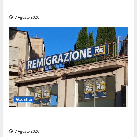
telecamere, poi commettono altri furti a Orte: è
caccia a due donne
7 Agosto 2026
Attualità
Viterbo – Diffida per la sindaca Frontini: “La scritta
Remigrazione è ancora al suo posto”
7 Agosto 2026