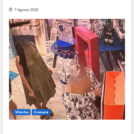
serata Antonello Venditti
7 Agosto 2026
Viterbo
Cronaca
Svaligiano una farmacia a Viterbo davanti alle