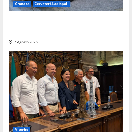
Cronaca
Cerveteri-Ladispoli
Ladispoli al centro dei controlli della Guardia di
Finanza: scoperti 33 lavoratori irregolari e
numerose violazioni fiscali
7 Agosto 2026
Viterbo