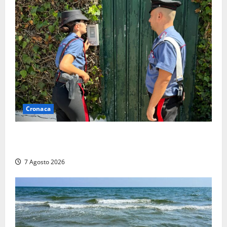
Cronaca
Aggredisce il padre con un coltello perché non gli dà
i soldi, arrestato a Fregene ragazzo di 26 anni
7 Agosto 2026