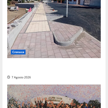
Cronaca
Paura sul lungomare Harmine: giovane in bici cade a
terra durante un attraversamento
7 Agosto 2026