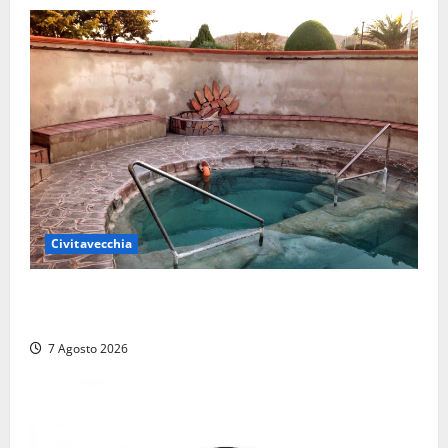
Civitavecchia
Comune di Civitavecchia sulle Terme della
Ficoncella: prosegue l’interlocuzione con la ASL RM4
7 Agosto 2026