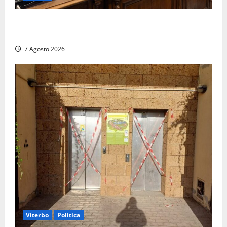
Santa Rosa, premi a chi torna da lontano: a Viterbo
il “Ciuffo” e la “Rosa” d’Oro e d’Argento
7 Agosto 2026
Viterbo
Politica