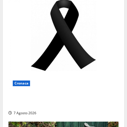
Cronaca
Lutto a Viterbo: è morto Massimo Maggini, una vita
tra politica e giornalismo
7 Agosto 2026