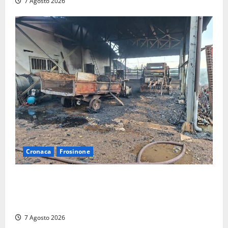
7 Agosto 2026
Cronaca
Frosinone
Strage di bestiame in un devastante incendio in
un’azienda agricola a Castrocielo: distrutti la
struttura e diversi mezzi
7 Agosto 2026