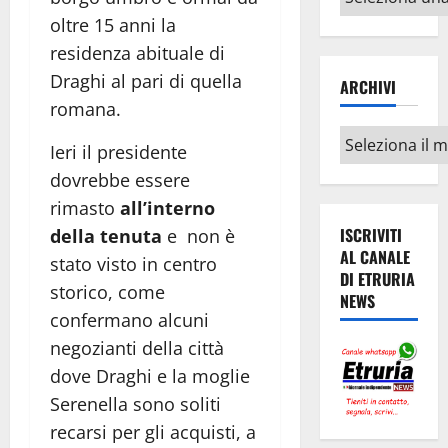
argomenti
oltre 15 anni la
residenza abituale di
Draghi al pari di quella
ARCHIVI
romana.
Archivi
Ieri il presidente
dovrebbe essere
rimasto
all’interno
ISCRIVITI
della tenuta
e non è
AL CANALE
stato visto in centro
DI ETRURIA
storico, come
NEWS
confermano alcuni
negozianti della città
dove Draghi e la moglie
Serenella sono soliti
recarsi per gli acquisti, a