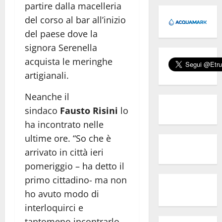
partire dalla macelleria
del corso al bar all’inizio
del paese dove la
signora Serenella
acquista le meringhe
artigianali.
Neanche il
sindaco
Fausto Risini
lo
ha incontrato nelle
ultime ore. “So che è
arrivato in città ieri
pomeriggio – ha detto il
primo cittadino- ma non
ho avuto modo di
interloquirci e
tantomeno incontrarlo,