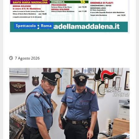
Spettacolo
Roma
Capranica Prenestina, il Concerto di Ferragosto
torna nel Tempio della Maddalena
7 Agosto 2026