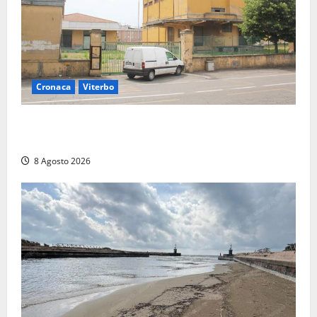
Cronaca
Viterbo
Viterbo, giovane donna trovata morta nell’ex
Consorzio agrario sulla Teverina
8 Agosto 2026