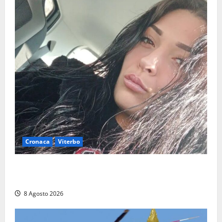
Cronaca
Viterbo
Aveva compiuto 23 anni ieri: Benedetta trovata
morta nell’ex Consorzio agrario
8 Agosto 2026