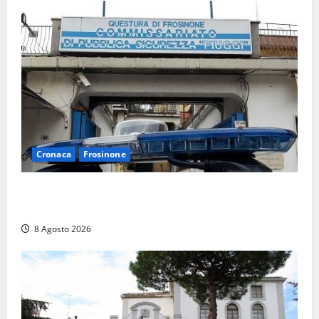
Cronaca
Frosinone
Auto sospetta fermata a Fiuggi: la polizia trova un
coltello, cocaina e hashish. Quattro nei guai
8 Agosto 2026