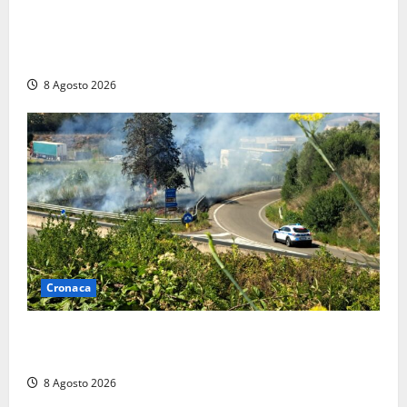
Furti delle chiavi di casa nelle auto, l’allarme arriva
anche a Santa Marinella: “Grazie al libretto i ladri
trovano l’indirizzo”
8 Agosto 2026
Cronaca
Montalto di Castro – Svincolo dell’Aurelia chiuso per
incendio
8 Agosto 2026