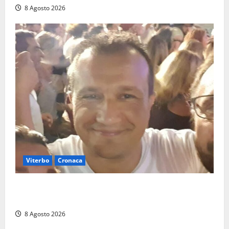
8 Agosto 2026
Viterbo
Cronaca
Brutto incidente stradale per Alessio Fiorillo:
Viterbo si stringe al suo “ciuffo”
8 Agosto 2026