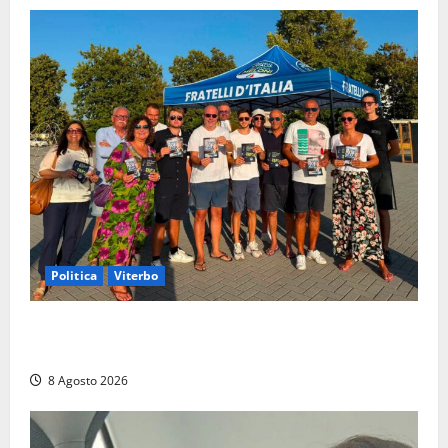
Politica
Viterbo
Grande partecipazione ai gazebo di Fratelli d’Italia a
Montalto e Tarquinia
8 Agosto 2026