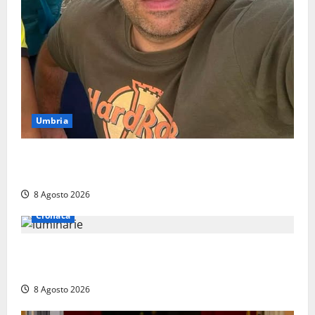
Umbria
Torreorsina dà l’ultimo saluto a Federico Romualdi,
l’autista che frenò per salvare i suoi passeggeri
8 Agosto 2026
Cronaca
Calanna – Elettricista muore folgorato mentre
monta le luminarie per la festa
8 Agosto 2026