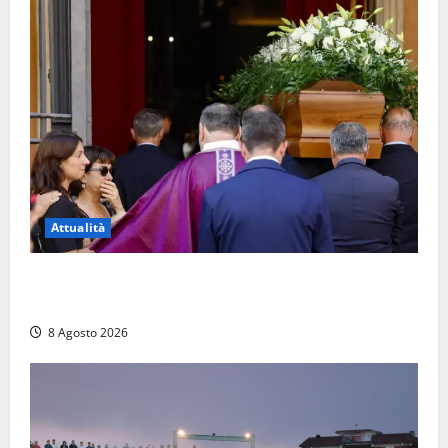
Attualità
L’ultimo saluto a Luigi Cavallari: dal tuffo nel lago di
Vico ai 37 giorni di ricerche
8 Agosto 2026