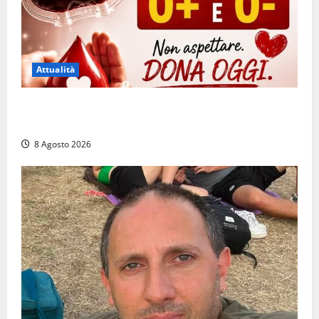
Attualità
Emergenza sangue al Gemelli: servono subito
donatori dei gruppi 0+ e 0-
8 Agosto 2026