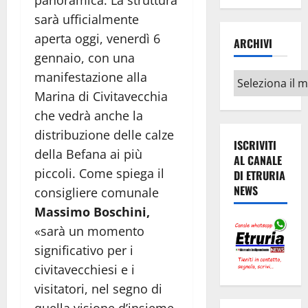
sarà ufficialmente
aperta oggi, venerdì 6
ARCHIVI
gennaio, con una
manifestazione alla
Archivi
Marina di Civitavecchia
che vedrà anche la
distribuzione delle calze
ISCRIVITI
della Befana ai più
AL CANALE
piccoli. Come spiega il
DI ETRURIA
NEWS
consigliere comunale
Massimo Boschini,
«sarà un momento
significativo per i
civitavecchiesi e i
visitatori, nel segno di
quella visione d’insieme