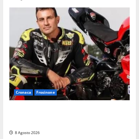
Cronaca
Frosinone
Alessandro Giannetti è morto dopo un mese di
agonia: il giovane carabiniere di Fontana Liri vittima
di un incidente in moto
8 Agosto 2026