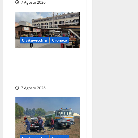
7 Agosto 2026
Civitavecchia
Cronaca
Civitavecchia, lavori al
Mercato: modifiche alla
viabilità prorogate (almeno)
fino al 31 dicembre
7 Agosto 2026