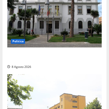
Politica
Civitavecchia – Accesso agli atti, il Pd fa chiarezza:
“Non è stato ridotto nessun diritto”
8 Agosto 2026