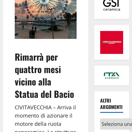
Rimarrà per
quattro mesi
vicino alla
Statua del Bacio
ALTRI
ARGOMENTI
CIVITAVECCHIA – Arriva il
momento di azionare il
Altri
motore della ruota
argomenti
panoramica. La struttura