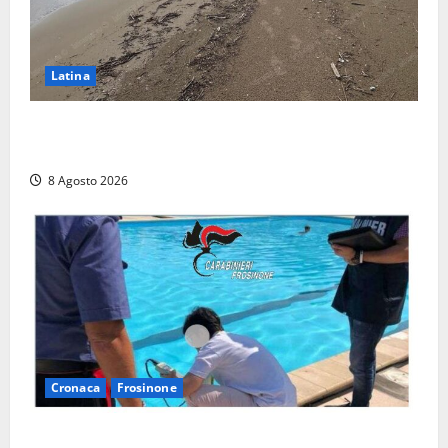
Latina
Latina, 1,1 milioni contro l’erosione: interventi anche
a Rio Martino e Foce Verde
8 Agosto 2026
Cronaca
Frosinone
Irregolarità in una piscina di Roccasecca: scattano