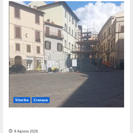
Viterbo
Cronaca
Fontana Grande, la piazza senza identità: «Tolte le
auto, il centro è morto. E adesso cosa resta?»
8 Agosto 2026