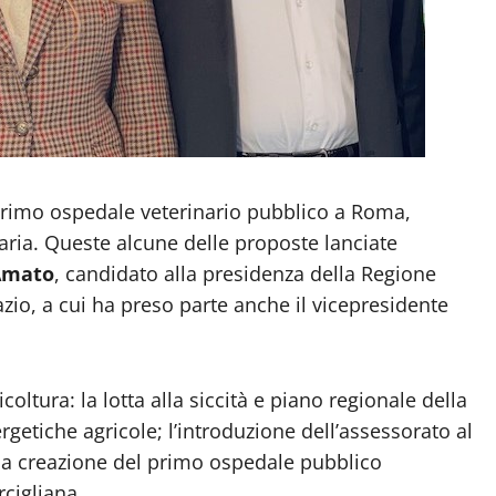
primo ospedale veterinario pubblico a Roma,
inaria. Queste alcune delle proposte lanciate
’Amato
, candidato alla presidenza della Regione
Lazio, a cui ha preso parte anche il vicepresidente
coltura: la lotta alla siccità e piano regionale della
rgetiche agricole; l’introduzione dell’assessorato al
 la creazione del primo ospedale pubblico
rcigliana.