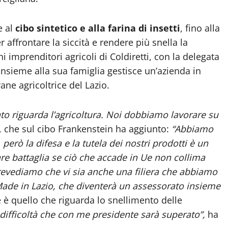
e al
cibo sintetico e alla farina di insetti
, fino alla
affrontare la siccità e rendere più snella la
i imprenditori agricoli di Coldiretti, con la delegata
insieme alla sua famiglia gestisce un’azienda in
vane agricoltrice del Lazio.
to riguarda l’agricoltura. Noi dobbiamo lavorare su
, che sul cibo Frankenstein ha aggiunto:
“Abbiamo
erò la difesa e la tutela dei nostri prodotti è un
e battaglia se ciò che accade in Ue non collima
revediamo che vi sia anche una filiera che abbiamo
l Made in Lazio, che diventerà un assessorato insieme
 è quello che riguarda lo snellimento delle
 difficoltà che con me presidente sarà superato”,
ha