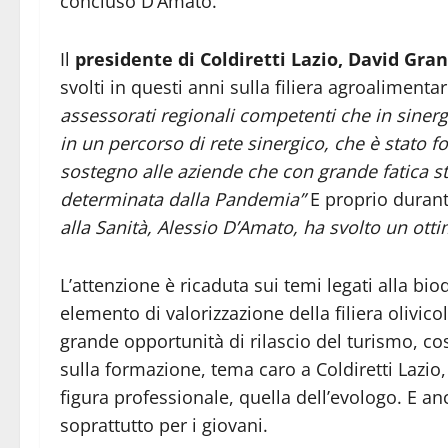
concluso D’Amato.
Il
presidente di Coldiretti Lazio, David Gran
svolti in questi anni sulla filiera agroalimentar
assessorati regionali competenti che in sine
in un percorso di rete sinergico, che è stato f
sostegno alle aziende che con grande fatica st
determinata dalla Pandemia”
E proprio durante
alla Sanità, Alessio D’Amato, ha svolto un ott
L’attenzione è ricaduta sui temi legati alla biod
elemento di valorizzazione della filiera olivi
grande opportunità di rilascio del turismo, così
sulla formazione, tema caro a Coldiretti Lazi
figura professionale, quella dell’evologo. E an
soprattutto per i giovani.