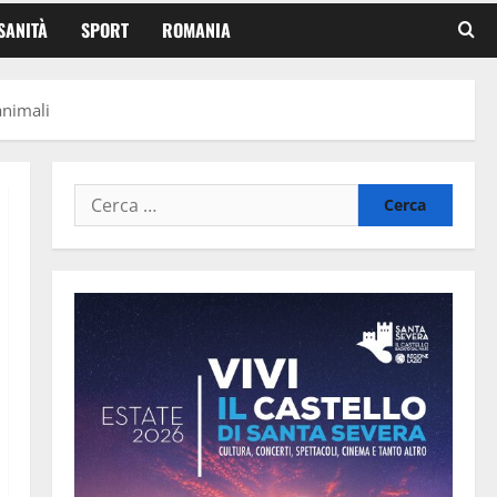
SANITÀ
SPORT
ROMANIA
animali
Ricerca
per: