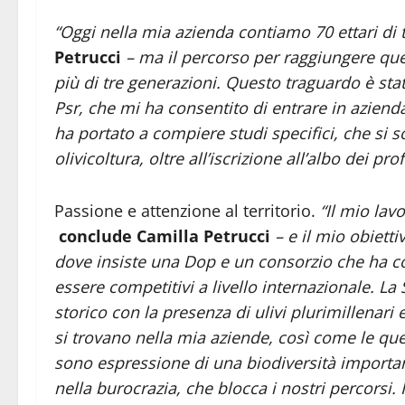
“Oggi nella mia azienda contiamo 70 ettari di 
Petrucci
– ma il percorso per raggiungere que
più di tre generazioni. Questo traguardo è sta
Psr, che mi ha consentito di entrare in aziend
ha portato a compiere studi specifici, che si s
olivicoltura, oltre all’iscrizione all’albo dei p
Passione e attenzione al territorio.
“Il mio lav
conclude Camilla Petrucci
– e il mio obietti
dove insiste una Dop e un consorzio che ha c
essere competitivi a livello internazionale. L
storico con la presenza di ulivi plurimillenari 
si trovano nella mia aziende, così come le qu
sono espressione di una biodiversità importa
nella burocrazia, che blocca i nostri percorsi.