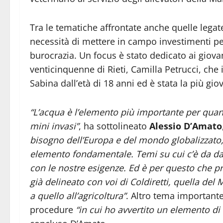
Tra le tematiche affrontate anche quelle legat
necessità di mettere in campo investimenti per 
burocrazia. Un focus è stato dedicato ai giovan
venticinquenne di Rieti, Camilla Petrucci, che 
Sabina dall’età di 18 anni ed è stata la più gio
“L’acqua è l’elemento più importante per quan
mini invasi”
, ha sottolineato
Alessio D’Amato
bisogno dell’Europa e del mondo globalizzato, p
elemento fondamentale. Temi su cui c’è da dar
con le nostre esigenze. Ed è per questo che p
già delineato con voi di Coldiretti, quella de
a quello all’agricoltura”
. Altro tema importante
procedure
“in cui ho avvertito un elemento di