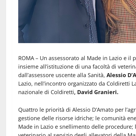
ROMA – Un assessorato al Made in Lazio e il 
insieme all’istituzione di una facoltà di veter
dall’assessore uscente alla Sanità,
Alessio D
Lazio, nell’incontro organizzato da Coldiretti 
nazionale di Coldiretti
, David Granieri.
Quattro le priorità di Alessio D’Amato per l’agri
gestione delle risorse idriche; le comunità ene
Made in Lazio e snellimento delle procedure;
veterinario al servizio degli allevatori della Ma