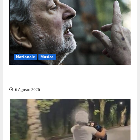
Nazionale
Musica
L’ultimo viaggio del cantastorie: addio a Francesco
Guccini, il poeta dell’appennino
6 Agosto 2026