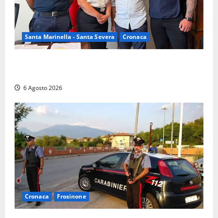
Santa Marinella - Santa Severa
Cronaca
Santa Marinella, due nuovi agenti entrano nella
Polizia locale: rafforzato il presidio del territorio
6 Agosto 2026
Cronaca
Frosinone