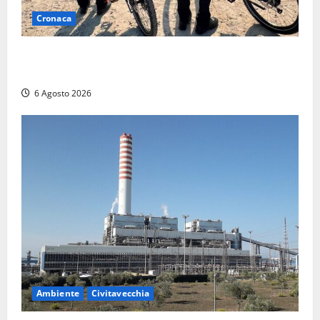
Cronaca
Montalto di Castro – I Carabinieri pattugliano il
lungomare in e-bike: al via il nuovo servizio estivo
6 Agosto 2026
Ambiente
Civitavecchia