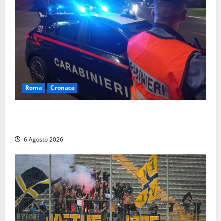
Roma
Cronaca
Roma Eur, maxi controlli dei carabinieri: due arresti
per rapina, quattro denunce e sanzioni ai locali
6 Agosto 2026