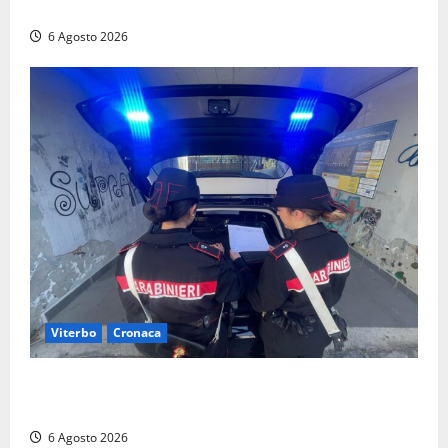
dipendente incastrato e denunciato
6 Agosto 2026
Viterbo
Cronaca
Controlli dei carabinieri nel Viterbese: cinque
persone segnalate per droga, ritirate alcune patenti
6 Agosto 2026