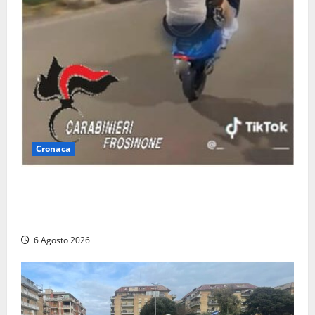
Cronaca
Anagni, si filma mentre ‘impenna’ e pubblica tutto
sui social: i carabinieri trovano il video e lo
sanzionano
6 Agosto 2026