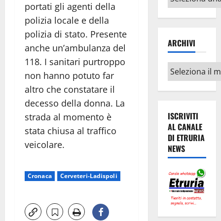
portati gli agenti della
argomenti
polizia locale e della
polizia di stato. Presente
ARCHIVI
anche un’ambulanza del
118. I sanitari purtroppo
Archivi
non hanno potuto far
altro che constatare il
decesso della donna. La
ISCRIVITI
strada al momento è
AL CANALE
stata chiusa al traffico
DI ETRURIA
veicolare.
NEWS
Cronaca
Cerveteri-Ladispoli