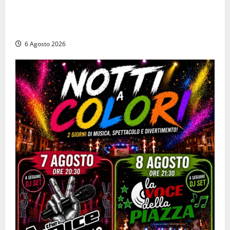
Ceccano – Rapina al Conad: minaccia il cassiere con
la pistola e fugge in camper con il bottino, arresto
lampo
6 Agosto 2026