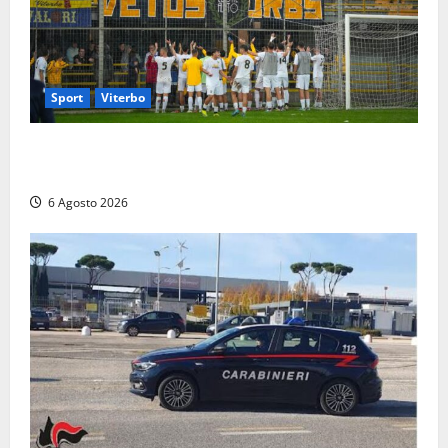
Sport
Viterbo
Calcio – Serie D, la Viterbese riparte dal girone G:
ufficializzati gli organici della stagione 2026-2027
6 Agosto 2026