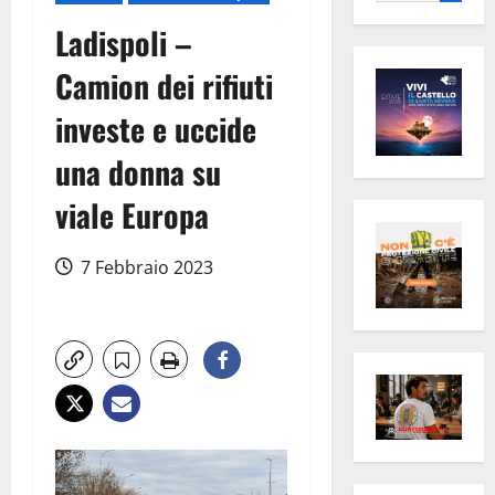
per:
Ladispoli –
Camion dei rifiuti
investe e uccide
una donna su
viale Europa
7 Febbraio 2023