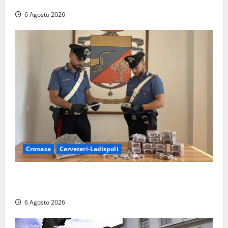
rivendicano la vittoria politica
6 Agosto 2026
Cronaca
Cerveteri-Ladispoli
Blitz dei Carabinieri a Ladispoli: in una casa trovati
7 kg di hashish e una donna chiusa a chiave
6 Agosto 2026