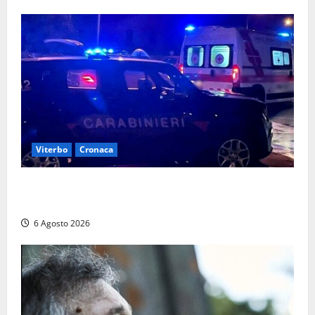
Viterbo
Cronaca
Tuscania, lo trovano ubriaco dopo un incidente con
feriti: denunciato dai carabinieri
6 Agosto 2026