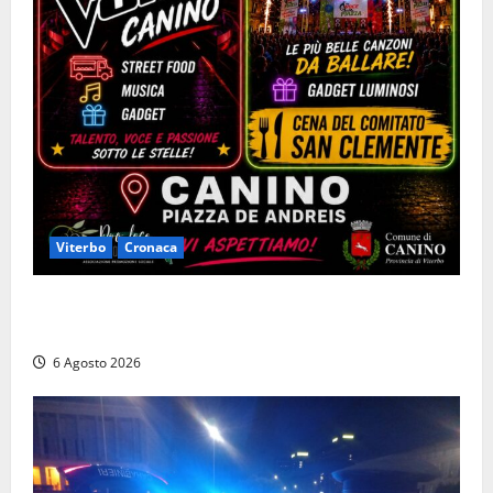
Viterbo
Cronaca
Canino si prepara alle “Notti a Colori”: due serate
tra musica, spettacoli e street food in piazza
6 Agosto 2026