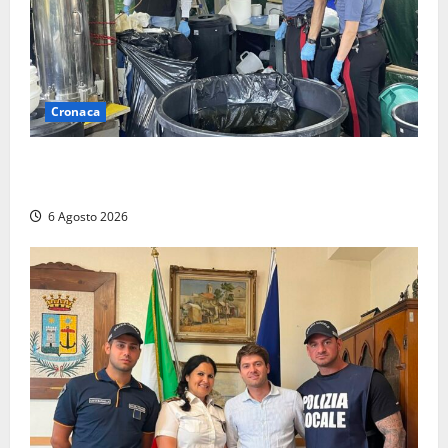
Cronaca
Latina – Carabinieri scoprono raffineria di cocaina
nelle campagne, cinque arresti
6 Agosto 2026