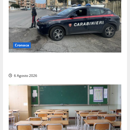
Cronaca
Tarquinia – Inseguimento sulla Tuscanese: 25enne
senza patente fermato dopo la fuga in auto
6 Agosto 2026