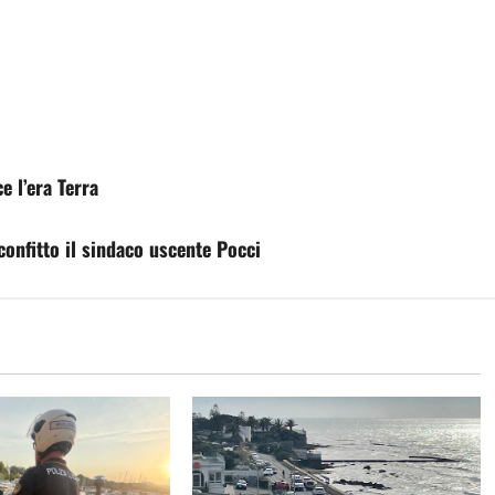
e l’era Terra
confitto il sindaco uscente Pocci