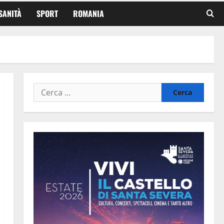
SANITÀ
SPORT
ROMANIA
Ricerca
per: