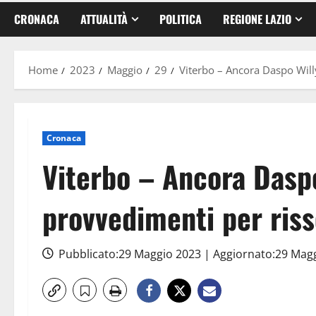
CRONACA
ATTUALITÀ
POLITICA
REGIONE LAZIO
Home
2023
Maggio
29
Viterbo – Ancora Daspo Willy
Cronaca
Viterbo – Ancora Daspo
provvedimenti per riss
Pubblicato:29 Maggio 2023 | Aggiornato:29 Mag