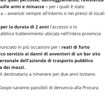
 sulle armi e minacce –
per i quali è stato
 – avvenuti sempre all’interno o nei pressi di locali
 per la durata di 2 anni
l’accesso o lo
ubblico trattenimento ubicata nell’intera provincia
nunciato in più occasioni per i
reati di furto
co servizio ai danni di avventori di un bar sito
ersonale dell’azienda di trasporto pubblico
a dei mezzi.
il destinatario a rimanere per due anni lontano
l Daspo saranno passibili di denuncia alla Procura