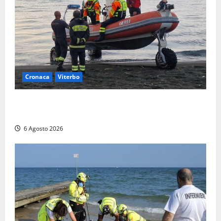
Cronaca
Viterbo
Imbarcazione si capovolge al Lago di Bolsena,
quattro persone messe in salvo dai vigili del fuoco
6 Agosto 2026