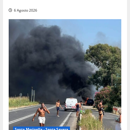
schermi di Rai 1 con il re del popping
6 Agosto 2026
Santa Marinella - Santa Severa