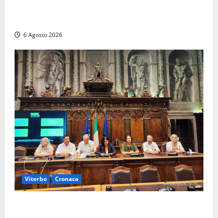
Comune sapeva del parere favorevole al rinnovo
dell’AIA e non ha informato il Consiglio”
6 Agosto 2026
Viterbo
Cronaca
Viterbo – Ombre Festival chiude con successo e
pensa al futuro: “Ora progetto pilota per una Fiera