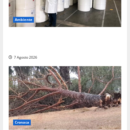
Ambiente
Nucleare – Sogin approva il bilancio d’esercizio
2025: utile a 2,6 milioni di euro, EBITDA a 26,7
milioni
7 Agosto 2026
Cronaca