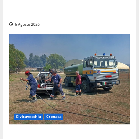
Maltempo su Civita Castellana, alberi a terra e danni
a diverse strutture
6 Agosto 2026
Civitavecchia
Cronaca
Civitavecchia – Vasto incendio al Sasso, maxi