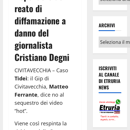
argomenti
reato di
diffamazione a
ARCHIVI
danno del
Archivi
giornalista
Cristiano Degni
ISCRIVITI
CIVITAVECCHIA – Caso
AL CANALE
Tidei
: il Gip di
DI ETRURIA
Civitavecchia,
Matteo
NEWS
Ferrante
, dice no al
sequestro dei video
“hot”.
Viene così respinta la