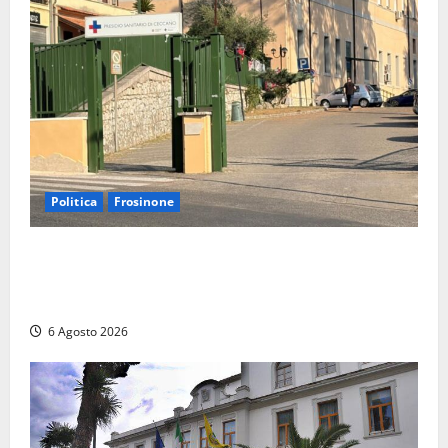
Politica
Frosinone
Ceccano, Sanità: la Regione e il centrodestra
‘firmano’ il decreto per la Casa della Comunità e
rivendicano la vittoria politica
6 Agosto 2026