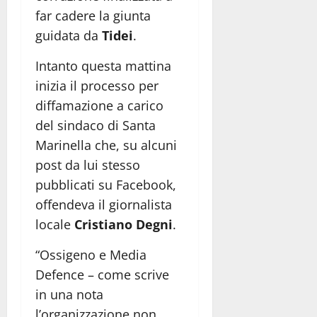
far cadere la giunta
guidata da
Tidei
.
Intanto questa mattina
inizia il processo per
diffamazione a carico
del sindaco di Santa
Marinella che, su alcuni
post da lui stesso
pubblicati su Facebook,
offendeva il giornalista
locale
Cristiano Degni
.
“Ossigeno e Media
Defence – come scrive
in una nota
l’organizzazione non