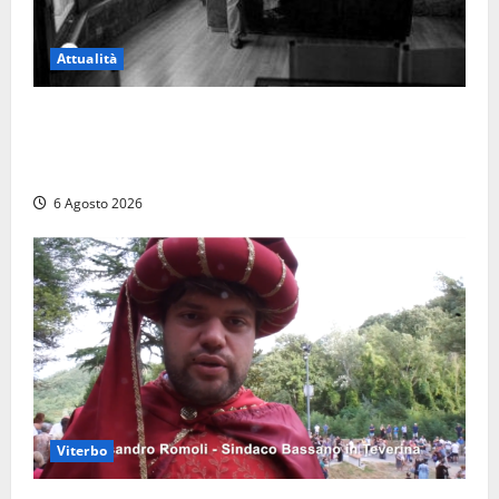
Attualità
Torre di Chia, l’Università Agraria risponde alle
polemiche: “Non è un esproprio, è l’esecuzione di
una sentenza”
6 Agosto 2026
Viterbo