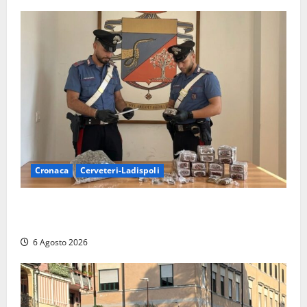
Cronaca
Cerveteri-Ladispoli
Blitz dei Carabinieri a Ladispoli: in una casa trovati
7 kg di hashish e una donna chiusa a chiave
6 Agosto 2026