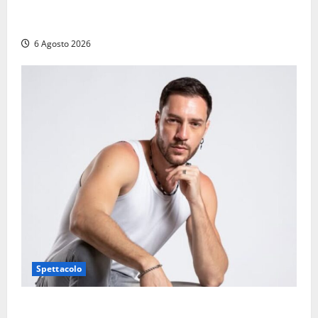
Provincia di Viterbo, ecco le nuove commissioni
consiliari permanenti: nomi e composizione
6 Agosto 2026
Spettacolo
Patrizio Ratto conquista “L’Eredità”: Tarquinia sugli