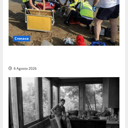
Cronaca
Tuffo vietato dal pontile, muore un 17enne dopo
quattro giorni di agonia
6 Agosto 2026