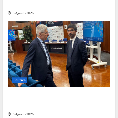
del Libro nella Tuscia”
6 Agosto 2026
Politica
Sicurezza nei Comuni del Lazio, il consigliere
Sabatini (FdI) presenta proposta di legge per alzare
la qualità della vita
6 Agosto 2026