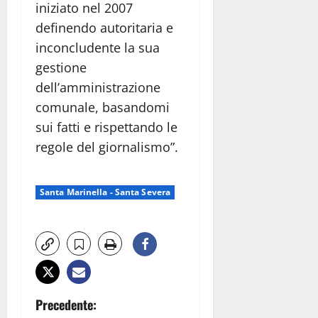
iniziato nel 2007
definendo autoritaria e
inconcludente la sua
gestione
dell’amministrazione
comunale, basandomi
sui fatti e rispettando le
regole del giornalismo”.
Santa Marinella - Santa Severa
N
Precedente: