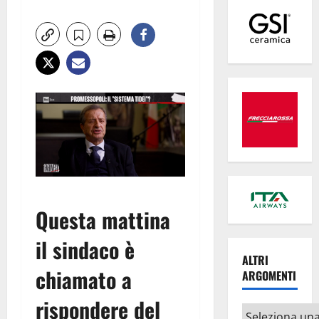
Questa mattina
il sindaco è
ALTRI
chiamato a
ARGOMENTI
rispondere del
Altri