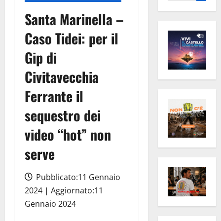
per:
Santa Marinella –
Caso Tidei: per il
Gip di
Civitavecchia
Ferrante il
sequestro dei
video “hot” non
serve
Pubblicato:11 Gennaio
2024 | Aggiornato:11
Gennaio 2024