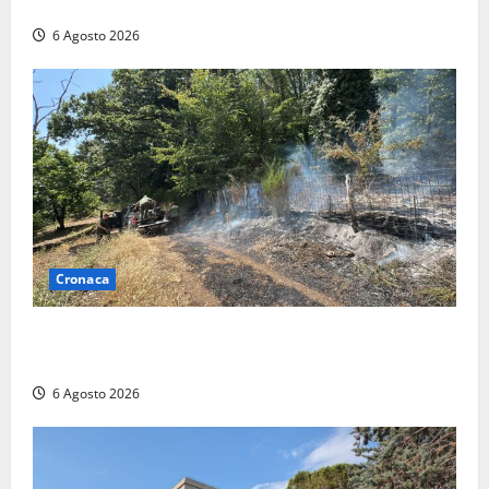
mobilitazione di soccorsi
6 Agosto 2026
Cronaca
Principio di incendio nella Riserva del Lago di Vico:
sul posto tracce di bivacchi abusivi
6 Agosto 2026