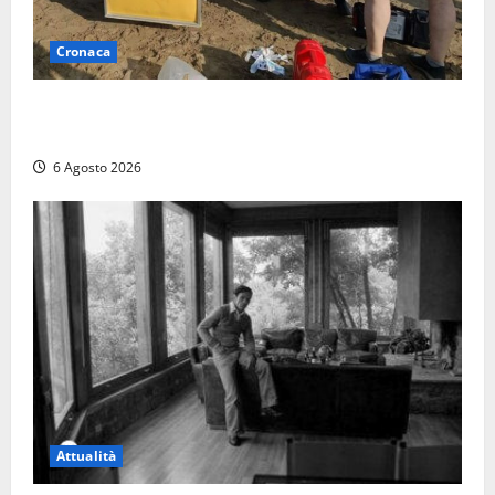
Cronaca
Tuffo vietato dal pontile, muore un 17enne dopo
quattro giorni di agonia
6 Agosto 2026
Attualità