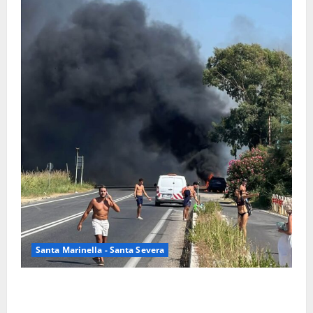
Santa Marinella - Santa Severa
Santa Marinella – Vasto incendio sull’Aurelia: strada
chiusa in entrambe le direzioni (FOTO)