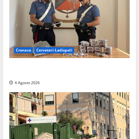
Cronaca
Cerveteri-Ladispoli
Blitz dei Carabinieri a Ladispoli: in una casa trovati
7 kg di hashish e una donna chiusa a chiave
6 Agosto 2026