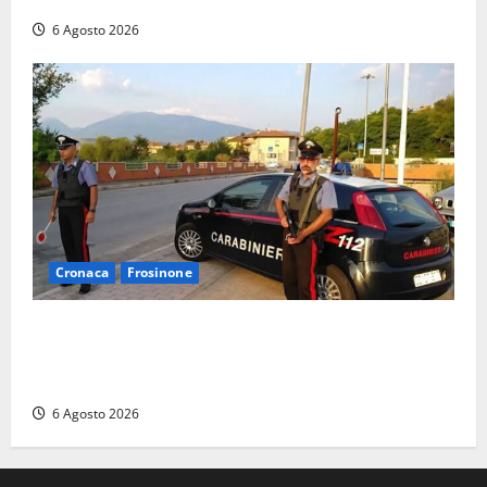
Polizia locale: rafforzato il presidio del territorio
6 Agosto 2026
Cronaca
Frosinone
Ceccano – Rapina al Conad: minaccia il cassiere con
la pistola e fugge in camper con il bottino, arresto
lampo
6 Agosto 2026