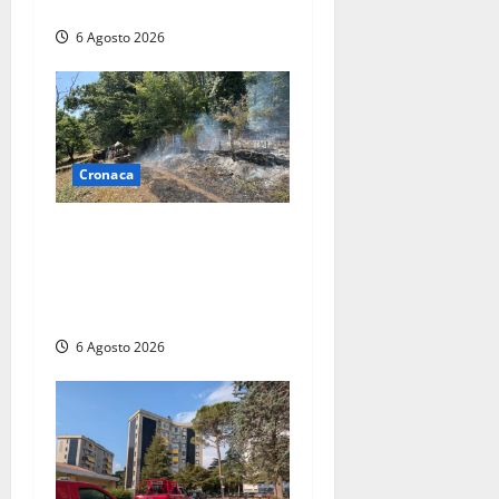
mobilitazione di soccorsi
6 Agosto 2026
Cronaca
Principio di incendio nella
Riserva del Lago di Vico: sul
posto tracce di bivacchi
abusivi
6 Agosto 2026