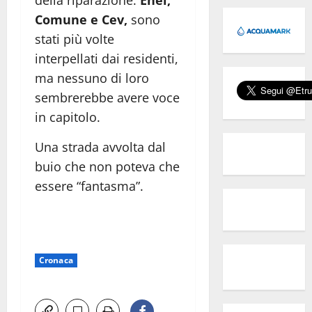
della riparazione:
Enel,
Comune e Cev,
sono
stati più volte
interpellati dai residenti,
ma nessuno di loro
sembrerebbe avere voce
in capitolo.
Una strada avvolta dal
buio che non poteva che
essere “fantasma”.
Cronaca