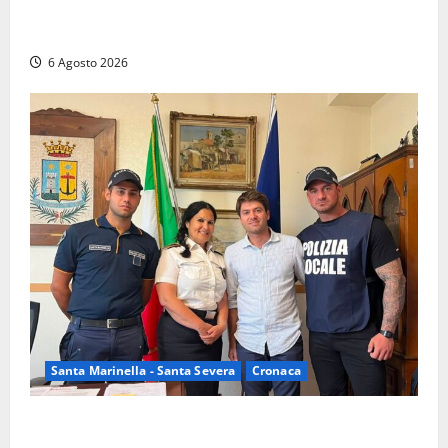
Latina – Carabinieri scoprono raffineria di cocaina
nelle campagne, cinque arresti
6 Agosto 2026
Santa Marinella - Santa Severa
Cronaca
Santa Marinella, due nuovi agenti entrano nella