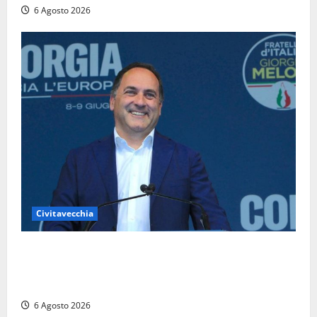
6 Agosto 2026
Civitavecchia
Civitavecchia – Fosso Crepacuore, Grasso (FdI): “Il
Comune sapeva del parere favorevole al rinnovo
dell’AIA e non ha informato il Consiglio”
6 Agosto 2026