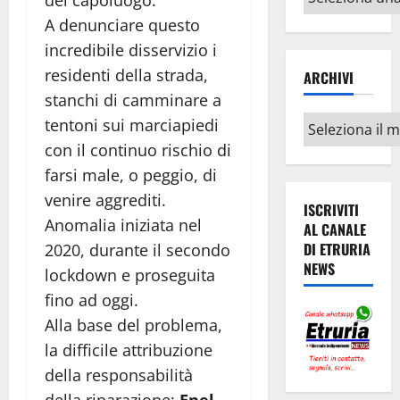
del capoluogo.
argomenti
A denunciare questo
incredibile disservizio i
residenti della strada,
ARCHIVI
stanchi di camminare a
Archivi
tentoni sui marciapiedi
con il continuo rischio di
farsi male, o peggio, di
venire aggrediti.
ISCRIVITI
Anomalia iniziata nel
AL CANALE
DI ETRURIA
2020, durante il secondo
NEWS
lockdown e proseguita
fino ad oggi.
Alla base del problema,
la difficile attribuzione
della responsabilità