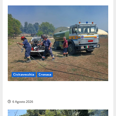
Civitavecchia
Cronaca
Civitavecchia – Vasto incendio al Sasso, maxi
mobilitazione di soccorsi
6 Agosto 2026