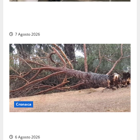
Nucleare – Sogin approva il bilancio d’esercizio
2025: utile a 2,6 milioni di euro, EBITDA a 26,7
milioni
7 Agosto 2026
Cronaca
Maltempo su Civita Castellana, alberi a terra e danni
a diverse strutture
6 Agosto 2026