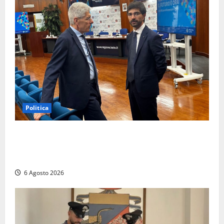
Politica
Sicurezza nei Comuni del Lazio, il consigliere
Sabatini (FdI) presenta proposta di legge per alzare
la qualità della vita
6 Agosto 2026