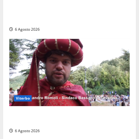
Torre di Chia, l’Università Agraria risponde alle
polemiche: “Non è un esproprio, è l’esecuzione di
una sentenza”
6 Agosto 2026
Viterbo
Provincia di Viterbo, ecco le nuove commissioni
consiliari permanenti: nomi e composizione
6 Agosto 2026