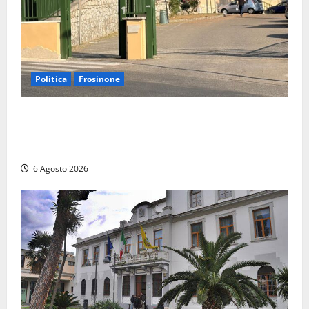
Politica
Frosinone
Ceccano, Sanità: la Regione e il centrodestra
‘firmano’ il decreto per la Casa della Comunità e
rivendicano la vittoria politica
6 Agosto 2026