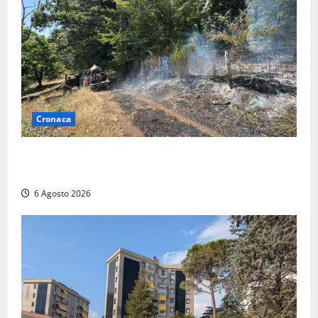
Cronaca
Principio di incendio nella Riserva del Lago di Vico:
sul posto tracce di bivacchi abusivi
6 Agosto 2026