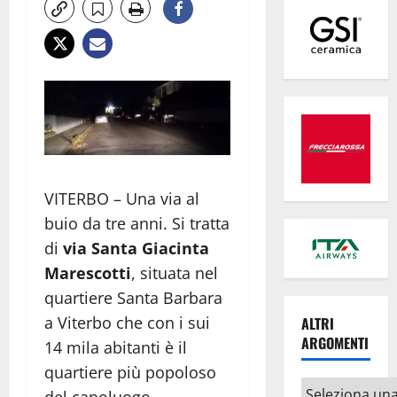
VITERBO – Una via al
buio da tre anni. Si tratta
di
via Santa Giacinta
Marescotti
, situata nel
quartiere Santa Barbara
a Viterbo che con i sui
ALTRI
ARGOMENTI
14 mila abitanti è il
quartiere più popoloso
Altri