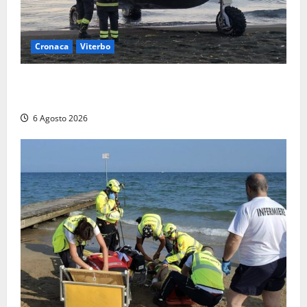
Cronaca
Viterbo
Imbarcazione si capovolge al Lago di Bolsena,
quattro persone messe in salvo dai vigili del fuoco
6 Agosto 2026