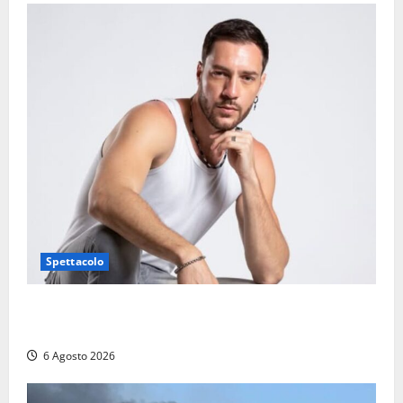
Spettacolo
Patrizio Ratto conquista “L’Eredità”: Tarquinia sugli
schermi di Rai 1 con il re del popping
6 Agosto 2026