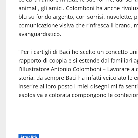
animali, gli amici. Colomboni ha anche rivoluz
blu su fondo argento, con sorrisi, nuvolette, pi
comunicazione visiva che rinfresca il brand, 
avanguardistico.
“Per i cartigli di Baci ho scelto un concetto u
rapporto di coppia e si estende dai familiari a
l’illustratore Antonio Colomboni – Lavorare a
storia: da sempre Baci ha infatti veicolato le e
inserire al loro posto i miei disegni mi fa sen
esplosiva e colorata compongono le confezioni
Attualità