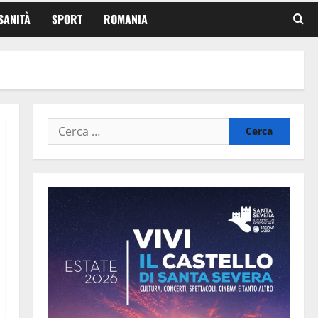
SANITÀ
SPORT
ROMANIA
Ricerca
per: