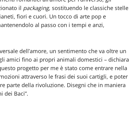
ionato il
packaging
, sostituendo le classiche stelle
aneti, fiori e cuori. Un tocco di arte pop e
mantenendolo al passo con i tempi e anzi,
niversale dell’amore, un sentimento che va oltre un
gli amici fino ai propri animali domestici – dichiara
 questo progetto per me è stato come entrare nella
mozioni attraverso le frasi dei suoi cartigli, e poter
tire parte della rivoluzione. Disegni che in maniera
 dei Baci”.