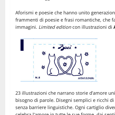
Aforismi e poesie che hanno unito generazioni n
frammenti di poesie e frasi romantiche, che fa
immagini.
Limited edition
con illustrazioni di
23 illustrazioni che narrano storie d’amore un
bisogno di parole. Disegni semplici e ricchi 
senza barriere linguistiche. Ogni cartiglio di
celebra l’amore in tutte le sue forme, dai sent