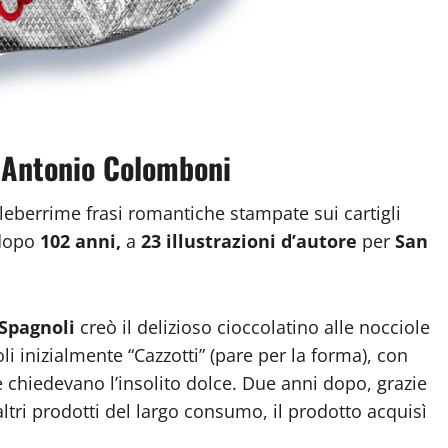
 Antonio Colomboni
leberrime frasi romantiche stampate sui cartigli
 dopo
102 anni,
a
23 illustrazioni d’autore
per
San
 Spagnoli
creò il delizioso cioccolatino alle nocciole
i inizialmente “Cazzotti” (pare per la forma), con
 chiedevano l’insolito dolce. Due anni dopo, grazie
altri prodotti del largo consumo, il prodotto acquisì