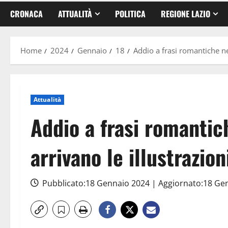
CRONACA
ATTUALITÀ
POLITICA
REGIONE LAZIO
Home
2024
Gennaio
18
Addio a frasi romantiche nei
Attualità
Addio a frasi romantic
arrivano le illustrazion
Pubblicato:18 Gennaio 2024 | Aggiornato:18 Ge