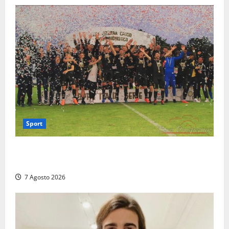
Sport
Serie D, girone G: la nuova Viterbese sogna la
promozione in un raggruppamento alla portata
7 Agosto 2026