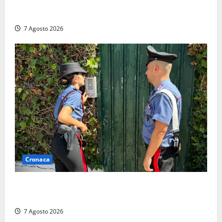
Lutto a Viterbo: è morto Massimo Maggini, una vita
tra politica e giornalismo
7 Agosto 2026
Cronaca
Aggredisce il padre con un coltello perché non gli dà
i soldi, arrestato a Fregene ragazzo di 26 anni
7 Agosto 2026