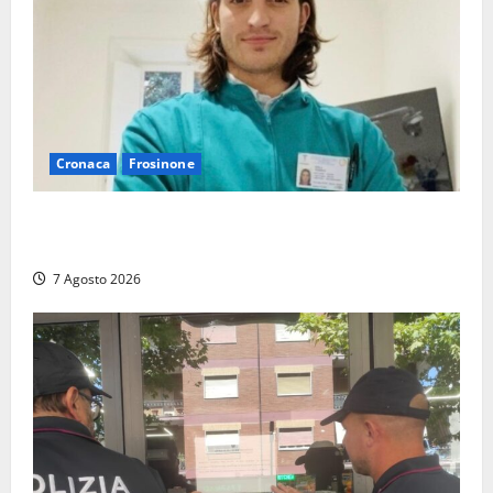
Cronaca
Frosinone
Cassino dice addio al dentista di 33 anni Federico
Derla, morto dopo terribile incidente a Roma
7 Agosto 2026