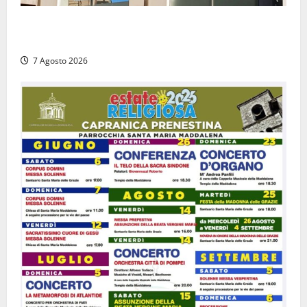
Viterbo – Diffida per la sindaca Frontini: “La scritta
Remigrazione è ancora al suo posto”
7 Agosto 2026