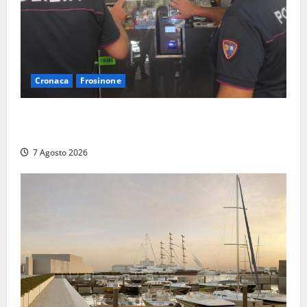
Cronaca
Frosinone
Il Questore sospende un locale a Frosinone: “Ritrovo
di pregiudicati”. Trovati anche un coltello e droga
7 Agosto 2026