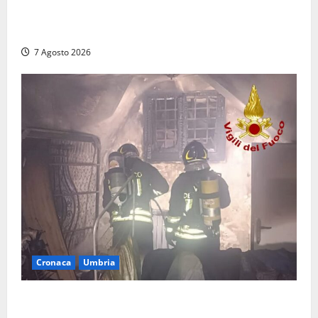
denunciato un 19enne trovato con un coltello a
serramanico
7 Agosto 2026
Cronaca
Umbria
Panico nella notte ad Amelia: appartamento
devastato dalle fiamme nel cuore del centro storico