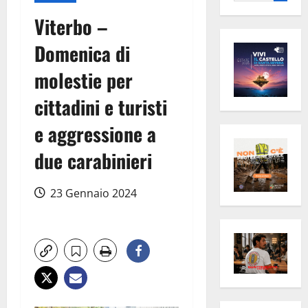
per:
Viterbo –
Domenica di
molestie per
cittadini e turisti
e aggressione a
due carabinieri
23 Gennaio 2024