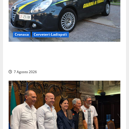
Cronaca
Cerveteri-Ladispoli
Ladispoli al centro dei controlli della Guardia di
Finanza: scoperti 33 lavoratori irregolari e
numerose violazioni fiscali
7 Agosto 2026