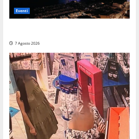
Eventi
Capri si racconta di notte con 500 droni: apre la
serata Antonello Venditti
7 Agosto 2026