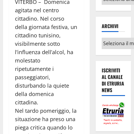
VITERBO – Domenica
argomenti
agitata nel centro
cittadino. Nel corso
ARCHIVI
della giornata festiva, un
cittadino tunisino,
Archivi
visibilmente sotto
l’influenza dell’alcol, ha
molestato
ripetutamente i
ISCRIVITI
AL CANALE
passeggiatori,
DI ETRURIA
disturbando la quiete
NEWS
della domenica
cittadina.
Nel tardo pomeriggio, la
situazione ha preso una
piega critica quando lo