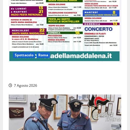
Spettacolo
Roma
Capranica Prenestina, il Concerto di Ferragosto
torna nel Tempio della Maddalena
7 Agosto 2026