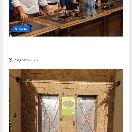
Viterbo
Santa Rosa, premi a chi torna da lontano: a Viterbo
il “Ciuffo” e la “Rosa” d’Oro e d’Argento
7 Agosto 2026