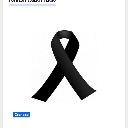
7 Agosto
2026
Cronaca