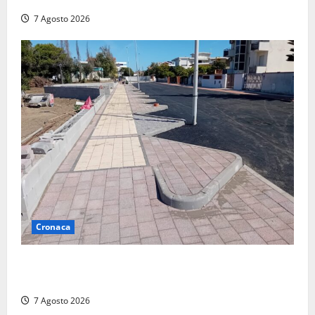
7 Agosto 2026
Cronaca
Paura sul lungomare Harmine: giovane in bici cade a
terra durante un attraversamento
7 Agosto 2026