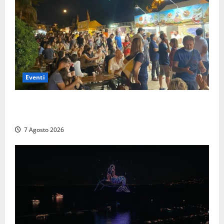
Eventi
A Civitavecchia quindici giorni di pesce “in strada”
con Il Padellone
7 Agosto 2026