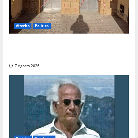
Viterbo
Politica
Ascensori chiusi durante la Fiera del Vino a
Montefiascone: volano stracci tra Manzi, Paolini e De
Santis “in diretta” social
7 Agosto 2026