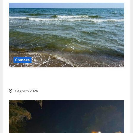
Cronaca
Montalto Marina, schiuma e acqua colorata in mare:
Arpa Lazio fa chiarezza
7 Agosto 2026