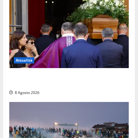
Attualità
L’ultimo saluto a Luigi Cavallari: dal tuffo nel lago di
Vico ai 37 giorni di ricerche
8 Agosto 2026