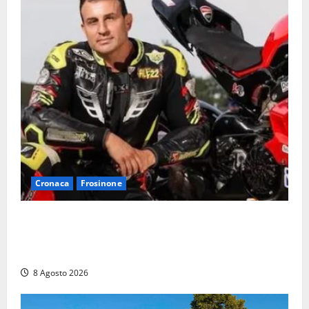
Cronaca
Frosinone
Alessandro Giannetti è morto dopo un mese di
agonia: il giovane carabiniere di Fontana Liri vittima
di un incidente in moto
8 Agosto 2026