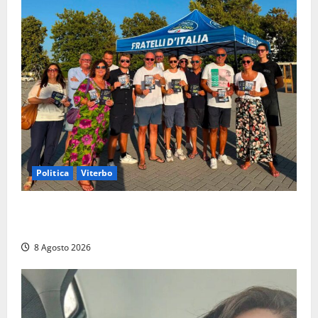
Politica
Viterbo
Grande partecipazione ai gazebo di Fratelli d’Italia a
Montalto e Tarquinia
8 Agosto 2026