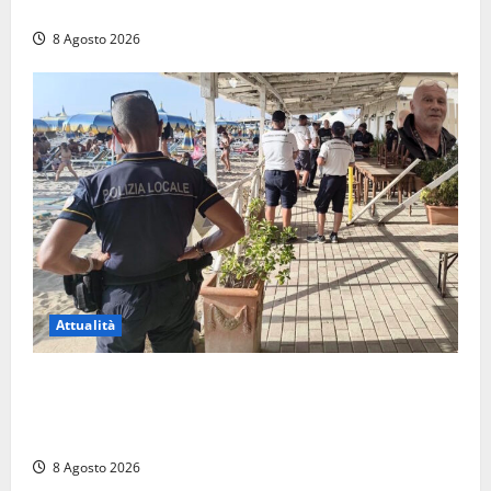
multe
8 Agosto 2026
Attualità
Sant’Agostino, la beffa de “La Scogliera”: il Comune
autorizza il chiosco due giorni dopo i sigilli, ma lo
stabilimento resta bloccato
8 Agosto 2026