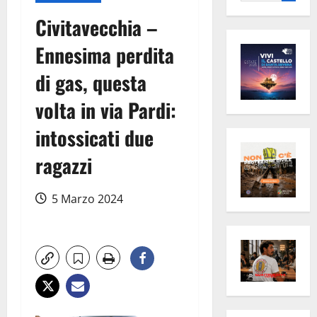
per:
Civitavecchia –
Ennesima perdita
di gas, questa
volta in via Pardi:
intossicati due
ragazzi
5 Marzo 2024