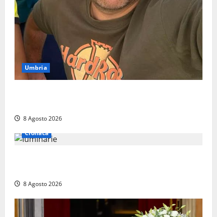
Umbria
Torreorsina dà l’ultimo saluto a Federico Romualdi,
l’autista che frenò per salvare i suoi passeggeri
8 Agosto 2026
Cronaca
Calanna – Elettricista muore folgorato mentre
monta le luminarie per la festa
8 Agosto 2026