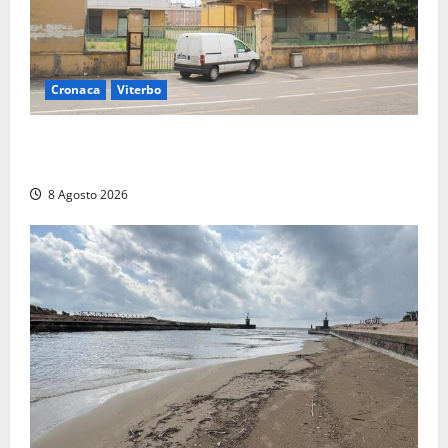
Cronaca
Viterbo
Viterbo, giovane donna trovata morta nell’ex
Consorzio agrario sulla Teverina
8 Agosto 2026