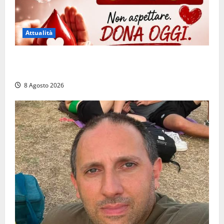
Attualità
Emergenza sangue al Gemelli: servono subito
donatori dei gruppi 0+ e 0-
8 Agosto 2026