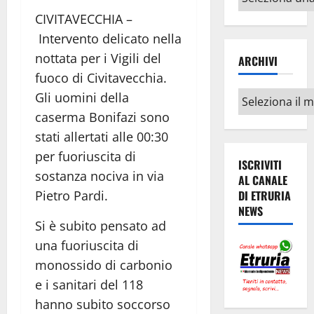
argomenti
CIVITAVECCHIA –
Intervento delicato nella
nottata per i Vigili del
ARCHIVI
fuoco di Civitavecchia.
Archivi
Gli uomini della
caserma Bonifazi sono
stati allertati alle 00:30
per fuoriuscita di
ISCRIVITI
sostanza nociva in via
AL CANALE
Pietro Pardi.
DI ETRURIA
NEWS
Si è subito pensato ad
una fuoriuscita di
monossido di carbonio
e i sanitari del 118
hanno subito soccorso