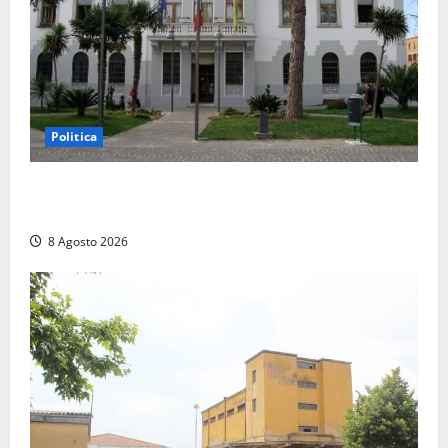
Politica
Civitavecchia – Accesso agli atti, il Pd fa chiarezza:
“Non è stato ridotto nessun diritto”
8 Agosto 2026