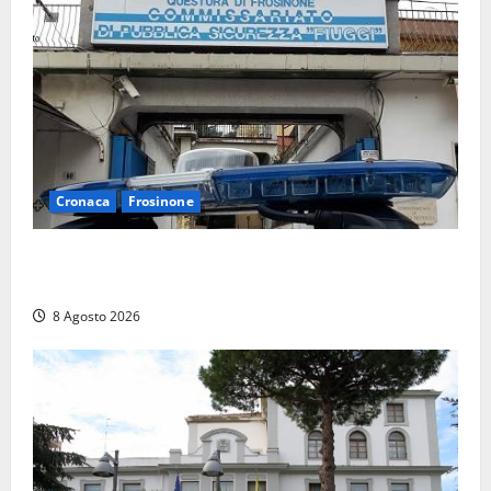
Cronaca
Frosinone
Auto sospetta fermata a Fiuggi: la polizia trova un
coltello, cocaina e hashish. Quattro nei guai
8 Agosto 2026