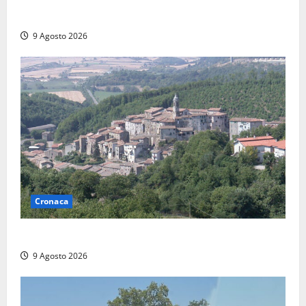
Scoperto un relitto romano al largo della Sicilia
9 Agosto 2026
Cronaca
Scossa di terremoto nell’alta Tuscia
9 Agosto 2026