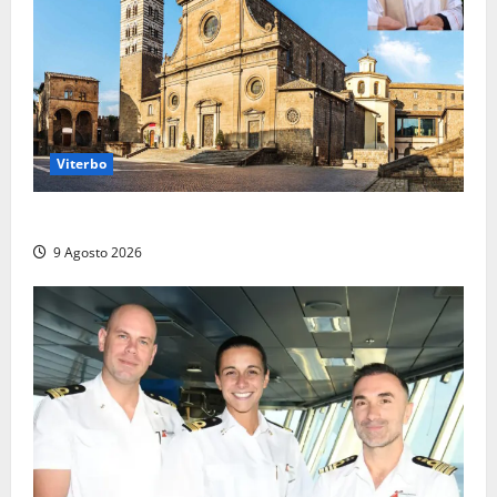
Viterbo
La Diocesi di Viterbo piange don Giuseppe Giulianelli
9 Agosto 2026