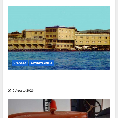
Cronaca
Civitavecchia
Istituto Santa Cecilia, stop agli infermieri di notte:
la preoccupazione di famiglie e pazienti
9 Agosto 2026