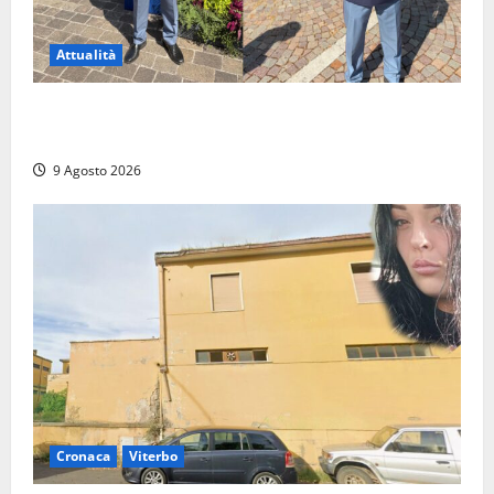
Attualità
Da Montalto di Castro alla Polizia di Stato: Mattia
Salvati ha giurato a Spoleto
9 Agosto 2026
Cronaca
Viterbo