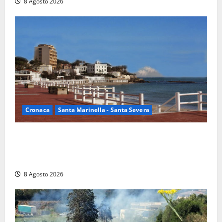
8 Agosto 2026
Cronaca
Santa Marinella - Santa Severa
Furti delle chiavi di casa nelle auto, l’allarme arriva
anche a Santa Marinella: “Grazie al libretto i ladri
trovano l’indirizzo”
8 Agosto 2026