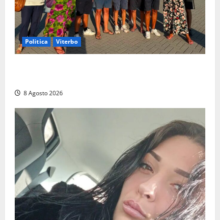
Politica
Viterbo
Grande partecipazione ai gazebo di Fratelli d’Italia a
Montalto e Tarquinia
8 Agosto 2026