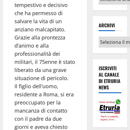
argomenti
tempestivo e decisivo
che ha permesso di
salvare la vita di un
ARCHIVI
anziano malcapitato.
Grazie alla prontezza
Archivi
d’animo e alla
professionalità dei
militari, il 75enne è stato
ISCRIVITI
liberato da una grave
AL CANALE
situazione di pericolo.
DI ETRURIA
Il figlio dell’uomo,
NEWS
residente a Roma, si era
preoccupato per la
mancanza di contatto
con il padre da due
giorni e aveva chiesto