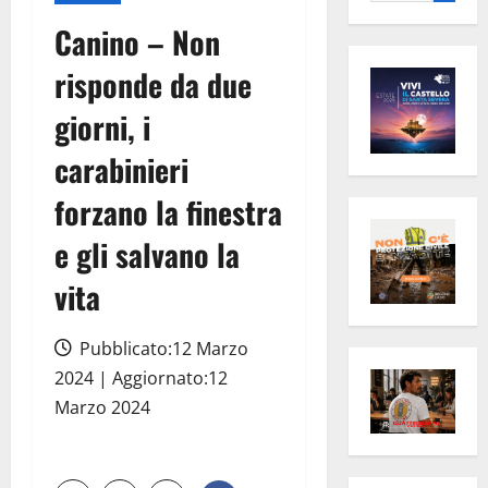
per:
Canino – Non
risponde da due
giorni, i
carabinieri
forzano la finestra
e gli salvano la
vita
Pubblicato:12 Marzo
2024 | Aggiornato:12
Marzo 2024