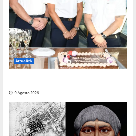
Attualità
Carnival Cruise Line, l’italiana Daniela Gargiulo è la
prima donna comandante della flotta
9 Agosto 2026