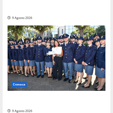
Morte della 23enne Benedetta all’ex consorzio
agrario, fatale il “festino” del compleanno
9 Agosto 2026
Cronaca
I giovani agenti della Polizia donano oltre 3mila
euro in beneficenza
9 Agosto 2026