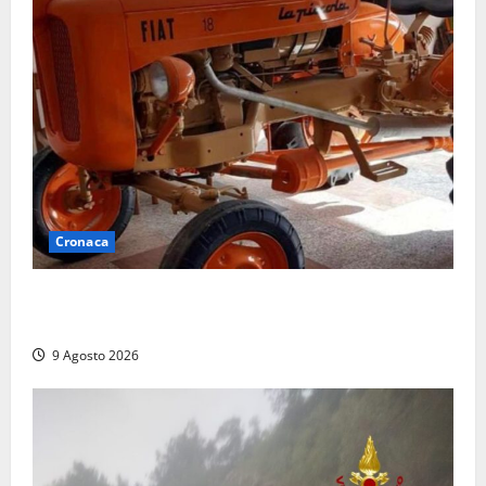
Cronaca
Tragedia nelle campagne: uomo muore schiacciato
dal trattore
9 Agosto 2026