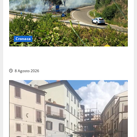
Cronaca
Montalto di Castro – Svincolo dell’Aurelia chiuso per
incendio
8 Agosto 2026