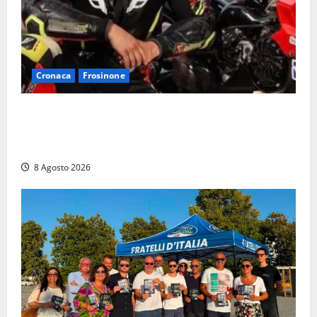
Cronaca
Frosinone
Alessandro Giannetti è morto dopo un mese di
agonia: il giovane carabiniere di Fontana Liri vittima
di un incidente in moto
8 Agosto 2026