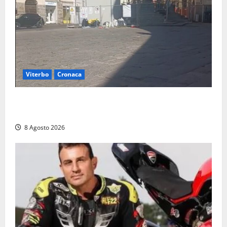
Viterbo
Cronaca
Fontana Grande, la piazza senza identità: «Tolte le
auto, il centro è morto. E adesso cosa resta?»
8 Agosto 2026