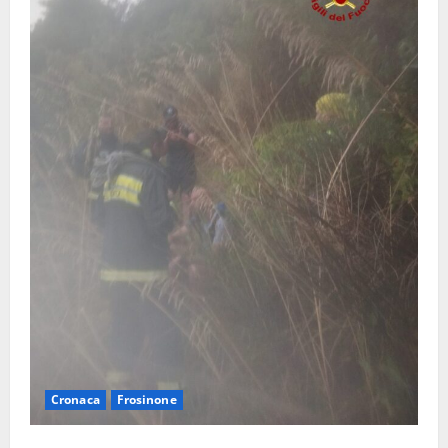
Cronaca
Frosinone