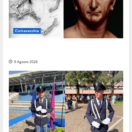
Civitavecchia
Tra l’8 e il 9 agosto del 117 moriva Traiano.
Civitavecchia, la sua città, non l’ha ricordato
9 Agosto 2026