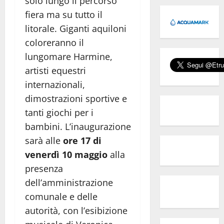
solo lungo il percorso
fiera ma su tutto il
litorale. Giganti aquiloni
coloreranno il
lungomare Harmine,
artisti equestri
internazionali,
dimostrazioni sportive e
tanti giochi per i
bambini. L’inaugurazione
sarà alle
ore 17 di
venerdì 10
maggio
alla
presenza
dell’amministrazione
comunale e delle
autorità, con l’esibizione