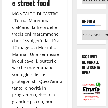
e street food
argomenti
MONTALTO DI CASTRO –
Torna Maremma
ARCHIVI
d’aMare, la fiera delle
Archivi
tradizioni maremmane
che si svolgerà dal 10 al
12
maggio
a Montalto
Marina. Una kermesse
ISCRIVITI
in cui cavalli, butteri e
AL CANALE
DI ETRURIA
vacche maremmane
NEWS
sono gli indiscussi
protagonisti Quest’anno
tante le novità in
programma, rivolte a
grandi e piccoli, non