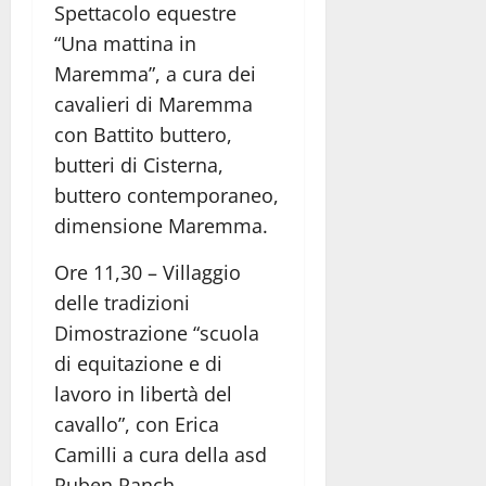
Spettacolo equestre
“Una mattina in
Maremma”, a cura dei
cavalieri di Maremma
con Battito buttero,
butteri di Cisterna,
buttero contemporaneo,
dimensione Maremma.
Ore 11,30 – Villaggio
delle tradizioni
Dimostrazione “scuola
di equitazione e di
lavoro in libertà del
cavallo”, con Erica
Camilli a cura della asd
Ruben Ranch.