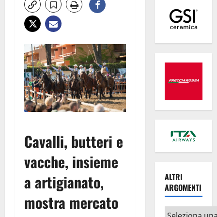
Cavalli, butteri e
vacche, insieme
a artigianato,
ALTRI
ARGOMENTI
mostra mercato
Altri