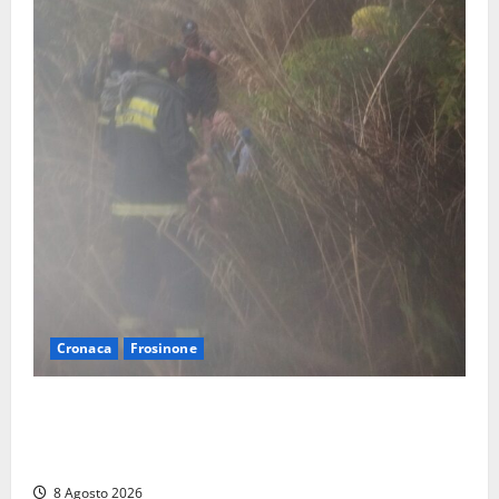
Cronaca
Frosinone
Escursionisti si perdono durante la bufera nelle
montagne di Sora. Elicottero bloccato, soccorsi da
terra
8 Agosto 2026