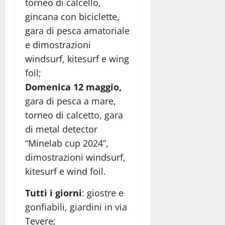
torneo di calcello,
gincana con biciclette,
gara di pesca amatoriale
e dimostrazioni
windsurf, kitesurf e wing
foil;
Domenica 12 maggio,
gara di pesca a mare,
torneo di calcetto, gara
di metal detector
“Minelab cup 2024”,
dimostrazioni windsurf,
kitesurf e wind foil.
Tutti i giorni
: giostre e
gonfiabili, giardini in via
Tevere;