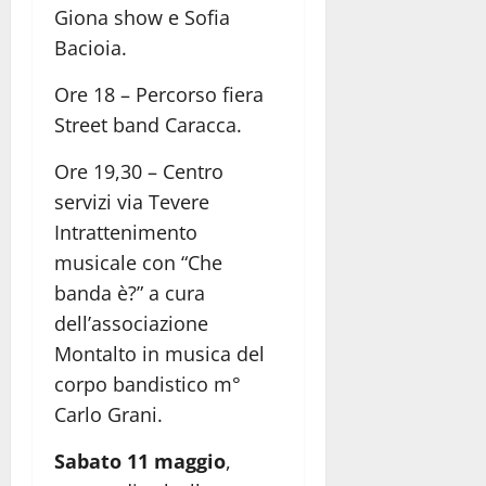
Giona show e Sofia
Bacioia.
Ore 18 – Percorso fiera
Street band Caracca.
Ore 19,30 – Centro
servizi via Tevere
Intrattenimento
musicale con “Che
banda è?” a cura
dell’associazione
Montalto in musica del
corpo bandistico m°
Carlo Grani.
Sabato 11 maggio
,