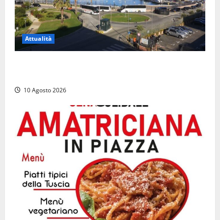
Attualità
Al Porto di Civitavecchia il primo rifornimento di
Gas naturale a una nave da crociera
10 Agosto 2026