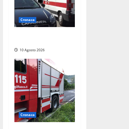
Cronaca
Auto si ribalta lungo la
Cassia: traffico rallentato
10 Agosto 2026
Cronaca