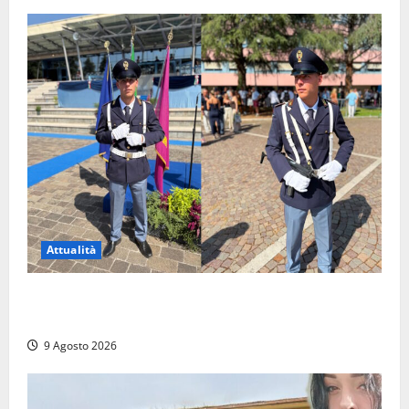
Attualità
Da Montalto di Castro alla Polizia di Stato: Mattia
Salvati ha giurato a Spoleto
9 Agosto 2026