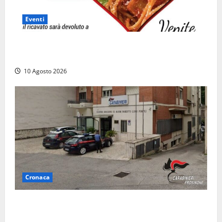
Eventi
“Vitorchiano con il cuore”, torna la cena solidale in
favore dei più fragili
10 Agosto 2026
Cronaca
Compra un’auto di lusso a Pontecorvo con un
assegno clonato da 62mila euro: arrestato 54enne