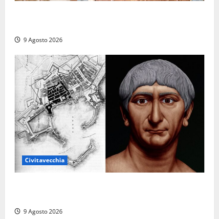
Carnival Cruise Line, l’italiana Daniela Gargiulo è la
prima donna comandante della flotta
9 Agosto 2026
Civitavecchia
Tra l’8 e il 9 agosto del 117 moriva Traiano.
Civitavecchia, la sua città, non l’ha ricordato
9 Agosto 2026