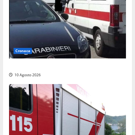
Cronaca
Auto si ribalta lungo la Cassia: traffico rallentato
10 Agosto 2026