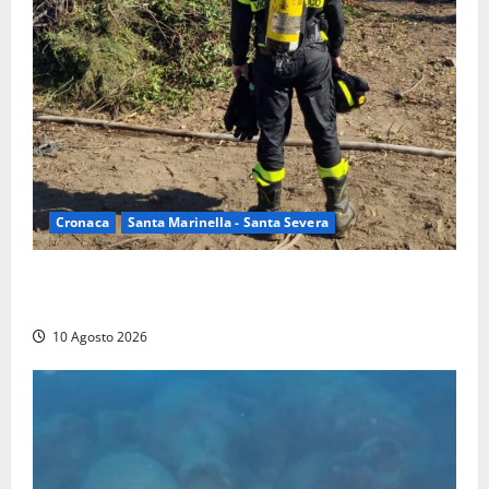
Cronaca
Santa Marinella - Santa Severa
Vasto incendio a Poggio Bellavista, Vigili del fuoco
al lavoro
10 Agosto 2026