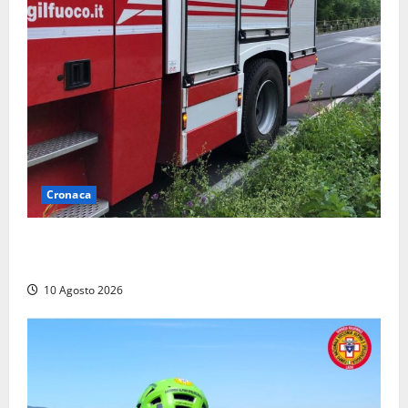
Cronaca
Auto prende fuoco in via Cevoli: si alza una grande
colonna di fumo
10 Agosto 2026