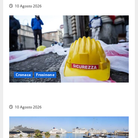
10 Agosto 2026
Cronaca
Frosinone
Emergenza morti sul lavoro a Frosinone: i dati shock
dei primi sei mesi, la denuncia
10 Agosto 2026