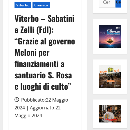
Viterbo
Cronaca
per:
Viterbo – Sabatini
e Zelli (FdI):
“Grazie al governo
Meloni per
finanziamenti a
santuario S. Rosa
e luoghi di culto”
Pubblicato:22 Maggio
2024 | Aggiornato:22
Maggio 2024