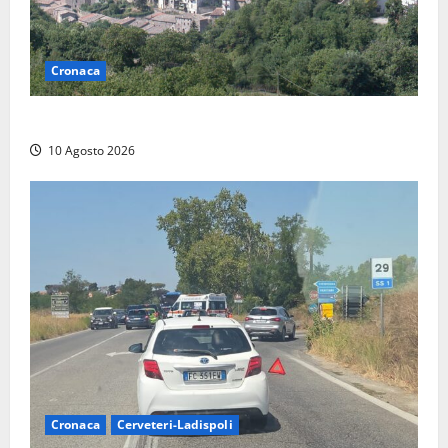
Cronaca
Scossa di terremoto nell’alta Tuscia
10 Agosto 2026
Cronaca
Cerveteri-Ladispoli