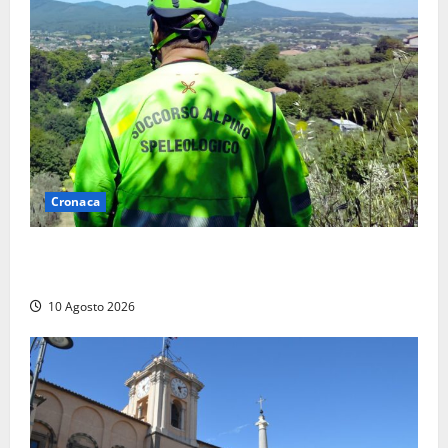
Cronaca
Cade alle Gole del Biedano, escursionista 75enne
recuperato con l’elicottero e trasportato al Gemelli
10 Agosto 2026