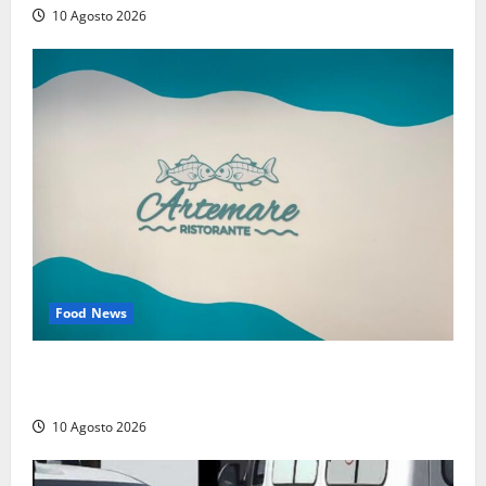
10 Agosto 2026
Food News
Tarquinia – Dove il mare incontra l’arte: nasce il
ristorante ArteMare
10 Agosto 2026