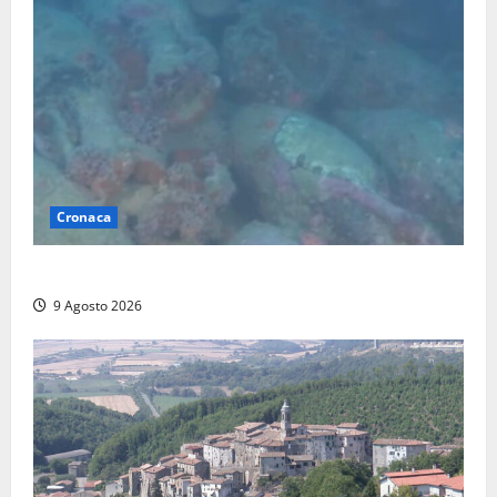
Cronaca
Scoperto un relitto romano al largo della Sicilia
9 Agosto 2026