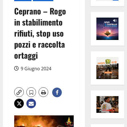
per:
Ceprano – Rogo
in stabilimento
rifiuti, stop uso
pozzi e raccolta
ortaggi
9 Giugno 2024