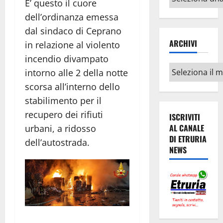
E’ questo il cuore
argomenti
dell’ordinanza emessa
dal sindaco di Ceprano
ARCHIVI
in relazione al violento
incendio divampato
Archivi
intorno alle 2 della notte
scorsa all’interno dello
stabilimento per il
recupero dei rifiuti
ISCRIVITI
AL CANALE
urbani, a ridosso
DI ETRURIA
dell’autostrada.
NEWS