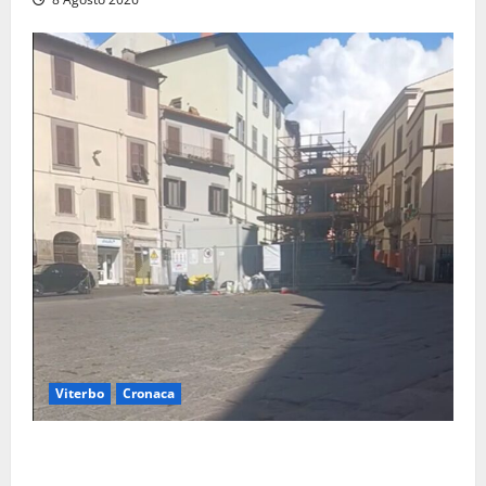
Viterbo
Cronaca
Fontana Grande, la piazza senza identità: «Tolte le
auto, il centro è morto. E adesso cosa resta?»