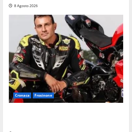
8 Agosto 2026
Cronaca
Frosinone
Alessandro Giannetti è morto dopo un mese di
agonia: il giovane carabiniere di Fontana Liri vittima
di un incidente in moto