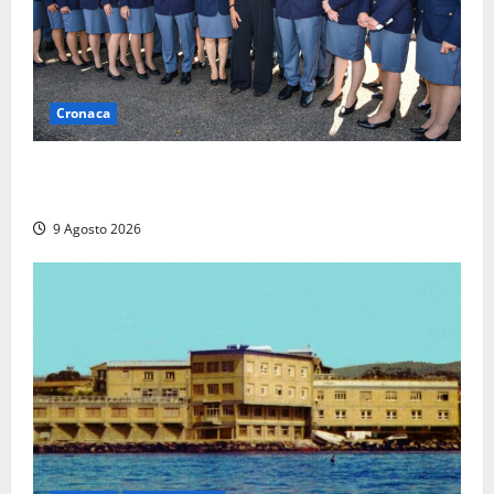
Cronaca
I giovani agenti della Polizia donano oltre 3mila
euro in beneficenza
9 Agosto 2026