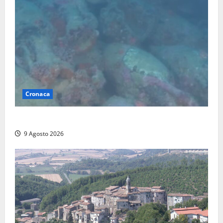
Cronaca
Scoperto un relitto romano al largo della Sicilia
9 Agosto 2026