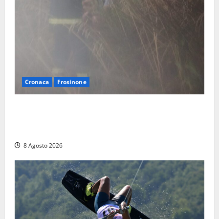
Cronaca
Frosinone
Escursionisti si perdono durante la bufera nelle
montagne di Sora. Elicottero bloccato, soccorsi da
terra
8 Agosto 2026