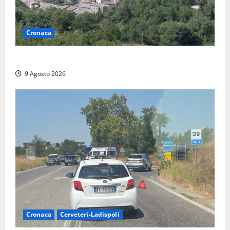
Cronaca
Scossa di terremoto nell’alta Tuscia
9 Agosto 2026
Cronaca
Cerveteri-Ladispoli