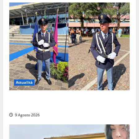
Attualità
Da Montalto di Castro alla Polizia di Stato: Mattia
Salvati ha giurato a Spoleto
9 Agosto 2026