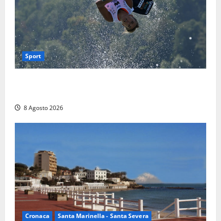
Sport
Rieti – Mondiali di Wakeboard 2026, Noa Gualtieri è
campione del mondo Under 14
8 Agosto 2026
Cronaca
Santa Marinella - Santa Severa