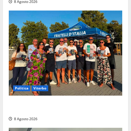
8 Agosto 2026
Politica
Viterbo
Grande partecipazione ai gazebo di Fratelli d’Italia a
Montalto e Tarquinia
8 Agosto 2026