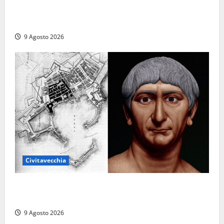
Carnival Cruise Line, l’italiana Daniela Gargiulo è la
prima donna comandante della flotta
9 Agosto 2026
Civitavecchia
Tra l’8 e il 9 agosto del 117 moriva Traiano.
Civitavecchia, la sua città, non l’ha ricordato
9 Agosto 2026