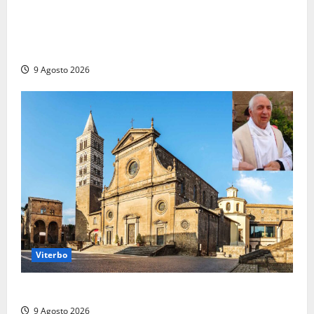
Grave incidente sull’Aurelia tra Ladispoli e
Torrimpietra, corsia per Civitavecchia bloccata per
due ore
9 Agosto 2026
Viterbo
La Diocesi di Viterbo piange don Giuseppe Giulianelli
9 Agosto 2026