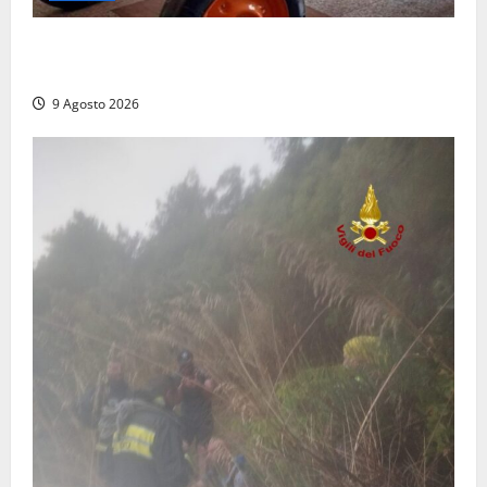
Tragedia nelle campagne: uomo muore schiacciato
dal trattore
9 Agosto 2026