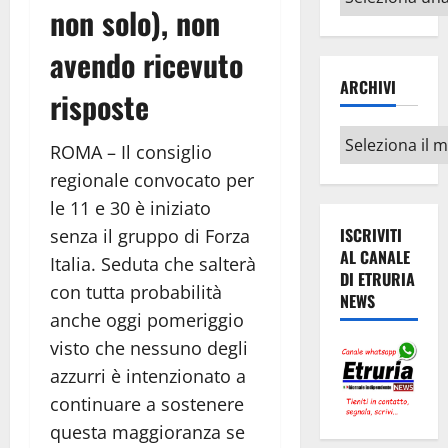
non solo), non
argomenti
avendo ricevuto
ARCHIVI
risposte
Archivi
ROMA – Il consiglio
regionale convocato per
le 11 e 30 è iniziato
ISCRIVITI
senza il gruppo di Forza
AL CANALE
Italia. Seduta che salterà
DI ETRURIA
con tutta probabilità
NEWS
anche oggi pomeriggio
visto che nessuno degli
azzurri è intenzionato a
continuare a sostenere
questa maggioranza se