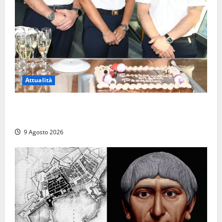
Attualità
Carnival Cruise Line, l’italiana Daniela Gargiulo è la
prima donna comandante della flotta
9 Agosto 2026