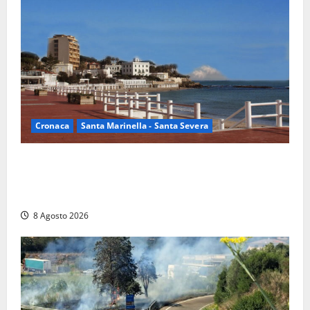
Cronaca
Santa Marinella - Santa Severa
Furti delle chiavi di casa nelle auto, l’allarme arriva
anche a Santa Marinella: “Grazie al libretto i ladri
trovano l’indirizzo”
8 Agosto 2026