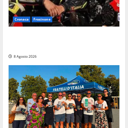
Cronaca
Frosinone
Alessandro Giannetti è morto dopo un mese di
agonia: il giovane carabiniere di Fontana Liri vittima
di un incidente in moto
8 Agosto 2026