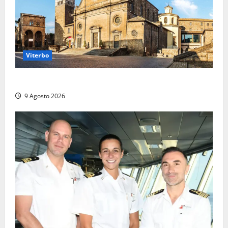
Viterbo
La Diocesi di Viterbo piange don Giuseppe Giulianelli
9 Agosto 2026