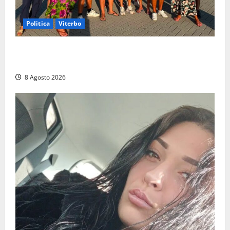
Politica
Viterbo
Grande partecipazione ai gazebo di Fratelli d’Italia a
Montalto e Tarquinia
8 Agosto 2026