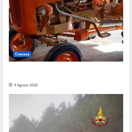
Cronaca
Tragedia nelle campagne: uomo muore schiacciato
dal trattore
9 Agosto 2026