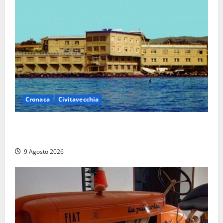
Cronaca
Civitavecchia
Istituto Santa Cecilia, stop agli infermieri di notte:
la preoccupazione di famiglie e pazienti
9 Agosto 2026