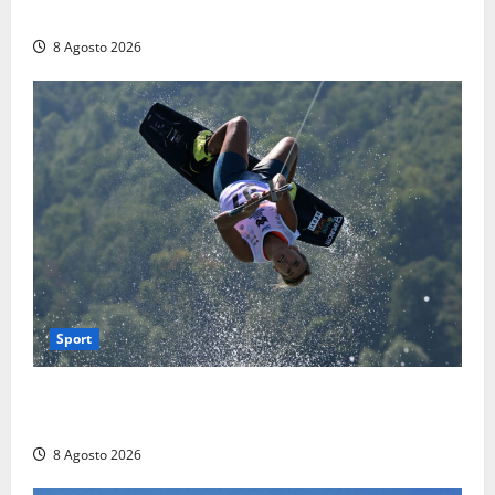
terra
8 Agosto 2026
Sport
Rieti – Mondiali di Wakeboard 2026, Noa Gualtieri è
campione del mondo Under 14
8 Agosto 2026