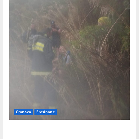
Cronaca
Frosinone
Escursionisti si perdono durante la bufera nelle
montagne di Sora. Elicottero bloccato, soccorsi da