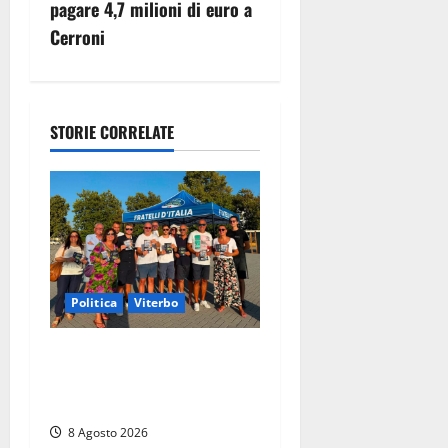
a
pagare 4,7 milioni di euro a
z
Cerroni
i
o
STORIE CORRELATE
n
e
a
r
Politica
Viterbo
t
Grande partecipazione ai
i
gazebo di Fratelli d’Italia a
Montalto e Tarquinia
c
8 Agosto 2026