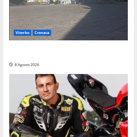
Viterbo
Cronaca
Fontana Grande, la piazza senza identità: «Tolte le
auto, il centro è morto. E adesso cosa resta?»
8 Agosto 2026