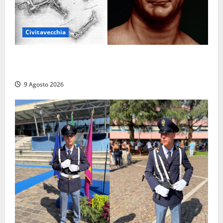
Civitavecchia
Tra l’8 e il 9 agosto del 117 moriva Traiano.
Civitavecchia, la sua città, non l’ha ricordato
9 Agosto 2026