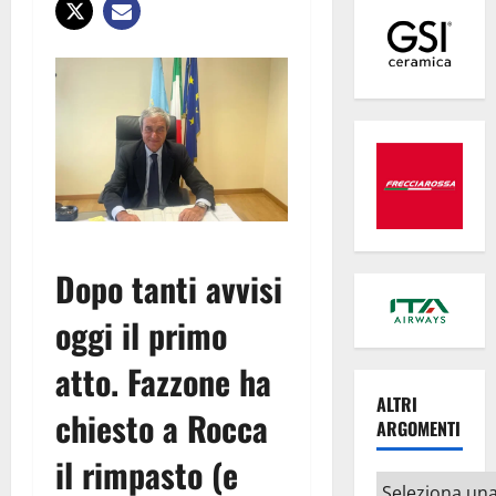
Dopo tanti avvisi
oggi il primo
atto. Fazzone ha
ALTRI
chiesto a Rocca
ARGOMENTI
il rimpasto (e
Altri