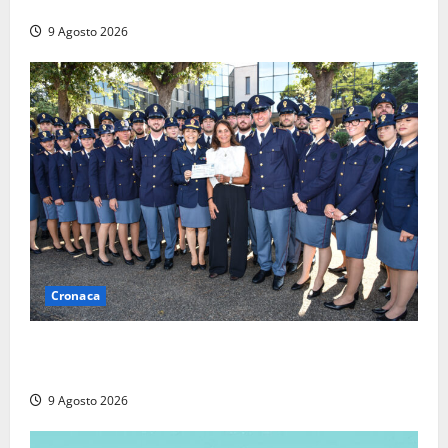
agrario, fatale il “festino” del compleanno
9 Agosto 2026
Cronaca
I giovani agenti della Polizia donano oltre 3mila
euro in beneficenza
9 Agosto 2026