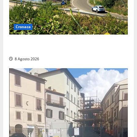
Cronaca
Montalto di Castro – Svincolo dell’Aurelia chiuso per
incendio
8 Agosto 2026