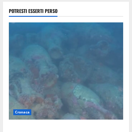
2026
POTRESTI ESSERTI PERSO
Cronaca
Scoperto un relitto romano al largo della Sicilia