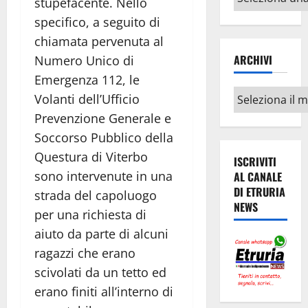
stupefacente. Nello
argomenti
specifico, a seguito di
chiamata pervenuta al
ARCHIVI
Numero Unico di
Emergenza 112, le
Archivi
Volanti dell’Ufficio
Prevenzione Generale e
Soccorso Pubblico della
Questura di Viterbo
ISCRIVITI
sono intervenute in una
AL CANALE
DI ETRURIA
strada del capoluogo
NEWS
per una richiesta di
aiuto da parte di alcuni
ragazzi che erano
scivolati da un tetto ed
erano finiti all’interno di