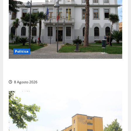
Politica
Civitavecchia – Accesso agli atti, il Pd fa chiarezza:
“Non è stato ridotto nessun diritto”
8 Agosto 2026