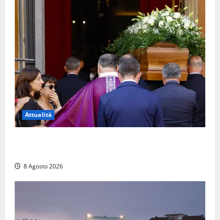
Attualità
L’ultimo saluto a Luigi Cavallari: dal tuffo nel lago di
Vico ai 37 giorni di ricerche
8 Agosto 2026