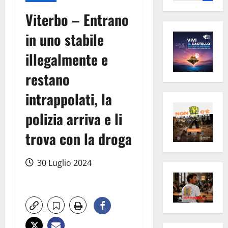
per:
Viterbo – Entrano
in uno stabile
illegalmente e
restano
intrappolati, la
polizia arriva e li
trova con la droga
30 Luglio 2024