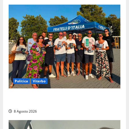
Politica
Viterbo
Grande partecipazione ai gazebo di Fratelli d’Italia a
Montalto e Tarquinia
8 Agosto 2026