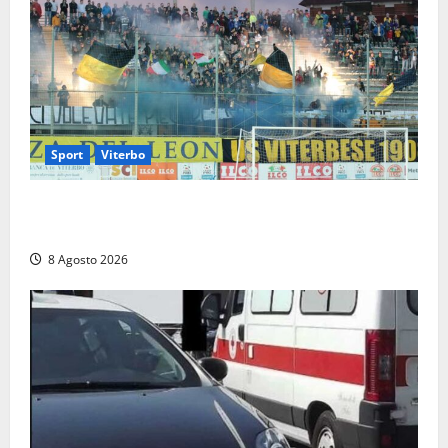
Sport
Viterbo
La Viterbese riparte dalla Serie D: tre amichevoli a
Chianciano, poi il debutto in Coppa Italia con l’Anzio
8 Agosto 2026