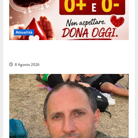
Attualità
Emergenza sangue al Gemelli: servono subito
donatori dei gruppi 0+ e 0-
8 Agosto 2026