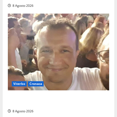
8 Agosto 2026
Viterbo
Cronaca
Brutto incidente stradale per Alessio Fiorillo:
Viterbo si stringe al suo “ciuffo”
8 Agosto 2026