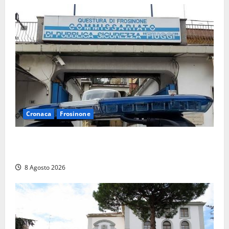
Cronaca
Frosinone
Auto sospetta fermata a Fiuggi: la polizia trova un
coltello, cocaina e hashish. Quattro nei guai
8 Agosto 2026