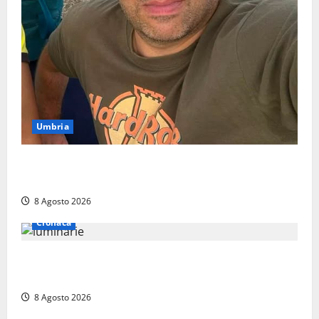
Umbria
Torreorsina dà l’ultimo saluto a Federico Romualdi,
l’autista che frenò per salvare i suoi passeggeri
8 Agosto 2026
Cronaca
Calanna – Elettricista muore folgorato mentre
monta le luminarie per la festa
8 Agosto 2026