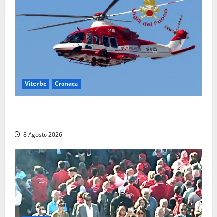
Viterbo
Cronaca
Scattano le ricerche per un piccolo elicottero
precipitato a Sutri: era un falso allarme
8 Agosto 2026