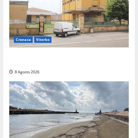
Cronaca
Viterbo
Viterbo, giovane donna trovata morta nell’ex
Consorzio agrario sulla Teverina
8 Agosto 2026