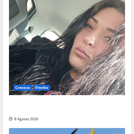
Cronaca
Viterbo
Aveva compiuto 23 anni ieri: Benedetta trovata
morta nell’ex Consorzio agrario
8 Agosto 2026