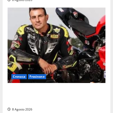
Cronaca
Frosinone
Alessandro Giannetti è morto dopo un mese di
agonia: il giovane carabiniere di Fontana Liri vittima
di un incidente in moto
8 Agosto 2026