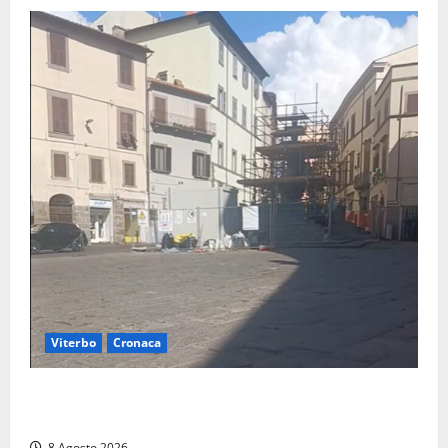
Viterbo
Cronaca
Fontana Grande, la piazza senza identità: «Tolte le
auto, il centro è morto. E adesso cosa resta?»
8 Agosto 2026