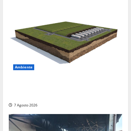
Ambiente
DEPOSITO NAZIONALE E PARCO TECNOLOGICO:
SOGIN, SODDISFAZIONE PER LA DELIBERA ARERA
CHE RIPRISTINA GLI ACCONTI SOSPESI
7 Agosto 2026