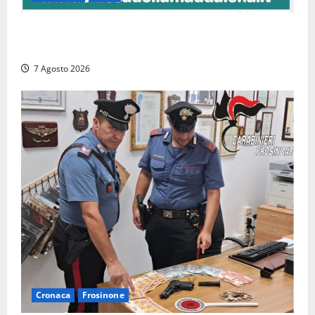
Capranica Prenestina, il Concerto di Ferragosto
torna nel Tempio della Maddalena
7 Agosto 2026
Cronaca
Frosinone