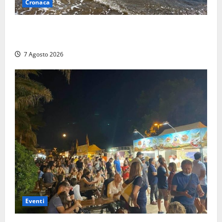
Cronaca
Montalto Marina, schiuma e acqua colorata in mare:
Arpa Lazio fa chiarezza
7 Agosto 2026
Eventi