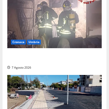
Cronaca
Umbria
Panico nella notte ad Amelia: appartamento
devastato dalle fiamme nel cuore del centro storico
7 Agosto 2026