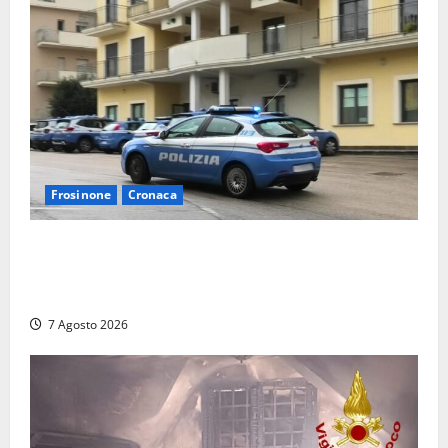
Frosinone
Cronaca
Auto sospetta fermata dalla Polizia a Cassino:
denunciato un 19enne trovato con un coltello a
serramanico
7 Agosto 2026