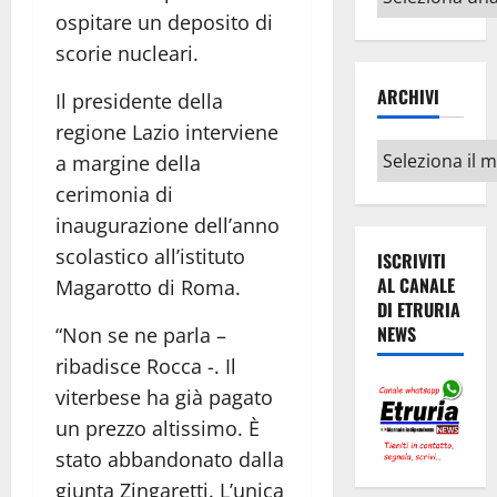
argomenti
ospitare un deposito di
scorie nucleari.
ARCHIVI
Il presidente della
regione Lazio interviene
Archivi
a margine della
cerimonia di
inaugurazione dell’anno
scolastico all’istituto
ISCRIVITI
AL CANALE
Magarotto di Roma.
DI ETRURIA
NEWS
“Non se ne parla –
ribadisce Rocca -. Il
viterbese ha già pagato
un prezzo altissimo. È
stato abbandonato dalla
giunta Zingaretti. L’unica