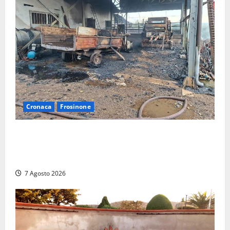
Cronaca
Frosinone
Strage di bestiame in un devastante incendio in
un’azienda agricola a Castrocielo: distrutti la
struttura e diversi mezzi
7 Agosto 2026