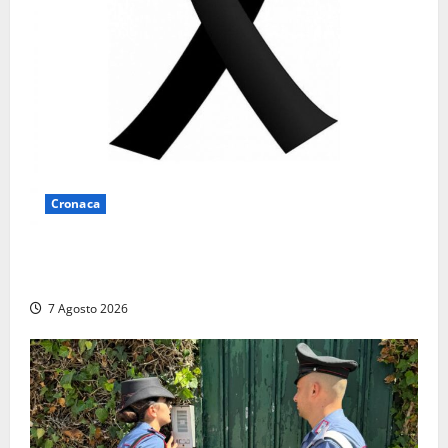
Cronaca
Lutto a Viterbo: è morto Massimo Maggini, una vita
tra politica e giornalismo
7 Agosto 2026