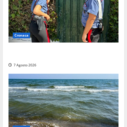
Cronaca
Aggredisce il padre con un coltello perché non gli dà
i soldi, arrestato a Fregene ragazzo di 26 anni
7 Agosto 2026