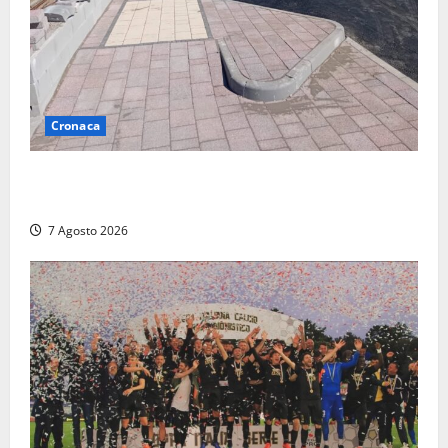
Cronaca
Paura sul lungomare Harmine: giovane in bici cade a
terra durante un attraversamento
7 Agosto 2026