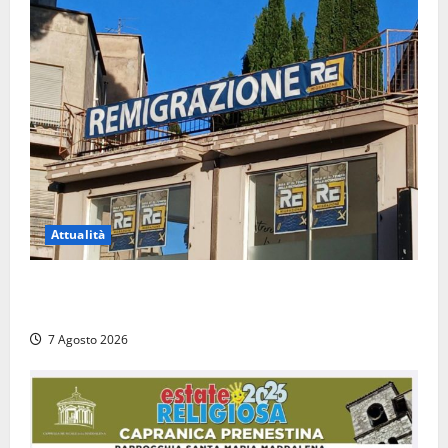
Attualità
Viterbo – Diffida per la sindaca Frontini: “La scritta
Remigrazione è ancora al suo posto”
7 Agosto 2026