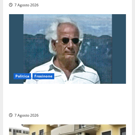
7 Agosto 2026
Politica
Frosinone
Verso le elezioni di Frosinone, il Polo Civico si
allarga ancora: ufficiale l’ingresso di Giorgio
Ceccarelli dopo Emanuela Turri
7 Agosto 2026