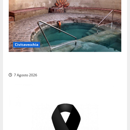
Civitavecchia
Comune di Civitavecchia sulle Terme della
Ficoncella: prosegue l’interlocuzione con la ASL RM4
7 Agosto 2026