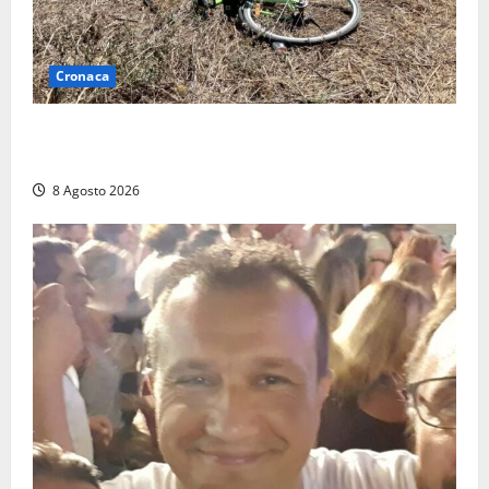
Cronaca
Allarme biciclette a Montalto Marina: «Furti
ovunque, ormai sembra un bike sharing illegale»
8 Agosto 2026