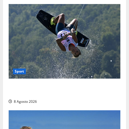
Sport
Rieti – Mondiali di Wakeboard 2026, Noa Gualtieri è
campione del mondo Under 14
8 Agosto 2026