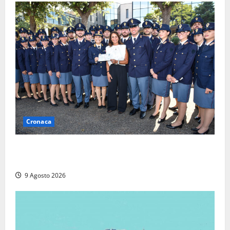
Cronaca
I giovani agenti della Polizia donano oltre 3mila
euro in beneficenza
9 Agosto 2026