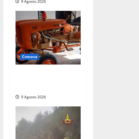
9 Agosto 2026
Cronaca
Tragedia nelle campagne:
uomo muore schiacciato dal
trattore
9 Agosto 2026