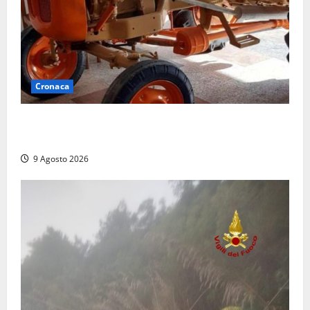
Cronaca
Tragedia nelle campagne: uomo muore schiacciato
dal trattore
9 Agosto 2026