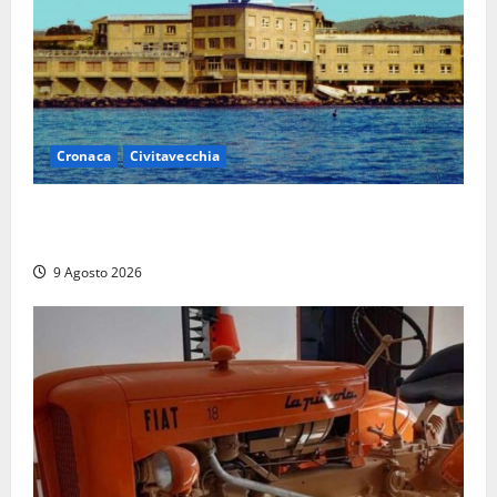
Cronaca
Civitavecchia
Istituto Santa Cecilia, stop agli infermieri di notte:
la preoccupazione di famiglie e pazienti
9 Agosto 2026