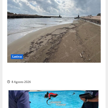
Latina
Latina, 1,1 milioni contro l’erosione: interventi anche
a Rio Martino e Foce Verde
8 Agosto 2026