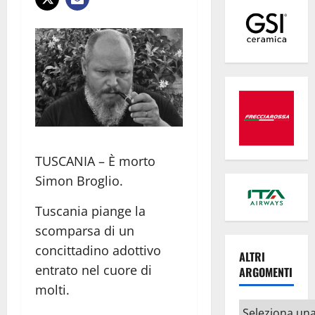
TUSCANIA – È morto
Simon Broglio.
Tuscania piange la
scomparsa di un
concittadino adottivo
ALTRI
entrato nel cuore di
ARGOMENTI
molti.
Altri