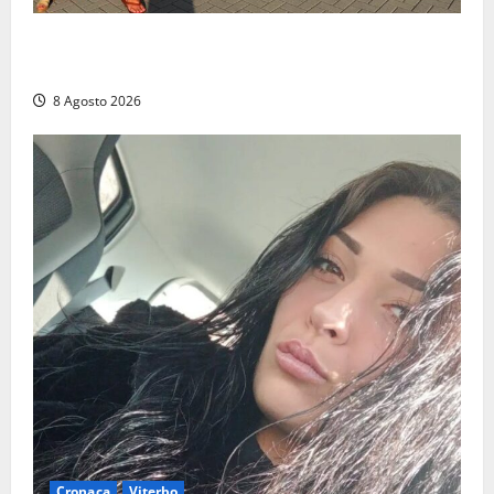
Grande partecipazione ai gazebo di Fratelli d’Italia a
Montalto e Tarquinia
8 Agosto 2026
Cronaca
Viterbo