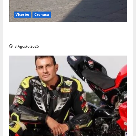
Viterbo
Cronaca
Fontana Grande, la piazza senza identità: «Tolte le
auto, il centro è morto. E adesso cosa resta?»
8 Agosto 2026