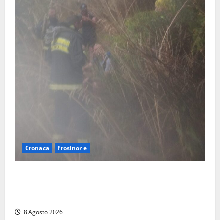
Cronaca
Frosinone
Escursionisti si perdono durante la bufera nelle
montagne di Sora. Elicottero bloccato, soccorsi da
terra
8 Agosto 2026