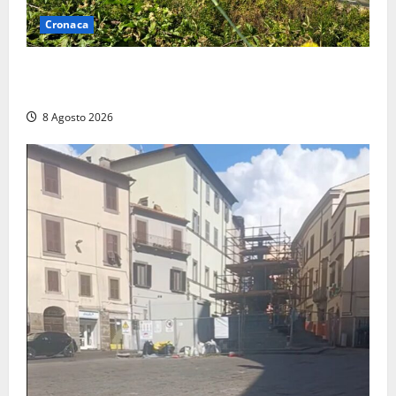
Cronaca
Montalto di Castro – Svincolo dell’Aurelia chiuso per
incendio
8 Agosto 2026