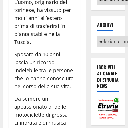
L’uomo, originario del
argomenti
torinese, ha vissuto per
molti anni all’estero
ARCHIVI
prima di trasferirsi in
pianta stabile nella
Archivi
Tuscia.
Sposato da 10 anni,
lascia un ricordo
ISCRIVITI
indelebile tra le persone
AL CANALE
che lo hanno conosciuto
DI ETRURIA
NEWS
nel corso della sua vita.
Da sempre un
appassionato di delle
motociclette di grossa
cilindrata e di musica