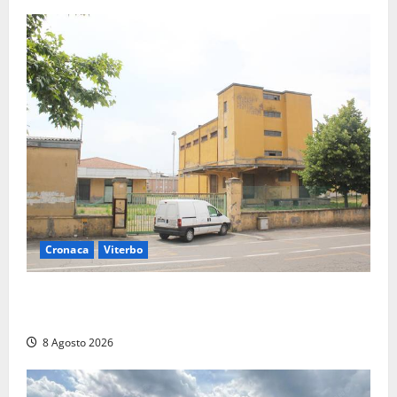
Cronaca
Viterbo
Viterbo, giovane donna trovata morta nell’ex
Consorzio agrario sulla Teverina
8 Agosto 2026