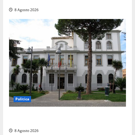
coltello, cocaina e hashish. Quattro nei guai
8 Agosto 2026
Politica
Civitavecchia – Accesso agli atti, il Pd fa chiarezza:
“Non è stato ridotto nessun diritto”
8 Agosto 2026