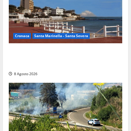
Cronaca
Santa Marinella - Santa Severa
Furti delle chiavi di casa nelle auto, l’allarme arriva
anche a Santa Marinella: “Grazie al libretto i ladri
trovano l’indirizzo”
8 Agosto 2026