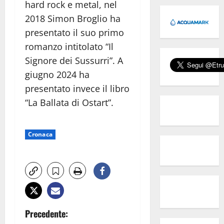
hard rock e metal, nel
2018 Simon Broglio ha
presentato il suo primo
romanzo intitolato “Il
Signore dei Sussurri”. A
giugno 2024 ha
presentato invece il libro
“La Ballata di Ostart”.
Cronaca
N
Precedente: