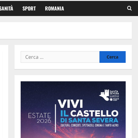
SANITÀ
SPORT
ROMANIA
Ricerca
per: