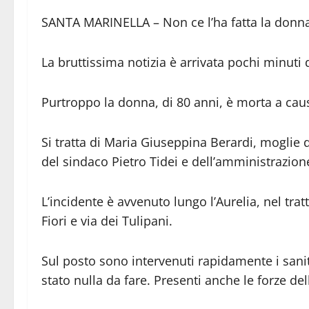
SANTA MARINELLA – Non ce l’ha fatta la donna i
La bruttissima notizia è arrivata pochi minuti d
Purtroppo la donna, di 80 anni, è morta a caus
Si tratta di Maria Giuseppina Berardi, moglie 
del sindaco Pietro Tidei e dell’amministrazio
L’incidente è avvenuto lungo l’Aurelia, nel tratt
Fiori e via dei Tulipani.
Sul posto sono intervenuti rapidamente i sanit
stato nulla da fare. Presenti anche le forze dell