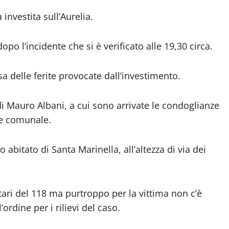
nvestita sull’Aurelia.
opo l’incidente che si è verificato alle 19,30 circa.
a delle ferite provocate dall’investimento.
di Mauro Albani, a cui sono arrivate le condoglianze
ne comunale.
o abitato di Santa Marinella, all’altezza di via dei
ari del 118 ma purtroppo per la vittima non c’è
’ordine per i rilievi del caso.