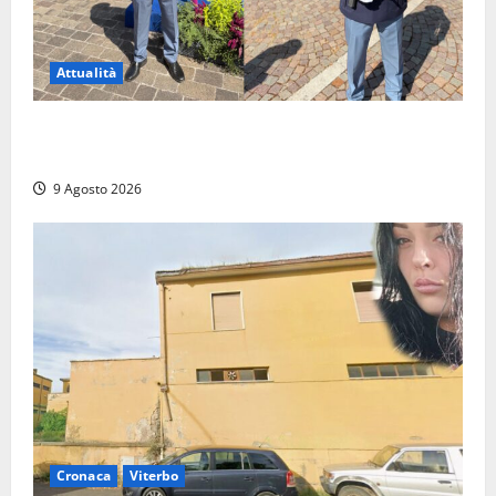
Attualità
Da Montalto di Castro alla Polizia di Stato: Mattia
Salvati ha giurato a Spoleto
9 Agosto 2026
Cronaca
Viterbo