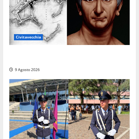
Civitavecchia
Tra l’8 e il 9 agosto del 117 moriva Traiano.
Civitavecchia, la sua città, non l’ha ricordato
9 Agosto 2026