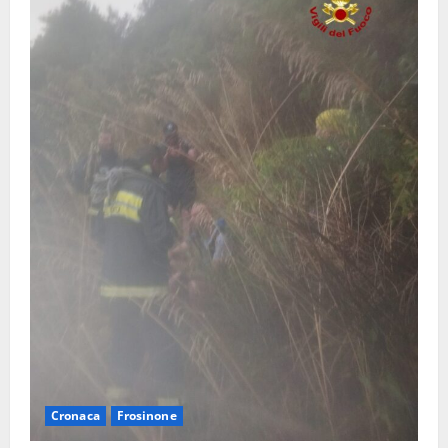
Cronaca
Frosinone