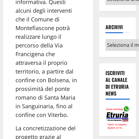
informativa. Questi
argomenti
alcuni degli interventi
che il Comune di
ARCHIVI
Montefiascone potrà
realizzare lungo il
Archivi
percorso della Via
Francigena che
attraversa il proprio
territorio, a partire dal
ISCRIVITI
AL CANALE
confine con Bolsena, in
DI ETRURIA
prossimità del ponte
NEWS
romano di Santa Maria
in Sanguinaria, fino al
confine con Viterbo.
La concretizzazione del
progetto grazie al