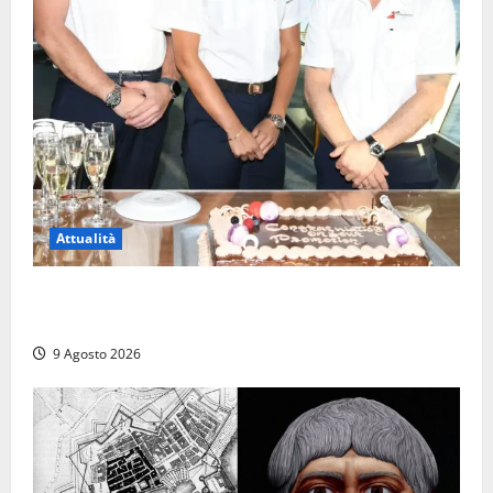
Attualità
Carnival Cruise Line, l’italiana Daniela Gargiulo è la
prima donna comandante della flotta
9 Agosto 2026