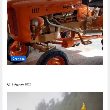
Cronaca
Tragedia nelle campagne: uomo muore schiacciato
dal trattore
9 Agosto 2026