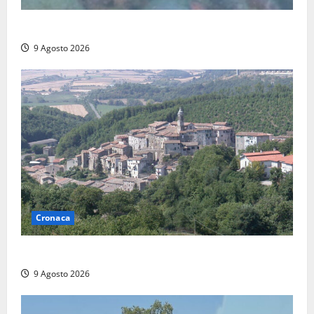
Scoperto un relitto romano al largo della Sicilia
9 Agosto 2026
Cronaca
Scossa di terremoto nell’alta Tuscia
9 Agosto 2026