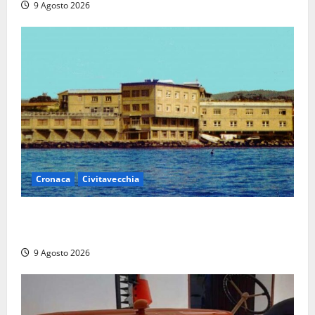
9 Agosto 2026
Cronaca
Civitavecchia
Istituto Santa Cecilia, stop agli infermieri di notte:
la preoccupazione di famiglie e pazienti
9 Agosto 2026