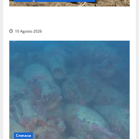
Vasto incendio a Poggio Bellavista, Vigili del fuoco
al lavoro
10 Agosto 2026
Cronaca