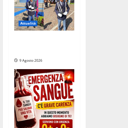
Attualità
Da Montalto di Castro alla
Polizia di Stato: Mattia
Salvati ha giurato a Spoleto
9 Agosto 2026