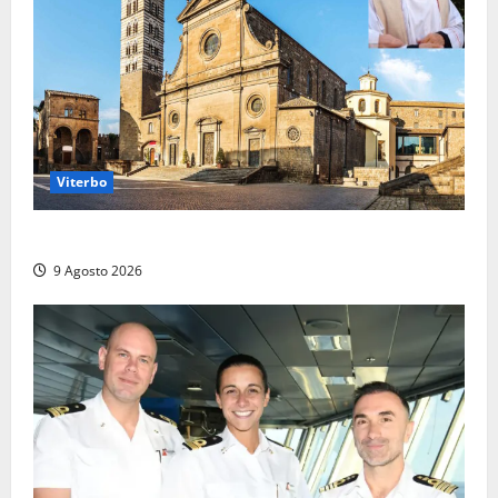
Viterbo
La Diocesi di Viterbo piange don Giuseppe Giulianelli
9 Agosto 2026