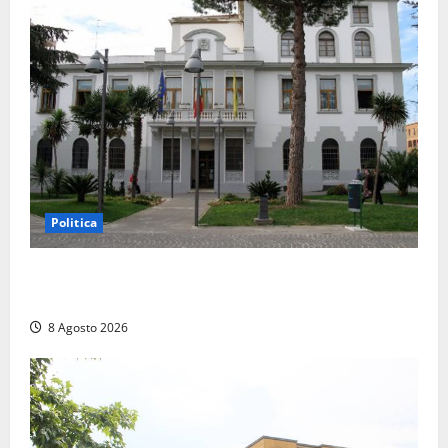
Politica
Civitavecchia – Accesso agli atti, il Pd fa chiarezza:
“Non è stato ridotto nessun diritto”
8 Agosto 2026