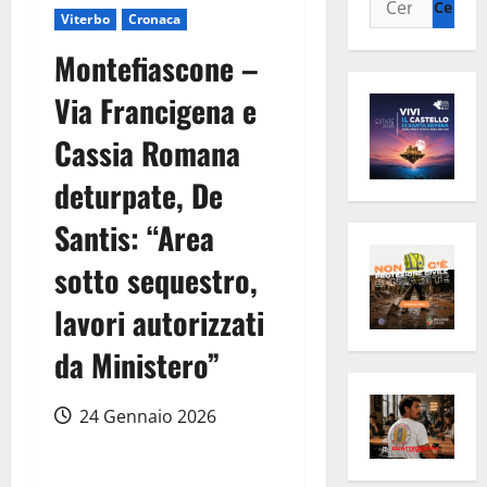
Viterbo
Cronaca
per:
Montefiascone –
Via Francigena e
Cassia Romana
deturpate, De
Santis: “Area
sotto sequestro,
lavori autorizzati
da Ministero”
24 Gennaio 2026