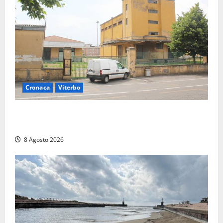
Cronaca
Viterbo
Viterbo, giovane donna trovata morta nell’ex
Consorzio agrario sulla Teverina
8 Agosto 2026