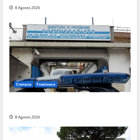
8 Agosto 2026
Cronaca
Frosinone
Auto sospetta fermata a Fiuggi: la polizia trova un
coltello, cocaina e hashish. Quattro nei guai
8 Agosto 2026