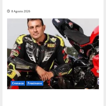
auto, il centro è morto. E adesso cosa resta?»
8 Agosto 2026
Cronaca
Frosinone
Alessandro Giannetti è morto dopo un mese di
agonia: il giovane carabiniere di Fontana Liri vittima