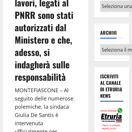
lavori, legati al
Altri
argomenti
PNRR sono stati
autorizzati dal
ARCHIVI
Ministero e che,
Archivi
adesso, si
indagherà sulle
responsabilità
ISCRIVITI
AL CANALE
DI ETRURIA
MONTEFIASCONE – Al
NEWS
seguito delle numerose
polemiche, la sindaca
Giulia De Santis è
intervenuta
ufficialmente per