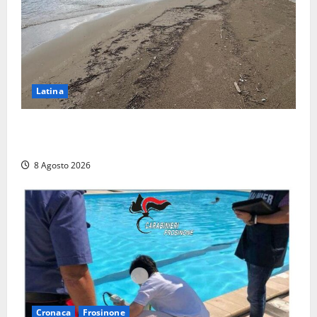
Latina
Latina, 1,1 milioni contro l’erosione: interventi anche
a Rio Martino e Foce Verde
8 Agosto 2026
Cronaca
Frosinone