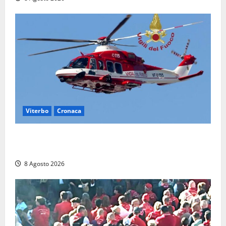
Viterbo
Cronaca
Scattano le ricerche per un piccolo elicottero
precipitato a Sutri: era un falso allarme
8 Agosto 2026