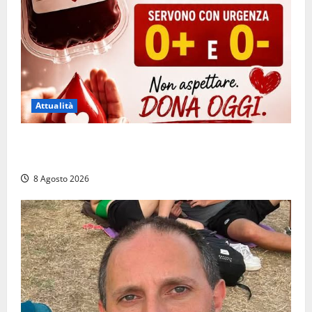
Attualità
Emergenza sangue al Gemelli: servono subito
donatori dei gruppi 0+ e 0-
8 Agosto 2026