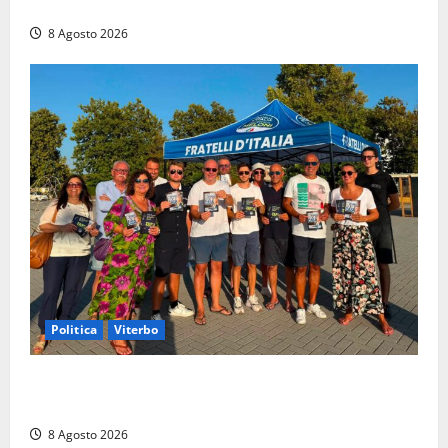
di un incidente in moto
8 Agosto 2026
Politica
Viterbo
Grande partecipazione ai gazebo di Fratelli d’Italia a
Montalto e Tarquinia
8 Agosto 2026