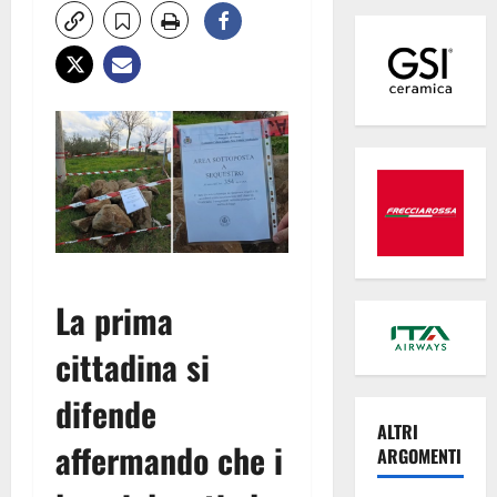
La prima
cittadina si
difende
ALTRI
affermando che i
ARGOMENTI