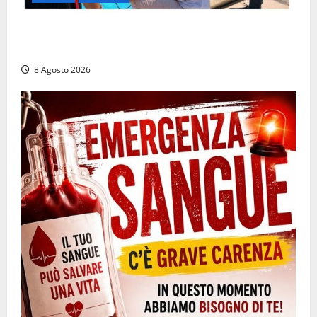
Irregolarità in una piscina di Roccasecca: scattano
la sospensione e una pesante multa
8 Agosto 2026