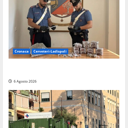
Cronaca
Cerveteri-Ladispoli
Blitz dei Carabinieri a Ladispoli: in una casa trovati
7 kg di hashish e una donna chiusa a chiave
6 Agosto 2026