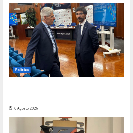
Politica
Sicurezza nei Comuni del Lazio, il consigliere
Sabatini (FdI) presenta proposta di legge per alzare
la qualità della vita
6 Agosto 2026