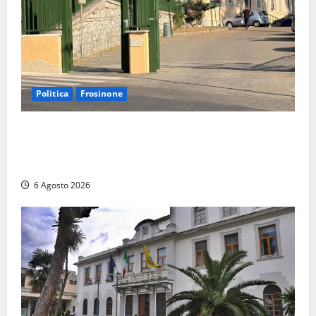
Politica
Frosinone
Ceccano, Sanità: la Regione e il centrodestra
‘firmano’ il decreto per la Casa della Comunità e
rivendicano la vittoria politica
6 Agosto 2026