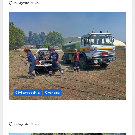
6 Agosto 2026
Civitavecchia
Cronaca
Civitavecchia – Vasto incendio al Sasso, maxi
mobilitazione di soccorsi
6 Agosto 2026