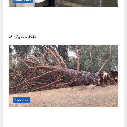
Nucleare – Sogin approva il bilancio d’esercizio
2025: utile a 2,6 milioni di euro, EBITDA a 26,7
milioni
7 Agosto 2026
Cronaca
Maltempo su Civita Castellana, alberi a terra e danni
a diverse strutture