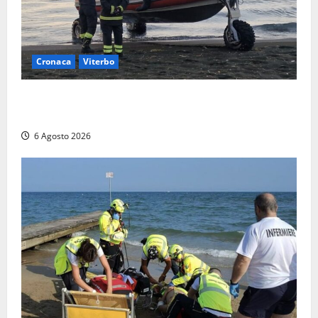
Cronaca
Viterbo
Imbarcazione si capovolge al Lago di Bolsena,
quattro persone messe in salvo dai vigili del fuoco
6 Agosto 2026