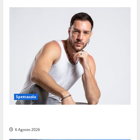
Spettacolo
Patrizio Ratto conquista “L’Eredità”: Tarquinia sugli
schermi di Rai 1 con il re del popping
6 Agosto 2026