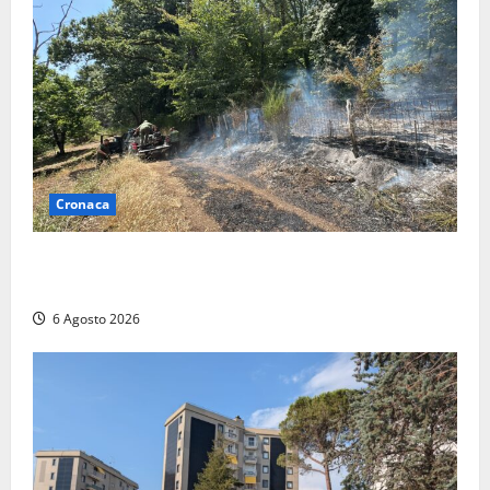
Cronaca
Principio di incendio nella Riserva del Lago di Vico:
sul posto tracce di bivacchi abusivi
6 Agosto 2026