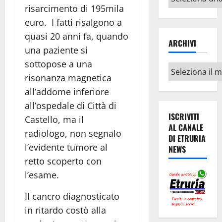
argomenti
risarcimento di 195mila
euro. I fatti risalgono a
quasi 20 anni fa, quando
ARCHIVI
una paziente si
sottopose a una
Archivi
risonanza magnetica
all’addome inferiore
all’ospedale di Città di
ISCRIVITI
Castello, ma il
AL CANALE
radiologo, non segnalo
DI ETRURIA
l’evidente tumore al
NEWS
retto scoperto con
l’esame.
Il cancro diagnosticato
in ritardo costò alla