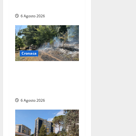
mobilitazione di soccorsi
6 Agosto 2026
Cronaca
Principio di incendio nella
Riserva del Lago di Vico: sul
posto tracce di bivacchi
abusivi
6 Agosto 2026