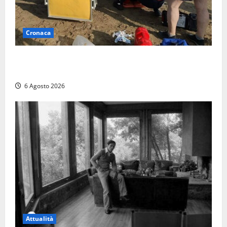
Cronaca
Tuffo vietato dal pontile, muore un 17enne dopo
quattro giorni di agonia
6 Agosto 2026
Attualità