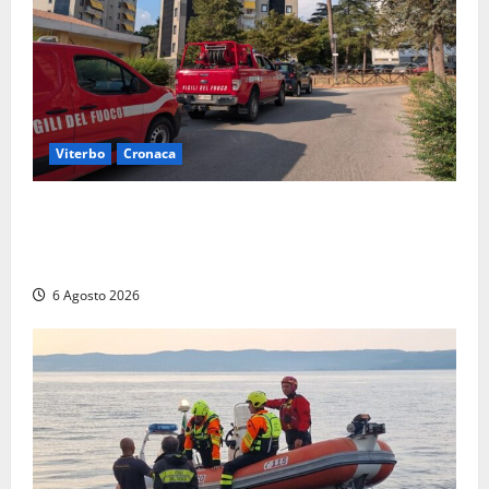
Viterbo
Cronaca
Viterbo, paura in via Murialdo: anziano minaccia di
lanciarsi dal settimo piano, salvato dai soccorritori
(FOTO)
6 Agosto 2026