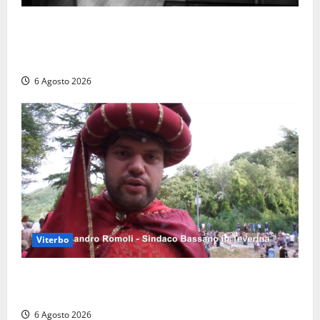
Torre di Chia, l’Università Agraria risponde alle
polemiche: “Non è un esproprio, è l’esecuzione di
una sentenza”
6 Agosto 2026
Viterbo
Provincia di Viterbo, ecco le nuove commissioni
consiliari permanenti: nomi e composizione
6 Agosto 2026