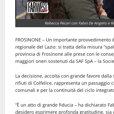
Rebecca Pecori con Fabio De Angelis e R
FROSINONE – Un importante provvedimento è s
regionale del Lazio: si tratta della misura “sp
provincia di Frosinone alle prese con le cons
maggiori oneri sostenuti da SAF SpA – la Soci
La decisione, accolta con grande favore dalla 
rifiuti di Colfelice, rappresenta un passaggio 
comunali e per la continuità del ciclo integrato 
“È un atto di grande fiducia – ha dichiarato Fa
desidero esprimere profonda gratitudine, sia 