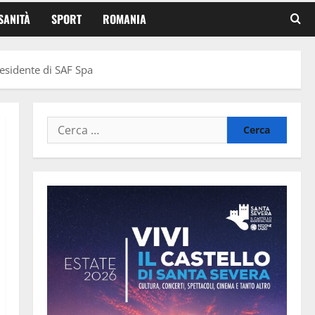
SANITÀ
SPORT
ROMANIA
residente di SAF Spa
Ricerca
per: