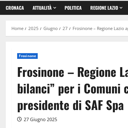
CRONACA
ATTUALITÀ
POLITICA
REGIONE LAZIO
Home
2025
Giugno
27
Frosinone – Regione Lazio app
Frosinone
Frosinone – Regione La
bilanci” per i Comuni c
presidente di SAF Spa
27 Giugno 2025