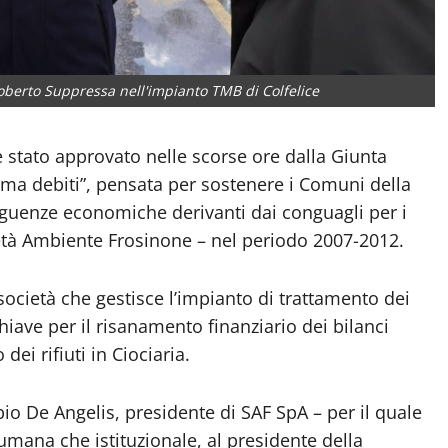
oberto Suppressa nell'impianto TMB di Colfelice
tato approvato nelle scorse ore dalla Giunta
alma debiti”, pensata per sostenere i Comuni della
eguenze economiche derivanti dai conguagli per i
età Ambiente Frosinone – nel periodo 2007-2012.
società che gestisce l’impianto di trattamento dei
chiave per il risanamento finanziario dei bilanci
dei rifiuti in Ciociaria.
bio De Angelis, presidente di SAF SpA – per il quale
umana che istituzionale, al presidente della