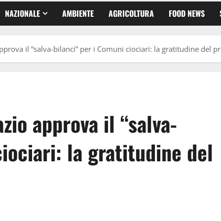
NAZIONALE
AMBIENTE
AGRICOLTURA
FOOD NEWS
rova il “salva-bilanci” per i Comuni ciociari: la gratitudine del p
zio approva il “salva-
iociari: la gratitudine del