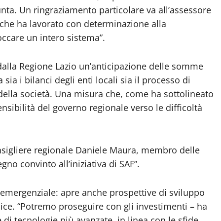
nta. Un ringraziamento particolare va all’assessore
i, che ha lavorato con determinazione alla
occare un intero sistema”.
dalla Regione Lazio un’anticipazione delle somme
a i bilanci degli enti locali sia il processo di
ella società. Una misura che, come ha sottolineato
sibilità del governo regionale verso le difficoltà
consigliere regionale Daniele Maura, membro delle
no convinto all’iniziativa di SAF”.
 emergenziale: apre anche prospettive di sviluppo
ce. “Potremo proseguire con gli investimenti – ha
 di tecnologie più avanzate, in linea con le sfide