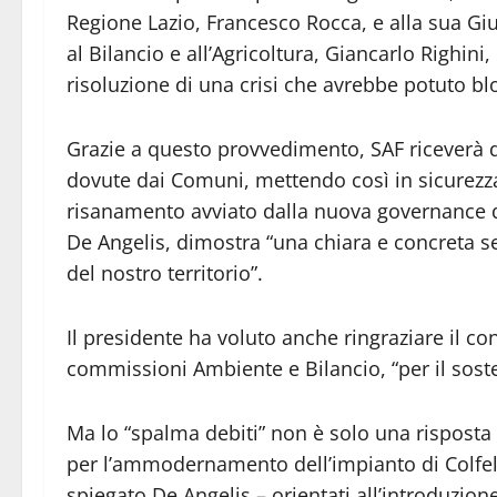
Regione Lazio, Francesco Rocca, e alla sua Giu
al Bilancio e all’Agricoltura, Giancarlo Righin
risoluzione di una crisi che avrebbe potuto bl
Grazie a questo provvedimento, SAF riceverà 
dovute dai Comuni, mettendo così in sicurezza si
risanamento avviato dalla nuova governance d
De Angelis, dimostra “una chiara e concreta sen
del nostro territorio”.
Il presidente ha voluto anche ringraziare il 
commissioni Ambiente e Bilancio, “per il sosteg
Ma lo “spalma debiti” non è solo una risposta
per l’ammodernamento dell’impianto di Colfeli
spiegato De Angelis – orientati all’introduzione