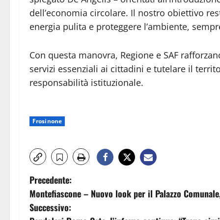
dell’economia circolare. Il nostro obiettivo re
energia pulita e proteggere l’ambiente, sempr
Con questa manovra, Regione e SAF rafforzano
servizi essenziali ai cittadini e tutelare il terri
responsabilità istituzionale.
Frosinone
N
Precedente:
Montefiascone – Nuovo look per il Palazzo Comunale,
a
Successivo: