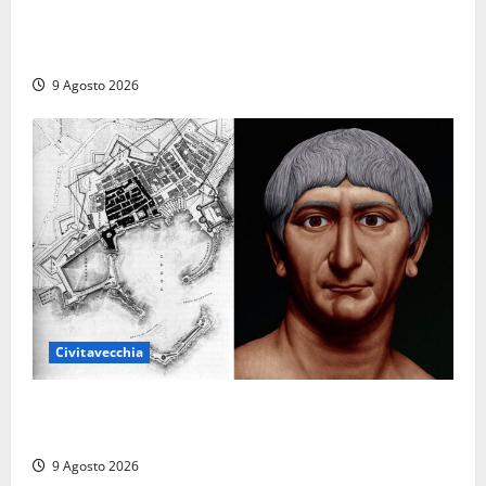
Carnival Cruise Line, l’italiana Daniela Gargiulo è la
prima donna comandante della flotta
9 Agosto 2026
Civitavecchia
Tra l’8 e il 9 agosto del 117 moriva Traiano.
Civitavecchia, la sua città, non l’ha ricordato
9 Agosto 2026