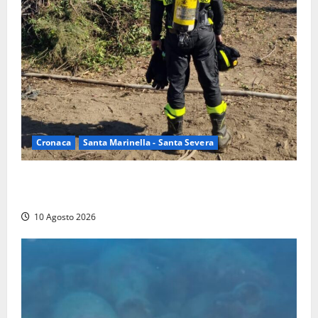
Cronaca
Santa Marinella - Santa Severa
Vasto incendio a Poggio Bellavista, Vigili del fuoco
al lavoro
10 Agosto 2026