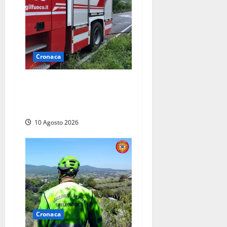
Cronaca
Auto prende fuoco in via
Cevoli: si alza una grande
colonna di fumo
10 Agosto 2026
Cronaca