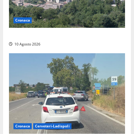
Cronaca
Scossa di terremoto nell’alta Tuscia
10 Agosto 2026
Cronaca
Cerveteri-Ladispoli