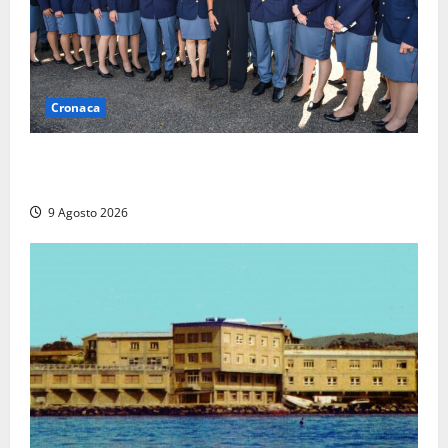
Cronaca
I giovani agenti della Polizia donano oltre 3mila
euro in beneficenza
9 Agosto 2026