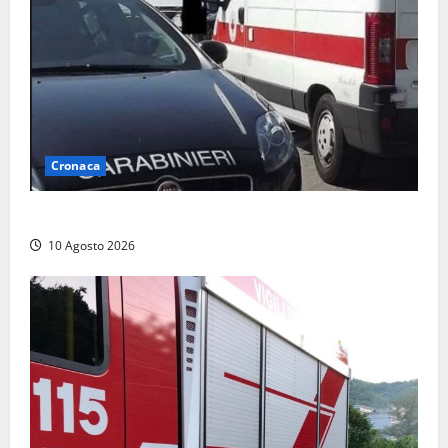
Cronaca
Auto si ribalta lungo la Cassia: traffico rallentato
10 Agosto 2026