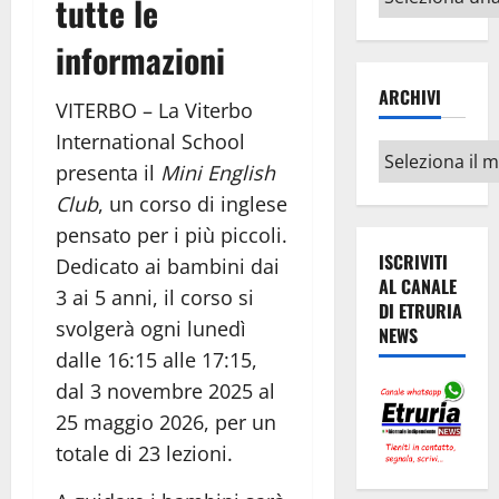
tutte le
argomenti
informazioni
ARCHIVI
VITERBO – La Viterbo
International School
Archivi
presenta il
Mini English
Club
, un corso di inglese
pensato per i più piccoli.
ISCRIVITI
Dedicato ai bambini dai
AL CANALE
3 ai 5 anni, il corso si
DI ETRURIA
svolgerà ogni lunedì
NEWS
dalle 16:15 alle 17:15,
dal 3 novembre 2025 al
25 maggio 2026, per un
totale di 23 lezioni.