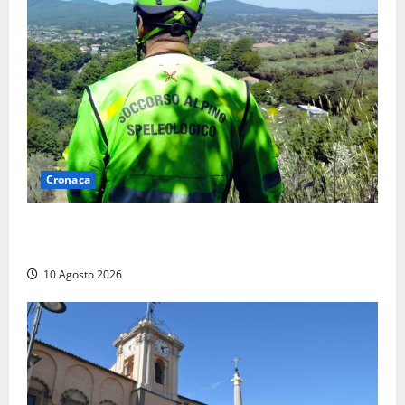
Cronaca
Cade alle Gole del Biedano, escursionista 75enne
recuperato con l’elicottero e trasportato al Gemelli
10 Agosto 2026