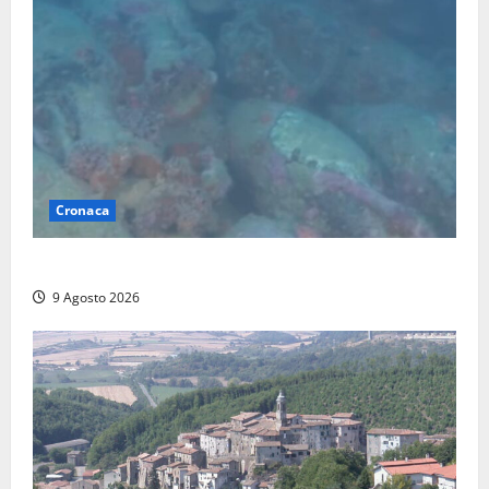
Cronaca
Scoperto un relitto romano al largo della Sicilia
9 Agosto 2026