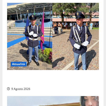
Attualità
Da Montalto di Castro alla Polizia di Stato: Mattia
Salvati ha giurato a Spoleto
9 Agosto 2026