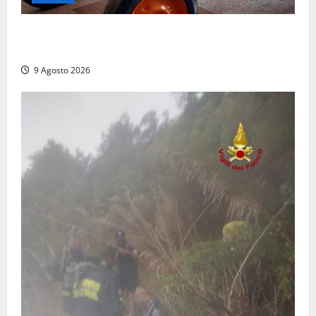
Tragedia nelle campagne: uomo muore schiacciato
dal trattore
9 Agosto 2026