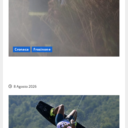
Cronaca
Frosinone
Escursionisti si perdono durante la bufera nelle
montagne di Sora. Elicottero bloccato, soccorsi da
terra
8 Agosto 2026