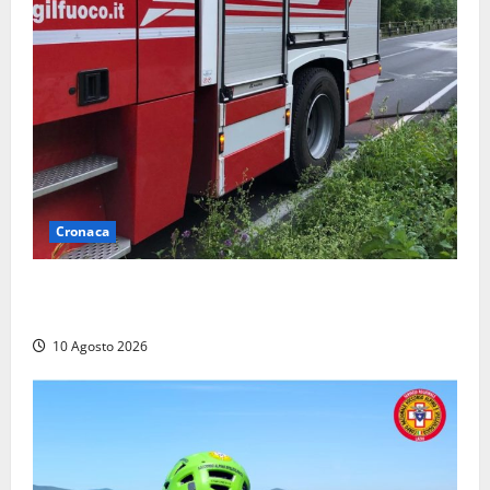
Cronaca
Auto prende fuoco in via Cevoli: si alza una grande
colonna di fumo
10 Agosto 2026