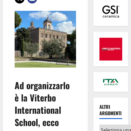
Ad organizzarlo
è la Viterbo
International
ALTRI
ARGOMENTI
School, ecco
Altri