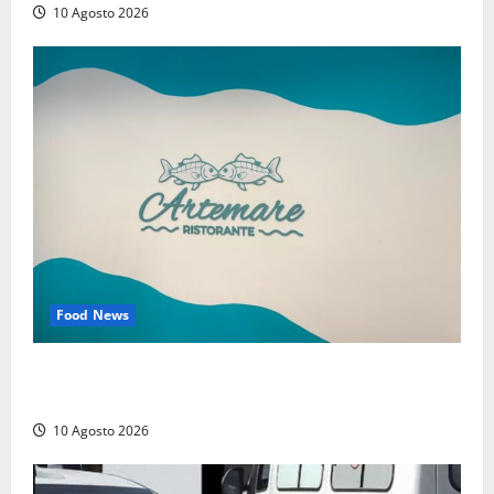
10 Agosto 2026
Food News
Tarquinia – Dove il mare incontra l’arte: nasce il
ristorante ArteMare
10 Agosto 2026