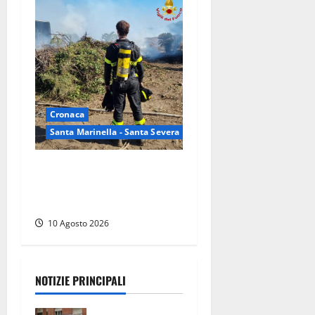
Cronaca
Santa Marinella - Santa Severa
Vasto incendio a Poggio
Bellavista, Vigili del fuoco
al lavoro
10 Agosto 2026
NOTIZIE PRINCIPALI